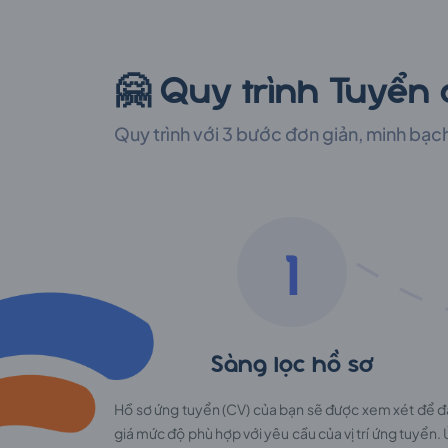
🤗 Quy trình Tuyển
Quy trình với 3 bước đơn giản, minh bạc
1
Sàng lọc hồ sơ
Hồ sơ ứng tuyển (CV) của bạn sẽ được xem xét để 
giá mức độ phù hợp với yêu cầu của vị trí ứng tuyển.