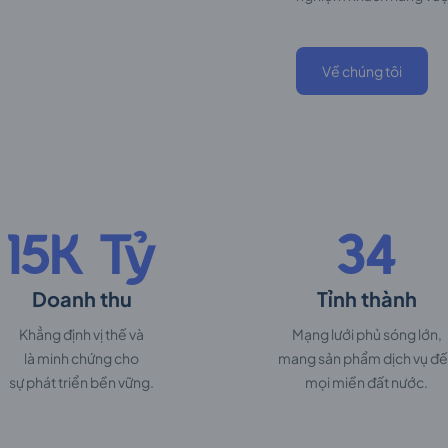
Về chúng tôi
15K Tỷ
34
Doanh thu
Tỉnh thành
Khẳng định vị thế và
Mạng lưới phủ sóng lớn,
là minh chứng cho
mang sản phẩm dịch vụ đ
sự phát triển bền vững.
mọi miền đất nước.