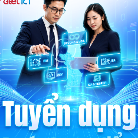
Công nghệ
Tiên phong
Gia nhập hệ sinh thái công nghệ
hiện đại, nơi bạn được làm việc
với những giải pháp tiên tiến và
cùng kiến tạo nên hành trình kết
nối không giới hạn.