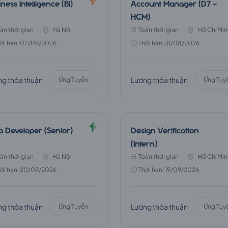
ness Intelligence (BI)
Account Manager (D7 -
HCM)
àn thời gian
Hà Nội
Toàn thời gian
Hồ Chí Min
ời hạn: 07/09/2026
Thời hạn: 31/08/2026
g thỏa thuận
Lương thỏa thuận
Ứng Tuyển
Ứng Tuy
a Developer (Senior)
Design Verification
(Intern)
àn thời gian
Hà Nội
Toàn thời gian
Hồ Chí Min
ời hạn: 20/09/2026
Thời hạn: 19/09/2026
g thỏa thuận
Lương thỏa thuận
Ứng Tuyển
Ứng Tuy