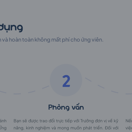
 dụng
h và hoàn toàn không mất phí cho ứng viên.
2
Phỏng vấn
đánh
Bạn sẽ được trao đổi trực tiếp với Trưởng đơn vị về kỹ
Nế
 Ứng
năng, kinh nghiệm và mong muốn phát triển. Đối với
việ