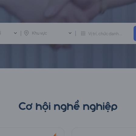
ề
Khu vực
Cơ hội nghề nghiệp