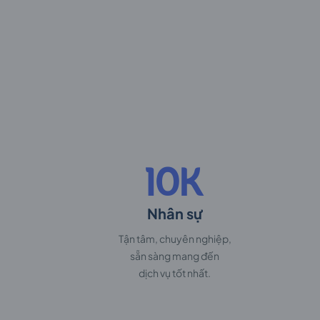
10K
Nhân sự
Tận tâm, chuyên nghiệp,
sẵn sàng mang đến
dịch vụ tốt nhất.