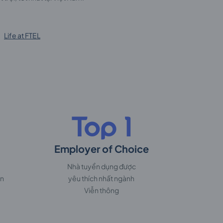
Life at FTEL
Top 1
Employer of Choice
Nhà tuyển dụng được
ến
yêu thích nhất ngành
Viễn thông