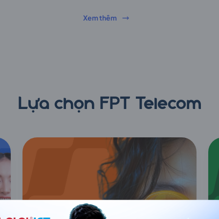
Xem thêm
Lựa chọn FPT Telecom