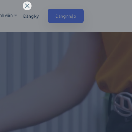
nh viên
Đăng ký
Đăng nhập