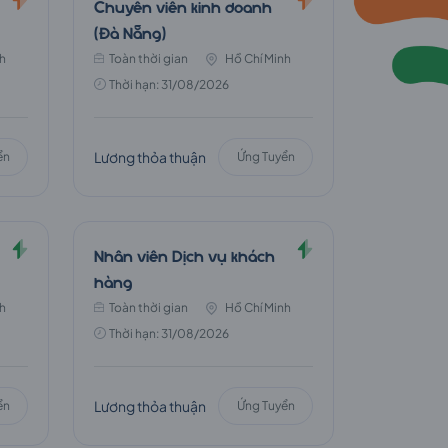
Chuyên viên kinh doanh
(Đà Nẵng)
h
Toàn thời gian
Hồ Chí Minh
Thời hạn: 31/08/2026
Lương thỏa thuận
ển
Ứng Tuyển
Nhân viên Dịch vụ khách
hàng
h
Toàn thời gian
Hồ Chí Minh
Thời hạn: 31/08/2026
Lương thỏa thuận
ển
Ứng Tuyển