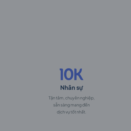
10K
Nhân sự
Tận tâm, chuyên nghiệp,
sẵn sàng mang đến
dịch vụ tốt nhất.