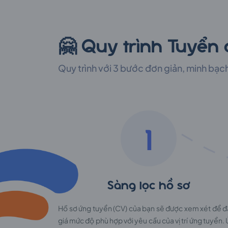
🤗 Quy trình Tuyển
Quy trình với 3 bước đơn giản, minh bạc
1
Sàng lọc hồ sơ
Hồ sơ ứng tuyển (CV) của bạn sẽ được xem xét để 
giá mức độ phù hợp với yêu cầu của vị trí ứng tuyển.