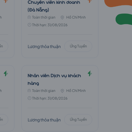
Chuyên viên kinh doanh
(Đà Nẵng)
h
Toàn thời gian
Hồ Chí Minh
Thời hạn: 31/08/2026
Lương thỏa thuận
ển
Ứng Tuyển
Nhân viên Dịch vụ khách
hàng
h
Toàn thời gian
Hồ Chí Minh
Thời hạn: 31/08/2026
Lương thỏa thuận
ển
Ứng Tuyển