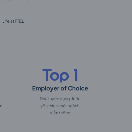
Life at FTEL
Top 1
Employer of Choice
Nhà tuyển dụng được
ến
yêu thích nhất ngành
Viễn thông