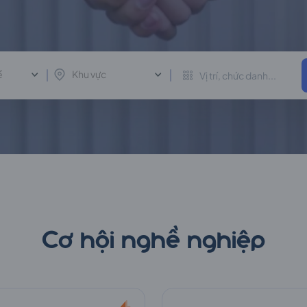
ề
Khu vực
Cơ hội nghề nghiệp