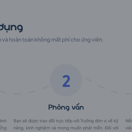
 dụng
h và hoàn toàn không mất phí cho ứng viên.
2
Phỏng vấn
đánh
Bạn sẽ được trao đổi trực tiếp với Trưởng đơn vị về kỹ
Nế
 Ứng
năng, kinh nghiệm và mong muốn phát triển. Đối với
việ