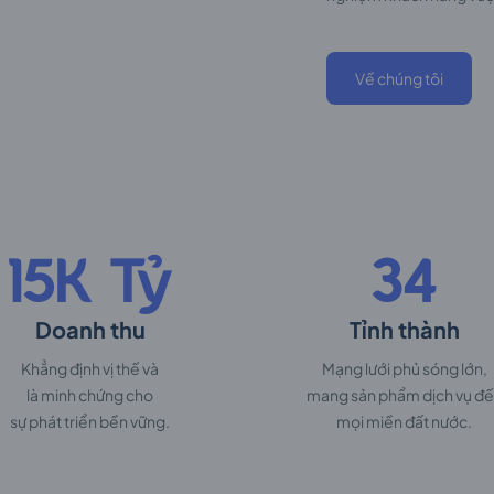
Về chúng tôi
15K Tỷ
34
Doanh thu
Tỉnh thành
Khẳng định vị thế và
Mạng lưới phủ sóng lớn,
là minh chứng cho
mang sản phẩm dịch vụ đ
sự phát triển bền vững.
mọi miền đất nước.