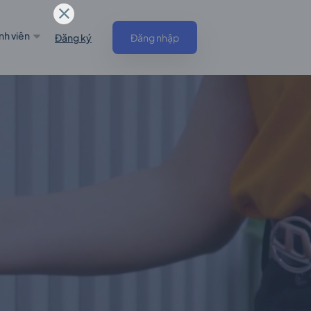
nh viên
Đăng ký
Đăng nhập