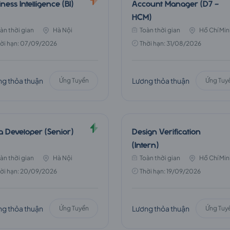
ness Intelligence (BI)
Account Manager (D7 -
HCM)
àn thời gian
Hà Nội
Toàn thời gian
Hồ Chí Min
ời hạn: 07/09/2026
Thời hạn: 31/08/2026
g thỏa thuận
Lương thỏa thuận
Ứng Tuyển
Ứng Tuy
a Developer (Senior)
Design Verification
(Intern)
àn thời gian
Hà Nội
Toàn thời gian
Hồ Chí Min
ời hạn: 20/09/2026
Thời hạn: 19/09/2026
g thỏa thuận
Lương thỏa thuận
Ứng Tuyển
Ứng Tuy