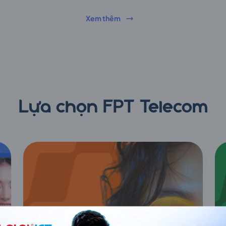
Xem thêm
Lựa chọn FPT Telecom