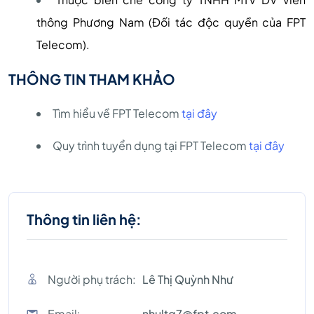
thông Phương Nam (Đối tác độc quyền của FPT
Telecom).
THÔNG TIN THAM KHẢO
Tìm hiểu về FPT Telecom
tại đây
Quy trình tuyển dụng tại FPT Telecom
tại đây
Thông tin liên hệ:
Người phụ trách:
Lê Thị Quỳnh Như
Email:
nhultq7@fpt.com