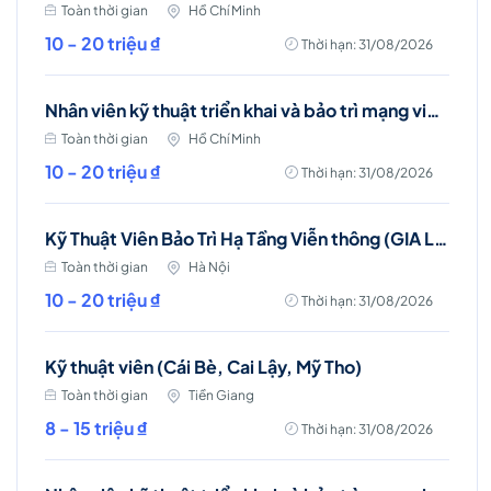
Toàn thời gian
Hồ Chí Minh
10 - 20 triệu ₫
Thời hạn: 31/08/2026
Nhân viên kỹ thuật triển khai và bảo trì mạng viễn thông (Tân Bình & Tân Phú)
Toàn thời gian
Hồ Chí Minh
10 - 20 triệu ₫
Thời hạn: 31/08/2026
Kỹ Thuật Viên Bảo Trì Hạ Tầng Viễn thông (GIA LÂM, LONG BIÊN)
Toàn thời gian
Hà Nội
10 - 20 triệu ₫
Thời hạn: 31/08/2026
Kỹ thuật viên (Cái Bè, Cai Lậy, Mỹ Tho)
Toàn thời gian
Tiền Giang
8 - 15 triệu ₫
Thời hạn: 31/08/2026