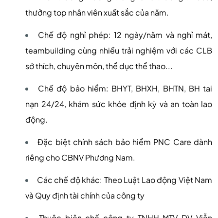
thưởng top nhân viên xuất sắc của năm.
Chế độ nghỉ phép: 12 ngày/năm và nghỉ mát,
teambuilding cùng nhiều trải nghiệm với các CLB
sở thích, chuyên môn, thể dục thể thao...
Chế độ bảo hiểm: BHYT, BHXH, BHTN, BH tai
nạn 24/24, khám sức khỏe định kỳ và an toàn lao
động.
Đặc biệt chính sách bảo hiểm PNC Care dành
riêng cho CBNV Phương Nam.
Các chế độ khác: Theo Luật Lao động Việt Nam
và Quy định tài chính của công ty
Thuộc biên chế công ty TNHH MTV DV Viễn