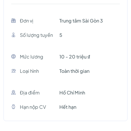
Đơn vị
Trung tâm Sài Gòn 3
Số lượng tuyền
5
Mức lương
10 - 20 triệu ₫
Loại hình
Toàn thời gian
Địa điểm
Hồ Chí Minh
Hạn nộp CV
Hết hạn