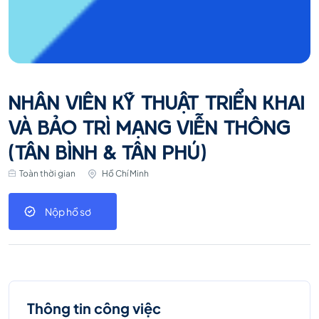
NHÂN VIÊN KỸ THUẬT TRIỂN KHAI
VÀ BẢO TRÌ MẠNG VIỄN THÔNG
(TÂN BÌNH & TÂN PHÚ)
Toàn thời gian
Hồ Chí Minh
Nộp hồ sơ
Thông tin công việc