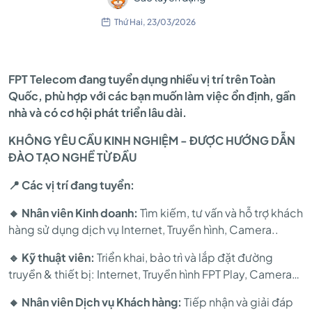
Thứ Hai, 23/03/2026
FPT Telecom đang tuyển dụng nhiều vị trí trên Toàn
Quốc, phù hợp với các bạn muốn làm việc ổn định, gần
nhà và có cơ hội phát triển lâu dài.
KHÔNG YÊU CẦU KINH NGHIỆM - ĐƯỢC HƯỚNG DẪN
ĐÀO TẠO NGHỀ TỪ ĐẦU
📍 Các vị trí đang tuyển:
🔸 Nhân viên Kinh doanh:
Tìm kiếm, tư vấn và hỗ trợ khách
hàng sử dụng dịch vụ Internet, Truyền hình, Camera..
🔹 Kỹ thuật viên:
Triển khai, bảo trì và lắp đặt đường
truyền & thiết bị: Internet, Truyền hình FPT Play, Camera…
🔸 Nhân viên Dịch vụ Khách hàng:
Tiếp nhận và giải đáp