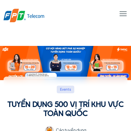
Events
TUYỂN DỤNG 500 VỊ TRÍ KHU VỰC
TOÀN QUỐC
Cáo tuyển dụng