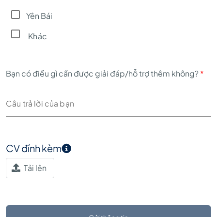
Yên Bái
Khác
Bạn có điều gì cần được giải đáp/hỗ trợ thêm không?
*
CV đính kèm
Tải lên