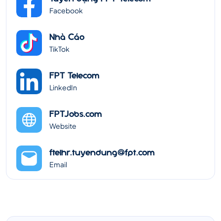
Facebook
Nhà Cáo
TikTok
FPT Telecom
LinkedIn
FPTJobs.com
Website
ftelhr.tuyendung@fpt.com
Email