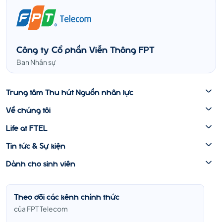
Công ty Cổ phần Viễn Thông FPT
Ban Nhân sự
Trung tâm Thu hút Nguồn nhân lực
Về chúng tôi
Life at FTEL
Tin tức & Sự kiện
Dành cho sinh viên
Theo dõi các kênh chính thức
của FPT Telecom