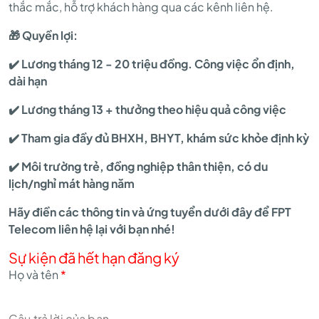
thắc mắc, hỗ trợ khách hàng qua các kênh liên hệ.
🎁 Quyền lợi:
✔️ Lương tháng
12 - 20 triệu đồng. Công việc ổn định,
dài hạn
✔️ Lương tháng 13 + thưởng theo hiệu quả công việc
✔️ Tham gia đầy đủ BHXH, BHYT, khám sức khỏe định kỳ
✔️ Môi trường trẻ, đồng nghiệp thân thiện, có du
lịch/nghỉ mát hàng năm
Hãy điền các thông tin và ứng tuyển dưới đây để FPT
Telecom liên hệ lại với bạn nhé!
Sự kiện đã hết hạn đăng ký
Họ và tên
*