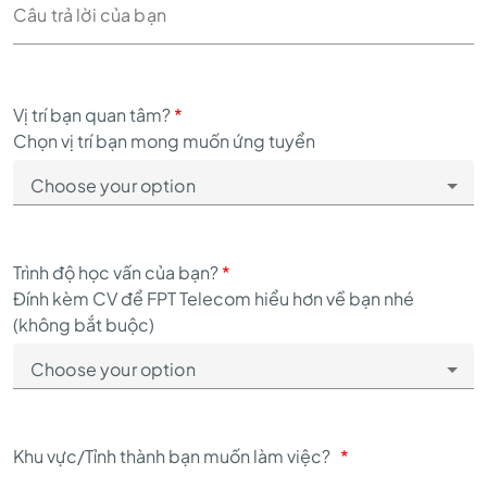
Vị trí bạn quan tâm?
*
Chọn vị trí bạn mong muốn ứng tuyển
Trình độ học vấn của bạn?
*
Đính kèm CV để FPT Telecom hiểu hơn về bạn nhé
(không bắt buộc)
Khu vực/Tỉnh thành bạn muốn làm việc?
*