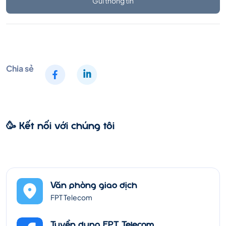
Gửi thông tin
Chia sẻ
🥳 Kết nối với chúng tôi
Văn phòng giao dịch
FPT Telecom
Tuyển dụng FPT Telecom