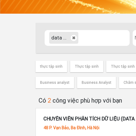
data analyst
✖
thực tập sinh
Thực tập sinh
Thực tập sinh
Business analyst
Business Analyst
Chăm s
Có
2
công việc phù hợp với bạn
CHUYÊN VIÊN PHÂN TÍCH DỮ LIỆU (DATA
48 P. Vạn Bảo, Ba Đình, Hà Nội