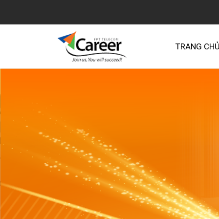
TRANG CH