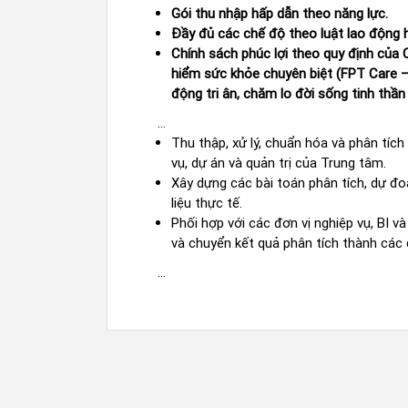
Gói thu nhập hấp dẫn theo năng lực.
Đầy đủ các chế độ theo luật lao độn
Chính sách phúc lợi theo quy định của
hiểm sức khỏe chuyên biệt (FPT Care –
động tri ân, chăm lo đời sống tinh th
...
Thu thập, xử lý, chuẩn hóa và phân tíc
vụ, dự án và quản trị của Trung tâm.
Xây dựng các bài toán phân tích, dự đo
liệu thực tế.
Phối hợp với các đơn vị nghiệp vụ, BI v
và chuyển kết quả phân tích thành các 
...