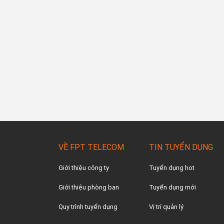
VỀ FPT TELECOM
TIN TUYỂN DỤNG
Giới thiệu công ty
Tuyển dụng hot
Giới thiệu phòng ban
Tuyển dụng mới
Quy trình tuyển dụng
Vị trí quản lý