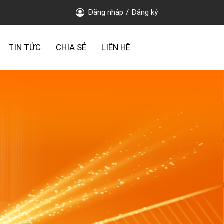
Đăng nhập
/
Đăng ký
TIN TỨC
CHIA SẺ
LIÊN HỆ