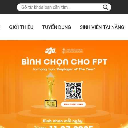
Ủ
GIỚI THIỆU
TUYỂN DỤNG
SINH VIÊN TÀI NĂNG