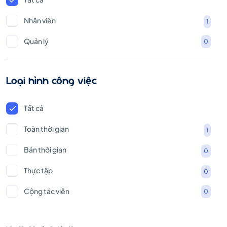
Nhân viên
1
Quản lý
0
Loại hình công việc
Tất cả
Toàn thời gian
1
Bán thời gian
0
Thực tập
0
Cộng tác viên
0