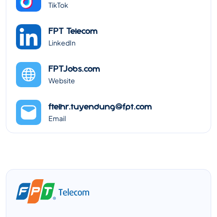
TikTok
FPT Telecom
LinkedIn
FPTJobs.com
Website
ftelhr.tuyendung@fpt.com
Email