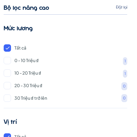
Bộ lọc nâng cao
Đặt lại
Mức lương
Tất cả
0 - 10 Triệu ₫
1
10 - 20 Triệu ₫
1
20 - 30 Triệu ₫
0
30 Triệu ₫ trở lên
0
Vị trí
Tất cả