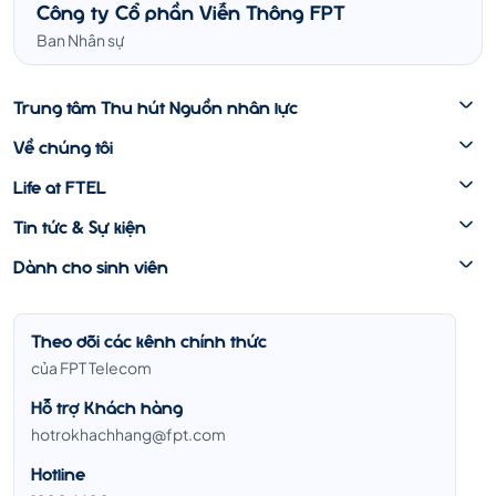
Công ty Cổ phần Viễn Thông FPT
Ban Nhân sự
Trung tâm Thu hút Nguồn nhân lực
Về chúng tôi
Life at FTEL
Tin tức & Sự kiện
Dành cho sinh viên
Theo dõi các kênh chính thức
của FPT Telecom
Hỗ trợ Khách hàng
hotrokhachhang@fpt.com
Hotline