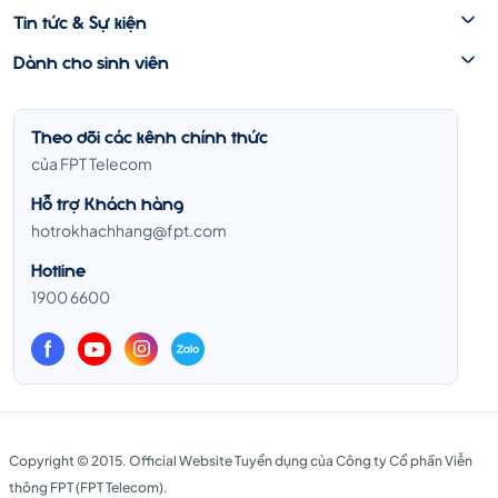
Tin tức & Sự kiện
Dành cho sinh viên
Theo dõi các kênh chính thức
của FPT Telecom
Hỗ trợ Khách hàng
hotrokhachhang@fpt.com
Hotline
1900 6600
Copyright © 2015. Official Website Tuyển dụng của Công ty Cổ phần Viễn
thông FPT (FPT Telecom).