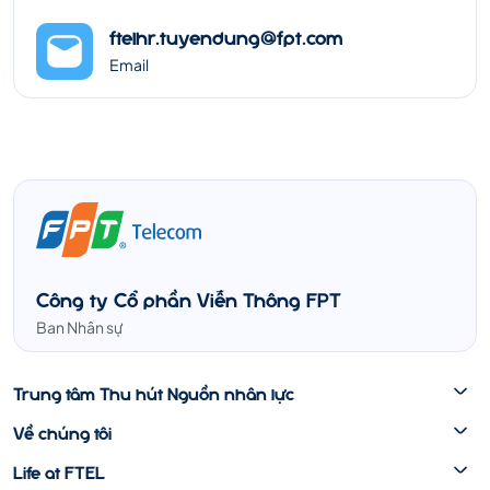
ftelhr.tuyendung@fpt.com
Email
Công ty Cổ phần Viễn Thông FPT
Ban Nhân sự
Trung tâm Thu hút Nguồn nhân lực
Về chúng tôi
Life at FTEL