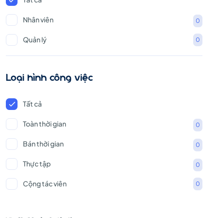
Nhân viên
0
Quản lý
0
Loại hình công việc
Tất cả
Toàn thời gian
0
Bán thời gian
0
Thực tập
0
Cộng tác viên
0