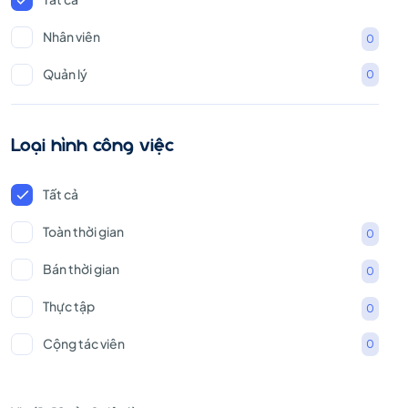
Nhân viên
0
Quản lý
0
Loại hình công việc
Tất cả
Toàn thời gian
0
Bán thời gian
0
Thực tập
0
Cộng tác viên
0