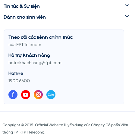
Tin tức & Sự kiện
Dành cho sinh viên
Theo dõi các kênh chính thức
của FPT Telecom
Hỗ trợ Khách hàng
hotrokhachhang@fpt.com
Hotline
1900 6600
Copyright © 2015. Official Website Tuyển dụng của Công ty Cổ phần Viễn
thông FPT (FPT Telecom).