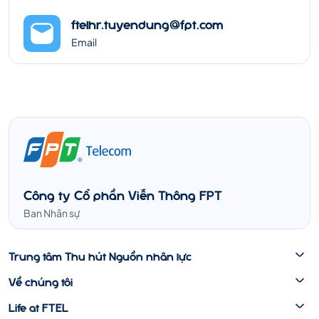
ftelhr.tuyendung@fpt.com
Email
Công ty Cổ phần Viễn Thông FPT
Ban Nhân sự
Trung tâm Thu hút Nguồn nhân lực
Về chúng tôi
Life at FTEL