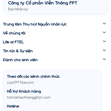
Công ty Cổ phần Viễn Thông FPT
Ban Nhân sự
Trung tâm Thu hút Nguồn nhân lực
Về chúng tôi
Life at FTEL
Tin tức & Sự kiện
Dành cho sinh viên
Theo dõi các kênh chính thức
của FPT Telecom
Hỗ trợ Khách hàng
hotrokhachhang@fpt.com
Hotline