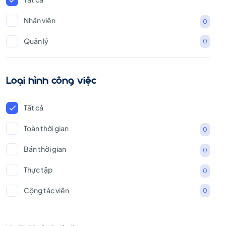
Nhân viên
0
Quản lý
0
Loại hình công việc
Tất cả
Toàn thời gian
0
Bán thời gian
0
Thực tập
0
Cộng tác viên
0