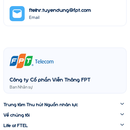
ftelhr.tuyendung@fpt.com
Email
Công ty Cổ phần Viễn Thông FPT
Ban Nhân sự
Trung tâm Thu hút Nguồn nhân lực
Về chúng tôi
Life at FTEL