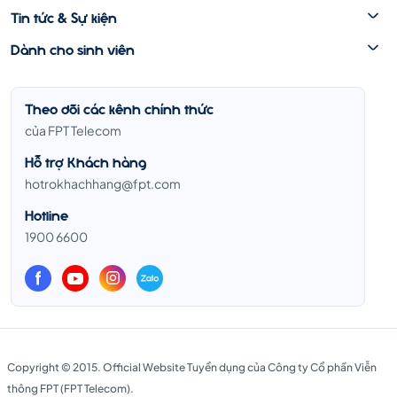
Tin tức & Sự kiện
Dành cho sinh viên
Theo dõi các kênh chính thức
của FPT Telecom
Hỗ trợ Khách hàng
hotrokhachhang@fpt.com
Hotline
1900 6600
Copyright © 2015. Official Website Tuyển dụng của Công ty Cổ phần Viễn
thông FPT (FPT Telecom).