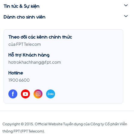
Tin tức & Sự kiện
Dành cho sinh viên
Theo dõi các kênh chính thức
của FPT Telecom
Hỗ trợ Khách hàng
hotrokhachhang@fpt.com
Hotline
1900 6600
Copyright © 2015. Official Website Tuyển dụng của Công ty Cổ phần Viễn
thông FPT (FPT Telecom).