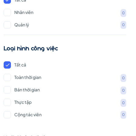
Nhân viên
0
Quản lý
0
Loại hình công việc
Tất cả
Toàn thời gian
0
Bán thời gian
0
Thực tập
0
Cộng tác viên
0