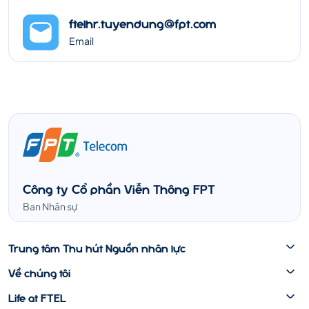
ftelhr.tuyendung@fpt.com
Email
Công ty Cổ phần Viễn Thông FPT
Ban Nhân sự
Trung tâm Thu hút Nguồn nhân lực
Về chúng tôi
Life at FTEL