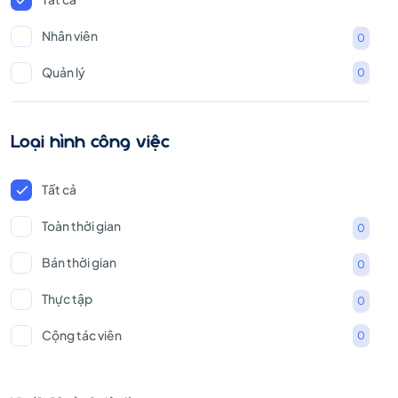
Nhân viên
0
Quản lý
0
Loại hình công việc
Tất cả
Toàn thời gian
0
Bán thời gian
0
Thực tập
0
Cộng tác viên
0