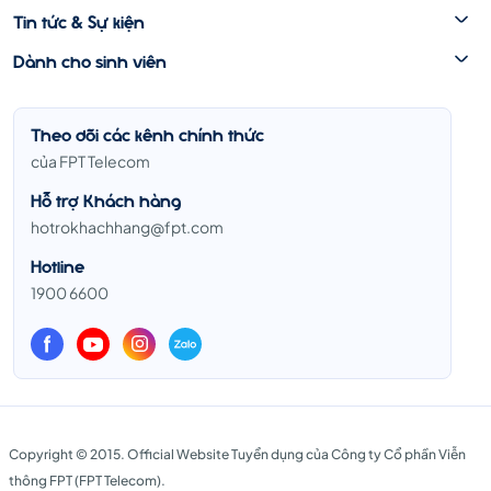
Tin tức & Sự kiện
Dành cho sinh viên
Theo dõi các kênh chính thức
của FPT Telecom
Hỗ trợ Khách hàng
hotrokhachhang@fpt.com
Hotline
1900 6600
Copyright © 2015. Official Website Tuyển dụng của Công ty Cổ phần Viễn
thông FPT (FPT Telecom).