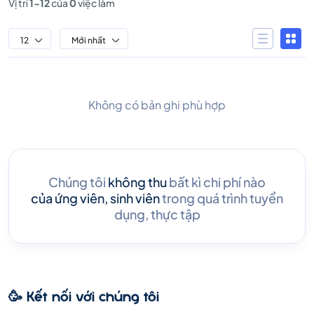
Vị trí
1-12
của
0
việc làm
12
Mới nhất
Không có bản ghi phù hợp
Chúng tôi
không thu
bất kì chi phí nào
của ứng viên, sinh viên
trong quá trình tuyển
dụng, thực tập
🥳 Kết nối với chúng tôi