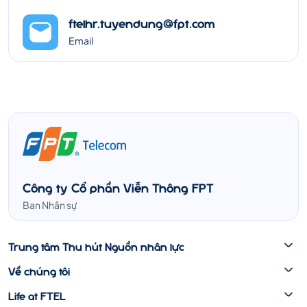
ftelhr.tuyendung@fpt.com
Email
Công ty Cổ phần Viễn Thông FPT
Ban Nhân sự
Trung tâm Thu hút Nguồn nhân lực
Về chúng tôi
Life at FTEL