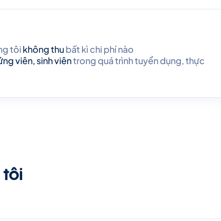
g tôi
không thu
bất kì chi phí nào
ứng viên, sinh viên
trong quá trình tuyển dụng, thực
tôi