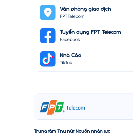
Văn phòng giao dịch
FPT Telecom
Tuyển dụng FPT Telecom
Facebook
Nhà Cáo
TikTok
Trung tâm Thu hút Nguồn nhân lực