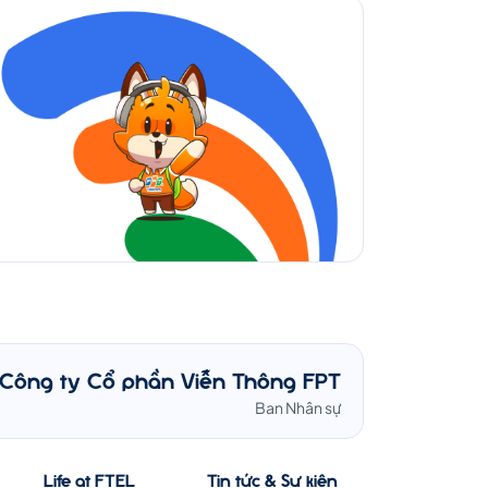
Công ty Cổ phần Viễn Thông FPT
Ban Nhân sự
Life at FTEL
Tin tức & Sự kiện