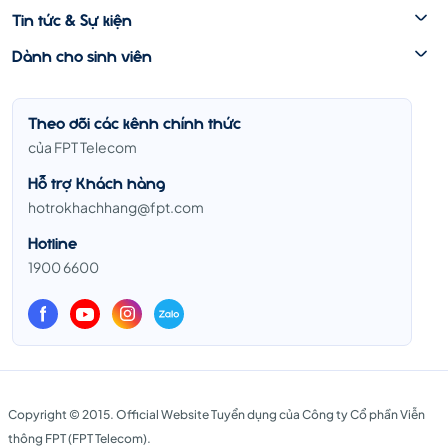
Tin tức & Sự kiện
Dành cho sinh viên
Theo dõi các kênh chính thức
của FPT Telecom
Hỗ trợ Khách hàng
hotrokhachhang@fpt.com
Hotline
1900 6600
Copyright © 2015. Official Website Tuyển dụng của Công ty Cổ phần Viễn
thông FPT (FPT Telecom).