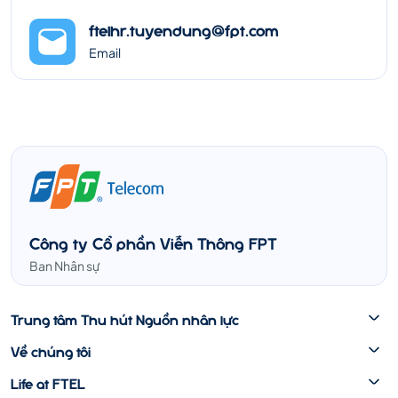
ftelhr.tuyendung@fpt.com
Email
Công ty Cổ phần Viễn Thông FPT
Ban Nhân sự
Trung tâm Thu hút Nguồn nhân lực
Về chúng tôi
Life at FTEL