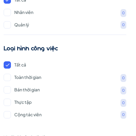
Nhân viên
0
Quản lý
0
Loại hình công việc
Tất cả
Toàn thời gian
0
Bán thời gian
0
Thực tập
0
Cộng tác viên
0