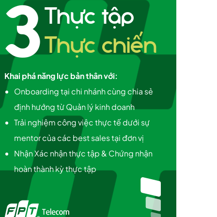
3
Thực tập
Thực chiến
Khai phá năng lực bản thân với:
Onboarding tại chi nhánh cùng chia sẻ
định hướng từ Quản lý kinh doanh
Trải nghiệm công việc thực tế dưới sự
mentor của các best sales tại đơn vị
Nhận Xác nhận thực tập & Chứng nhận
hoàn thành kỳ thực tập