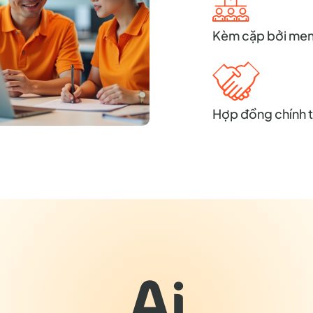
Kèm cặp bởi men
Hợp đồng chính 
Ai