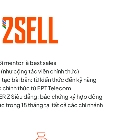
 mentor là best sales
(như cộng tác viên chính thức)
tạo bài bản: từ kiến thức đến kỹ năng
p chính thức từ FPT Telecom
R Z Siêu đẳng: bảo chứng ký hợp đồng
ực trong 18 tháng tại tất cả các chi nhánh