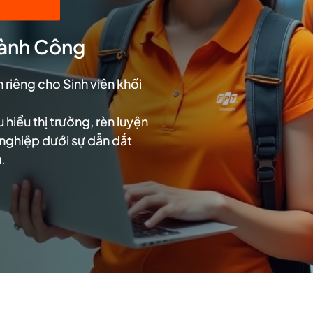
hành Công
 riêng cho Sinh viên khối
 hiểu thị trường, rèn luyện
 nghiệp dưới sự dẫn dắt
.