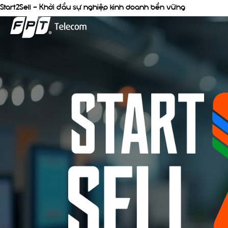
Start2Sell - Khởi đầu sự nghiệp kinh doanh bền vững