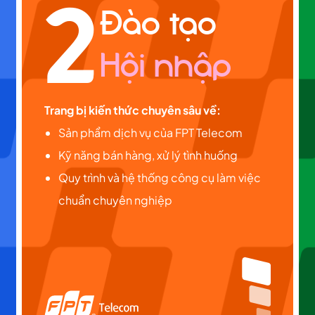
2
Đào tạo
Hội nhập
Trang bị kiến thức chuyên sâu về:
Sản phẩm dịch vụ của FPT Telecom
Kỹ năng bán hàng, xử lý tình huống
Quy trình và hệ thống công cụ làm việc
chuẩn chuyên nghiệp