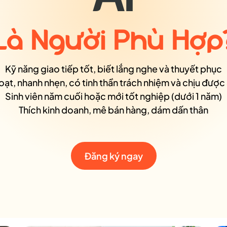
Là Người Phù Hợp
Kỹ năng giao tiếp tốt, biết lắng nghe và thuyết phục
oạt, nhanh nhẹn, có tinh thần trách nhiệm và chịu được
Sinh viên năm cuối hoặc mới tốt nghiệp (dưới 1 năm)
Thích kinh doanh, mê bán hàng, dám dấn thân
Đăng ký ngay