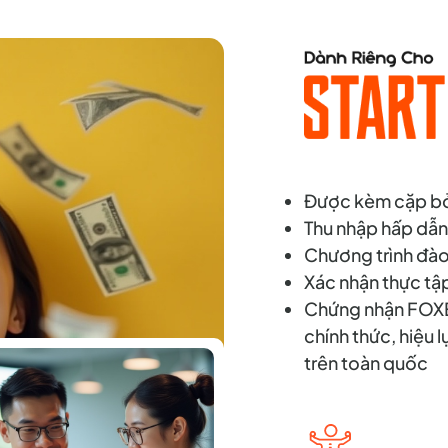
Được kèm cặp bởi
Thu nhập hấp dẫn 
Chương trình đào 
Xác nhận thực tậ
Chứng nhận FOXE
chính thức, hiệu l
trên toàn quốc