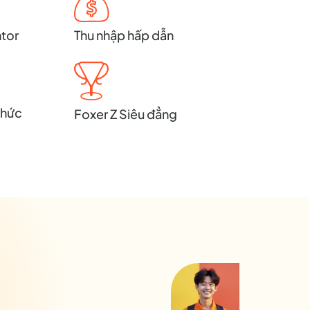
tor
Thu nhập hấp dẫn
thức
Foxer Z Siêu đẳng