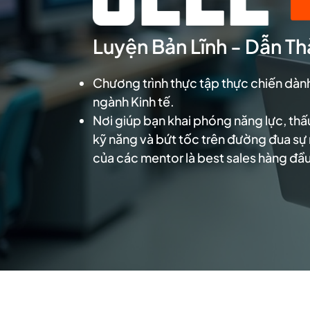
Luyện Bản Lĩnh - Dẫn T
Chương trình thực tập thực chiến dành
ngành Kinh tế.
Nơi giúp bạn khai phóng năng lực, thấu
kỹ năng và bứt tốc trên đường đua sự
của các mentor là best sales hàng đầu