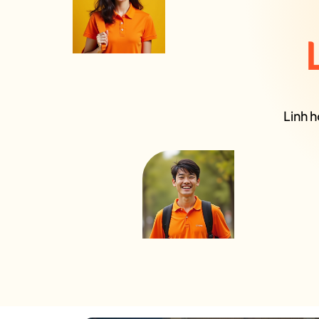
Linh h