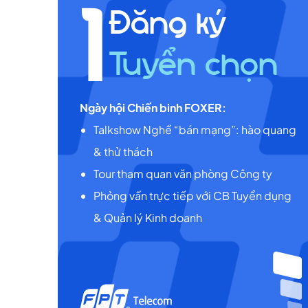
1
Đăng ký
Tuyển chọn
Ngày hội Chiến binh FOXER:
Talkshow Nghề “bán mạng”: hào quang
& thử thách
Tour tham quan văn phòng Công ty
Phỏng vấn trực tiếp với CB Tuyển dụng
& Quản lý Kinh doanh