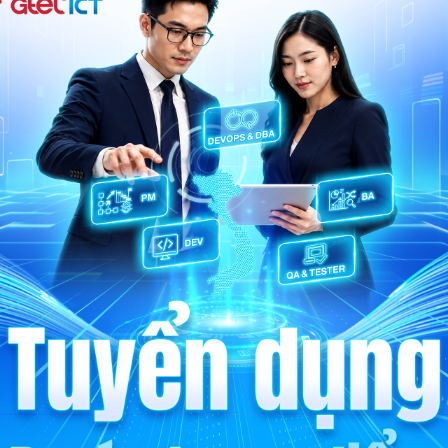
Công nghệ
Tiên phong
Gia nhập hệ sinh thái công nghệ
hiện đại, nơi bạn được làm việc
với những giải pháp tiên tiến và
cùng kiến tạo nên hành trình kết
nối không giới hạn.