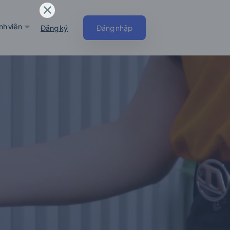
nh viên
Đăng ký
Đăng nhập