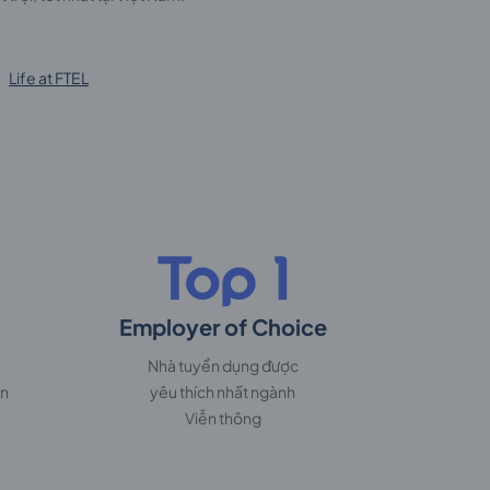
Life at FTEL
Top 1
Employer of Choice
Nhà tuyển dụng được
ến
yêu thích nhất ngành
Viễn thông