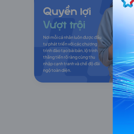
Quyền lợi
Vượt trội
Nơi mỗi cá nhân luôn được đầu
tư phát triển với các chương
trình đào tạo bài bản, lộ trình
thăng tiến rõ ràng cùng thu
nhập cạnh tranh và chế độ đãi
ngộ toàn diện.