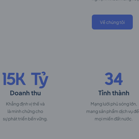
Về chúng tôi
15K Tỷ
34
Doanh thu
Tỉnh thành
Khẳng định vị thế và
Mạng lưới phủ sóng lớn,
là minh chứng cho
mang sản phẩm dịch vụ đ
sự phát triển bền vững.
mọi miền đất nước.