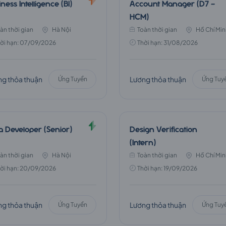
ness Intelligence (BI)
Account Manager (D7 -
HCM)
àn thời gian
Hà Nội
Toàn thời gian
Hồ Chí Min
ời hạn: 07/09/2026
Thời hạn: 31/08/2026
g thỏa thuận
Lương thỏa thuận
Ứng Tuyển
Ứng Tuy
a Developer (Senior)
Design Verification
(Intern)
àn thời gian
Hà Nội
Toàn thời gian
Hồ Chí Min
ời hạn: 20/09/2026
Thời hạn: 19/09/2026
g thỏa thuận
Lương thỏa thuận
Ứng Tuyển
Ứng Tuy