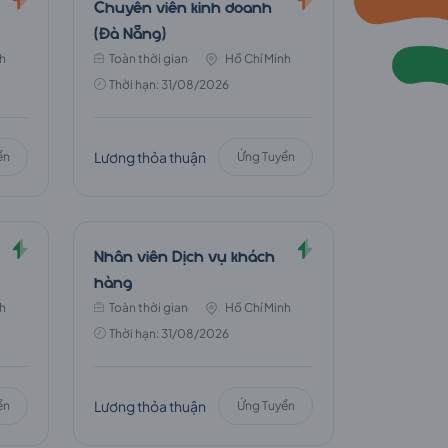
Chuyên viên kinh doanh
(Đà Nẵng)
h
Toàn thời gian
Hồ Chí Minh
Thời hạn: 31/08/2026
Lương thỏa thuận
ển
Ứng Tuyển
Nhân viên Dịch vụ khách
hàng
h
Toàn thời gian
Hồ Chí Minh
Thời hạn: 31/08/2026
Lương thỏa thuận
ển
Ứng Tuyển