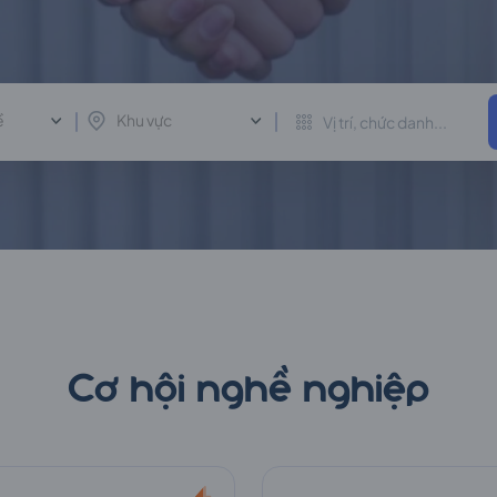
ề
Khu vực
Cơ hội nghề nghiệp