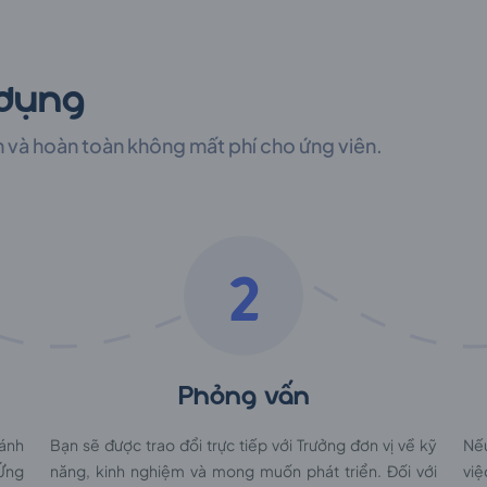
 dụng
h và hoàn toàn không mất phí cho ứng viên.
2
Phỏng vấn
đánh
Bạn sẽ được trao đổi trực tiếp với Trưởng đơn vị về kỹ
Nế
 Ứng
năng, kinh nghiệm và mong muốn phát triển. Đối với
việ