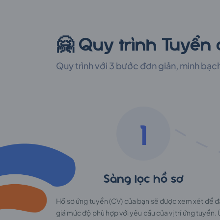
🤗 Quy trình Tuyển
Quy trình với 3 bước đơn giản, minh bạc
1
Sàng lọc hồ sơ
Hồ sơ ứng tuyển (CV) của bạn sẽ được xem xét để 
giá mức độ phù hợp với yêu cầu của vị trí ứng tuyển.