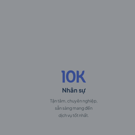
10K
Nhân sự
Tận tâm, chuyên nghiệp,
sẵn sàng mang đến
dịch vụ tốt nhất.