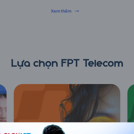
Xem thêm
Lựa chọn FPT Telecom