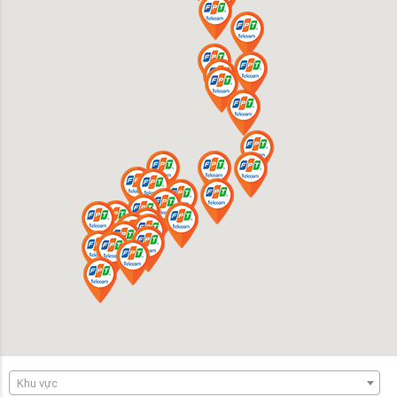
Khu vực