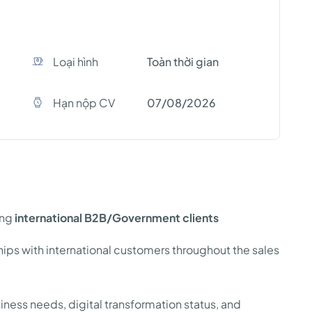
Loại hình
Toàn thời gian
Hạn nộp CV
07/08/2026
ing
international B2B/Government clients
ips with international customers throughout the sales
siness needs, digital transformation status, and