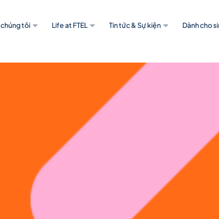
 chúng tôi
Life at FTEL
Tin tức & Sự kiện
Dành cho si