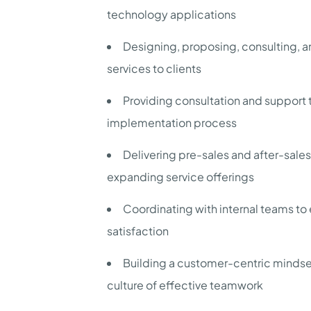
technology applications
Designing, proposing, consulting, a
services to clients
Providing consultation and support 
implementation process
Delivering pre-sales and after-sale
expanding service offerings
Coordinating with internal teams to
satisfaction
Building a customer-centric mindset,
culture of effective teamwork