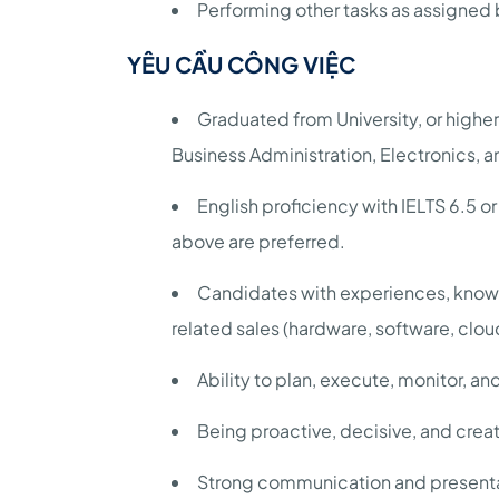
Performing other tasks as assigne
YÊU CẦU CÔNG VIỆC
Graduated from University, or highe
Business Administration, Electronics, 
English proficiency with IELTS 6.5 o
above are preferred.
Candidates with experiences, knowl
related sales (hardware, software, clou
Ability to plan, execute, monitor, 
Being proactive, decisive, and creat
Strong communication and presentat