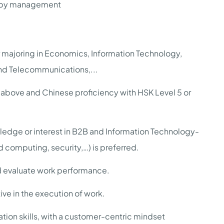
d by management
r majoring in Economics, Information Technology,
and Telecommunications,...
r above and Chinese proficiency with HSK Level 5 or
edge or interest in B2B and Information Technology-
d computing, security,…) is preferred.
and evaluate work performance.
ive in the execution of work.
ion skills, with a customer-centric mindset