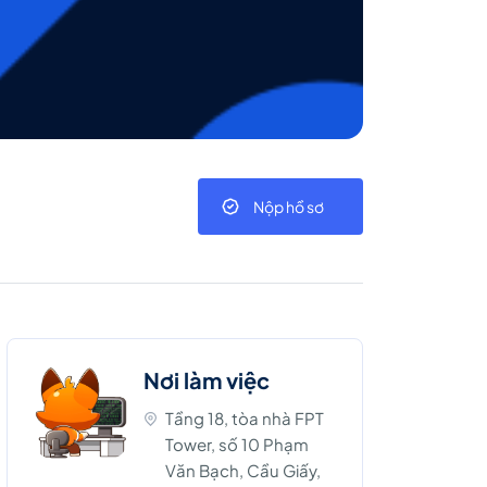
Nộp hồ sơ
Nơi làm việc
Tầng 18, tòa nhà FPT
Tower, số 10 Phạm
Văn Bạch, Cầu Giấy,