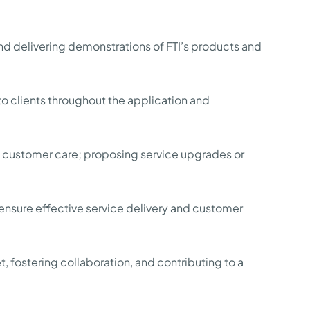
nd delivering demonstrations of FTI’s products and
to clients throughout the application and
s customer care; proposing service upgrades or
 ensure effective service delivery and customer
 fostering collaboration, and contributing to a