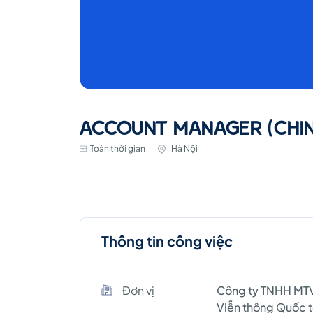
ACCOUNT MANAGER (CHIN
Toàn thời gian
Hà Nội
Thông tin công việc
Đơn vị
Công ty TNHH MT
Viễn thông Quốc 