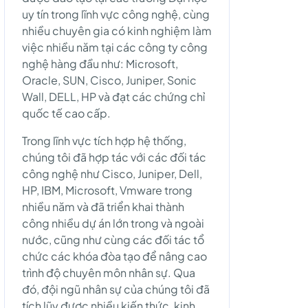
uy tín trong lĩnh vực công nghệ, cùng
nhiều chuyên gia có kinh nghiệm làm
việc nhiều năm tại các công ty công
nghệ hàng đầu như: Microsoft,
Oracle, SUN, Cisco, Juniper, Sonic
Wall, DELL, HP và đạt các chứng chỉ
quốc tế cao cấp.
Trong lĩnh vực tích hợp hệ thống,
chúng tôi đã hợp tác với các đối tác
công nghệ như Cisco, Juniper, Dell,
HP, IBM, Microsoft, Vmware trong
nhiều năm và đã triển khai thành
công nhiều dự án lớn trong và ngoài
nước, cũng như cùng các đối tác tổ
chức các khóa đòa tạo để nâng cao
trình độ chuyên môn nhân sự. Qua
đó, đội ngũ nhân sự của chúng tôi đã
tích lũy được nhiều kiến thức, kinh