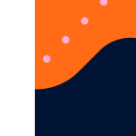
Speaking)