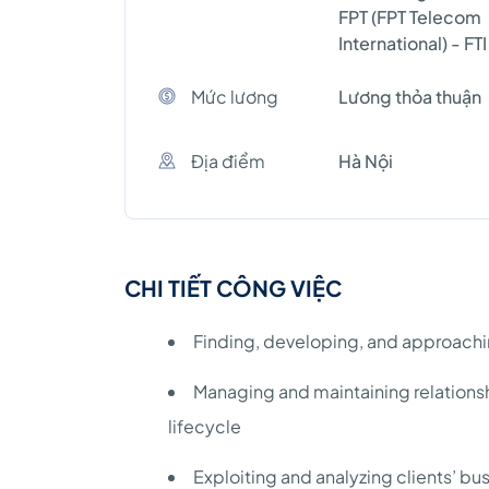
FPT (FPT Telecom
International) - FTI
Mức lương
Lương thỏa thuận
Địa điểm
Hà Nội
CHI TIẾT CÔNG VIỆC
Finding, developing, and approach
Managing and maintaining relationsh
lifecycle
Exploiting and analyzing clients’ bu