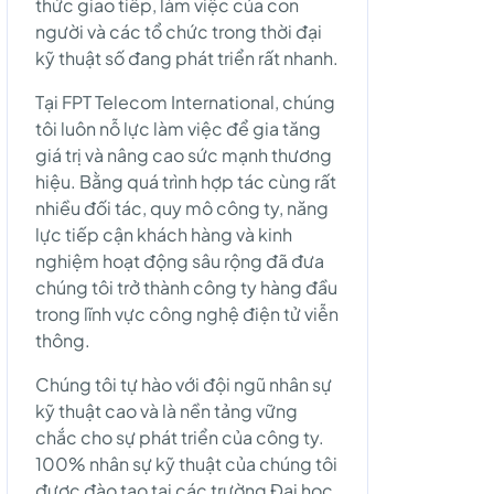
thức giao tiếp, làm việc của con
người và các tổ chức trong thời đại
kỹ thuật số đang phát triển rất nhanh.
Tại FPT Telecom International, chúng
tôi luôn nỗ lực làm việc để gia tăng
giá trị và nâng cao sức mạnh thương
hiệu. Bằng quá trình hợp tác cùng rất
nhiều đối tác, quy mô công ty, năng
lực tiếp cận khách hàng và kinh
nghiệm hoạt động sâu rộng đã đưa
chúng tôi trở thành công ty hàng đầu
trong lĩnh vực công nghệ điện tử viễn
thông.
Chúng tôi tự hào với đội ngũ nhân sự
kỹ thuật cao và là nền tảng vững
chắc cho sự phát triển của công ty.
100% nhân sự kỹ thuật của chúng tôi
được đào tạo tại các trường Đại học