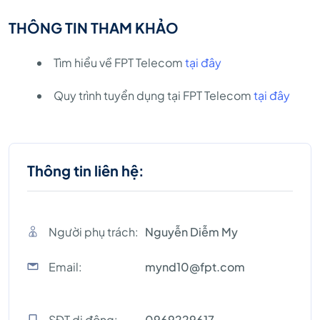
THÔNG TIN THAM KHẢO
Tìm hiểu về FPT Telecom
tại đây
Quy trình tuyển dụng tại FPT Telecom
tại đây
Thông tin liên hệ:
Người phụ trách:
Nguyễn Diễm My
Email:
mynd10@fpt.com
SĐT di động:
0969229617