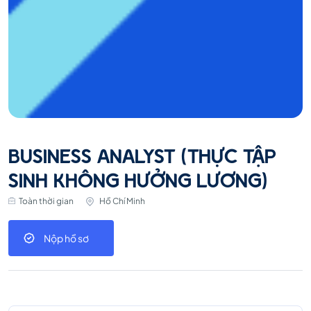
BUSINESS ANALYST (THỰC TẬP
SINH KHÔNG HƯỞNG LƯƠNG)
Toàn thời gian
Hồ Chí Minh
Nộp hồ sơ