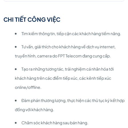
CHI TIẾT CÔNG VIỆC
Tìm kiếm thông tin, tiếp cận các khách hàng tiềm năng.
Tư vấn, giải thích cho khách hàng về dịch vụ internet,
truyền hình, camera do FPT Telecom đang cung cấp.
Tạo ra những tương tác, trải nghiệm cá nhân hóa tới
khách hàng trên các điểm tiếp xúc, các kênh tiếp xúc
online/offline.
Đàm phán thương lượng, thực hiện các thủ tục ký kết hợp
đồng với khách hàng.
Chăm sóc khách hàng sau bán hàng.