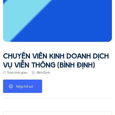
CHUYÊN VIÊN KINH DOANH DỊCH
VỤ VIỄN THÔNG (BÌNH ĐỊNH)
Toàn thời gian
Bình Định
Nộp hồ sơ