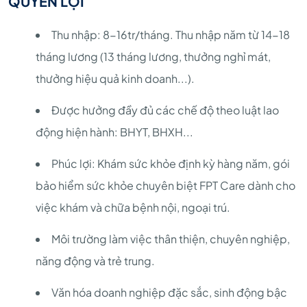
QUYỀN LỢI
Thu nhập: 8-16tr/tháng. Thu nhập năm từ 14-18
tháng lương (13 tháng lương, thưởng nghỉ mát,
thưởng hiệu quả kinh doanh...).
Được hưởng đầy đủ các chế độ theo luật lao
động hiện hành: BHYT, BHXH...
Phúc lợi: Khám sức khỏe định kỳ hàng năm, gói
bảo hiểm sức khỏe chuyên biệt FPT Care dành cho
việc khám và chữa bệnh nội, ngoại trú.
Môi trường làm việc thân thiện, chuyên nghiệp,
năng động và trẻ trung.
Văn hóa doanh nghiệp đặc sắc, sinh động bậc