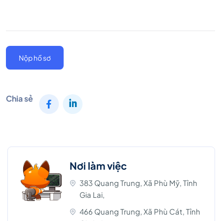
Nộp hồ sơ
Chia sẻ
Nơi làm việc
383 Quang Trung, Xã Phù Mỹ, Tỉnh
Gia Lai,
466 Quang Trung, Xã Phù Cát, Tỉnh