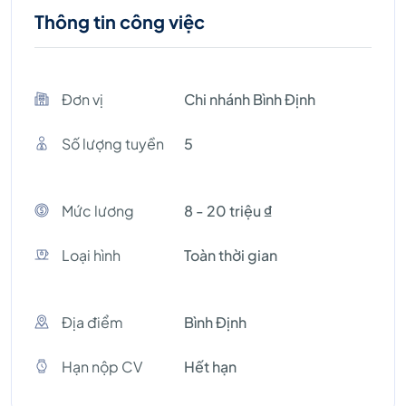
Thông tin công việc
Đơn vị
Chi nhánh Bình Định
Số lượng tuyền
5
Mức lương
8 - 20 triệu ₫
Loại hình
Toàn thời gian
Địa điểm
Bình Định
Hạn nộp CV
Hết hạn