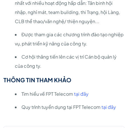
nhất với nhiều hoạt động hấp dẫn: Tân binh hội
nhập, nghỉ mát, team building, thi Trạng, hội Làng,
CLB thể thao/văn nghệ/ thiện nguyện...
Được tham gia các chương trình đào tạo nghiệp
vụ, phát triển kỹ năng của công ty.
Cơ hội thăng tiến lên các vị trí Cán bộ quản lý
của công ty.
THÔNG TIN THAM KHẢO
Tìm hiểu về FPT Telecom
tại đây
Quy trình tuyển dụng tại FPT Telecom
tại đây