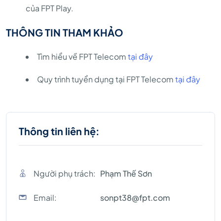
của FPT Play.
THÔNG TIN THAM KHẢO
Tìm hiểu về FPT Telecom
tại đây
Quy trình tuyển dụng tại FPT Telecom
tại đây
Thông tin liên hệ:
Người phụ trách:
Phạm Thế Sơn
Email:
sonpt38@fpt.com