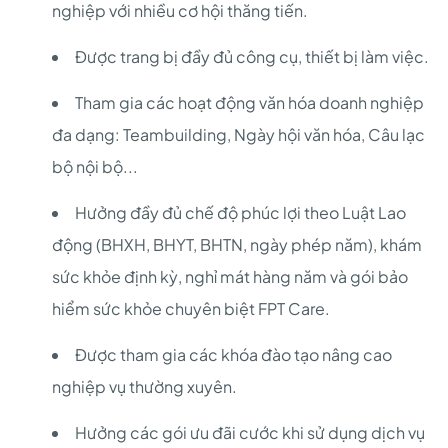
nghiệp với nhiều cơ hội thăng tiến.
Được trang bị đầy đủ công cụ, thiết bị làm việc.
Tham gia các hoạt động văn hóa doanh nghiệp
đa dạng: Teambuilding, Ngày hội văn hóa, Câu lạc
bộ nội bộ...
Hưởng đầy đủ chế độ phúc lợi theo Luật Lao
động (BHXH, BHYT, BHTN, ngày phép năm), khám
sức khỏe định kỳ, nghỉ mát hàng năm và gói bảo
hiểm sức khỏe chuyên biệt FPT Care.
Được tham gia các khóa đào tạo nâng cao
nghiệp vụ thường xuyên.
Hưởng các gói ưu đãi cước khi sử dụng dịch vụ