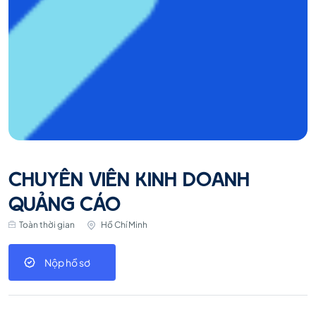
CHUYÊN VIÊN KINH DOANH
QUẢNG CÁO
Toàn thời gian
Hồ Chí Minh
Nộp hồ sơ