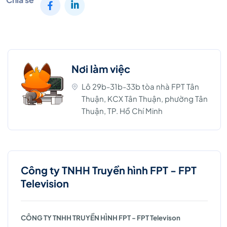
Nơi làm việc
Lô 29b-31b-33b tòa nhà FPT Tân
Thuận, KCX Tân Thuận, phường Tân
Thuận, TP. Hồ Chí Minh
Công ty TNHH Truyền hình FPT - FPT
Television
CÔNG TY TNHH TRUYỀN HÌNH FPT - FPT Televison