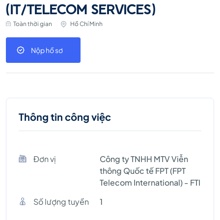
(IT/TELECOM SERVICES)
Toàn thời gian
Hồ Chí Minh
Nộp hồ sơ
Thông tin công việc
Đơn vị
Công ty TNHH MTV Viễn
thông Quốc tế FPT (FPT
Telecom International) - FTI
Số lượng tuyền
1