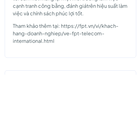
cạnh tranh công bằng, đánh giátrên hiệu suất làm
việc và chính sách phúc lợi tốt.
Tham khảo thêm tại: https://fpt.vn/vi/khach-
hang-doanh-nghiep/ve-fpt-telecom-
international.html
Công việc liên quan
Việc làm Hot