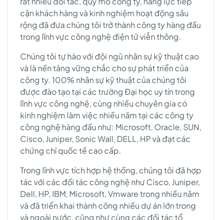
rất nhiều đối tác, quy mô công ty, năng lực tiếp
cận khách hàng và kinh nghiệm hoạt động sâu
rộng đã đưa chúng tôi trở thành công ty hàng đầu
trong lĩnh vực công nghệ điện tử viễn thông.
Chúng tôi tự hào với đội ngũ nhân sự kỹ thuật cao
và là nền tảng vững chắc cho sự phát triển của
công ty. 100% nhân sự kỹ thuật của chúng tôi
được đào tạo tại các trường Đại học uy tín trong
lĩnh vực công nghệ, cùng nhiều chuyên gia có
kinh nghiệm làm việc nhiều năm tại các công ty
công nghệ hàng đầu như: Microsoft, Oracle, SUN,
Cisco, Juniper, Sonic Wall, DELL, HP và đạt các
chứng chỉ quốc tế cao cấp.
Trong lĩnh vực tích hợp hệ thống, chúng tôi đã hợp
tác với các đối tác công nghệ như Cisco, Juniper,
Dell, HP, IBM, Microsoft, Vmware trong nhiều năm
và đã triển khai thành công nhiều dự án lớn trong
và ngoài nước, cũng như cùng các đối tác tổ