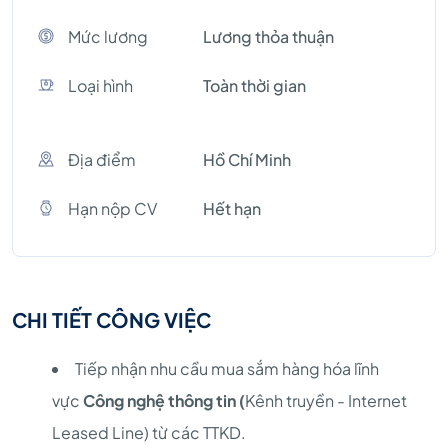
Mức lương
Lương thỏa thuận
Loại hình
Toàn thời gian
Địa điểm
Hồ Chí Minh
Hạn nộp CV
Hết hạn
CHI TIẾT CÔNG VIỆC
Tiếp nhận nhu cầu mua sắm hàng hóa lĩnh
vực
Công nghệ thông tin (
Kênh truyền - Internet
Leased Line) từ các TTKD.