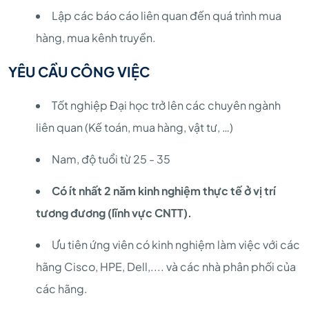
Lập các báo cáo liên quan đến quá trình mua
hàng, mua kênh truyền.
YÊU CẦU CÔNG VIỆC
Tốt nghiệp Đại học trở lên các chuyên ngành
liên quan (Kế toán, mua hàng, vật tư, …)
Nam, độ tuổi từ 25 - 35
Có ít nhất 2 năm kinh nghiệm thực tế ở vị trí
tương đương (lĩnh vực CNTT).
Ưu tiên ứng viên có kinh nghiệm làm việc với các
hãng Cisco, HPE, Dell,.... và các nhà phân phối của
các hãng.