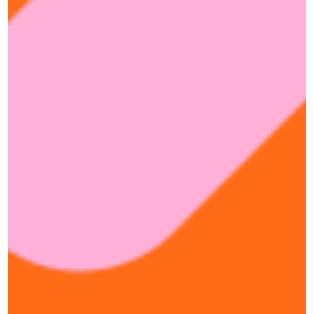
Services)