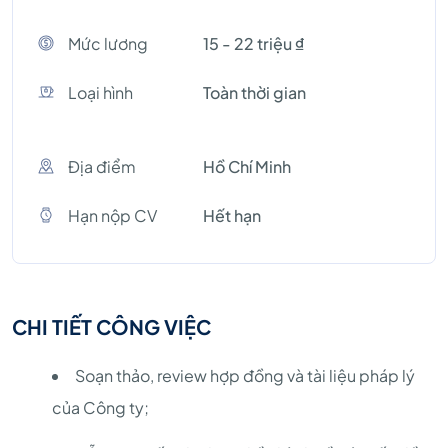
Mức lương
15 - 22 triệu ₫
Loại hình
Toàn thời gian
Địa điểm
Hồ Chí Minh
Hạn nộp CV
Hết hạn
CHI TIẾT CÔNG VIỆC
Soạn thảo, review hợp đồng và tài liệu pháp lý
của Công ty;