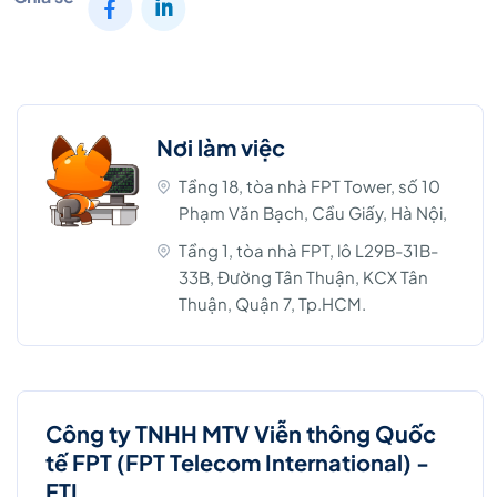
Nơi làm việc
Tầng 18, tòa nhà FPT Tower, số 10
Phạm Văn Bạch, Cầu Giấy, Hà Nội,
Tầng 1, tòa nhà FPT, lô L29B-31B-
33B, Đường Tân Thuận, KCX Tân
Thuận, Quận 7, Tp.HCM.
Công ty TNHH MTV Viễn thông Quốc
tế FPT (FPT Telecom International) -
FTI