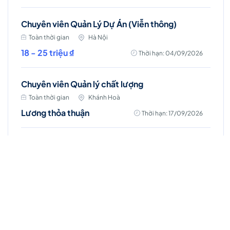
Chuyên viên Quản Lý Dự Án (Viễn thông)
Toàn thời gian
Hà Nội
18 - 25 triệu ₫
Thời hạn: 04/09/2026
Chuyên viên Quản lý chất lượng
Toàn thời gian
Khánh Hoà
Lương thỏa thuận
Thời hạn: 17/09/2026
Nhân viên Quản lý Chất lượng (QA)
Toàn thời gian
Tiền Giang
8 - 15 triệu ₫
Thời hạn: 31/08/2026