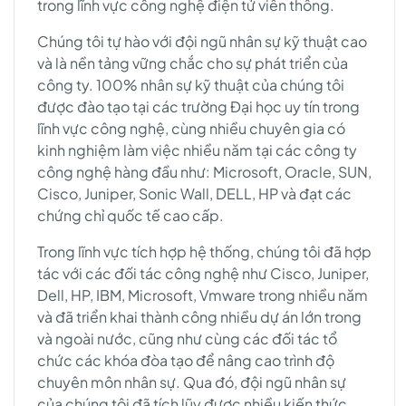
trong lĩnh vực công nghệ điện tử viễn thông.
Chúng tôi tự hào với đội ngũ nhân sự kỹ thuật cao
và là nền tảng vững chắc cho sự phát triển của
công ty. 100% nhân sự kỹ thuật của chúng tôi
được đào tạo tại các trường Đại học uy tín trong
lĩnh vực công nghệ, cùng nhiều chuyên gia có
kinh nghiệm làm việc nhiều năm tại các công ty
công nghệ hàng đầu như: Microsoft, Oracle, SUN,
Cisco, Juniper, Sonic Wall, DELL, HP và đạt các
chứng chỉ quốc tế cao cấp.
Trong lĩnh vực tích hợp hệ thống, chúng tôi đã hợp
tác với các đối tác công nghệ như Cisco, Juniper,
Dell, HP, IBM, Microsoft, Vmware trong nhiều năm
và đã triển khai thành công nhiều dự án lớn trong
và ngoài nước, cũng như cùng các đối tác tổ
chức các khóa đòa tạo để nâng cao trình độ
chuyên môn nhân sự. Qua đó, đội ngũ nhân sự
của chúng tôi đã tích lũy được nhiều kiến thức,