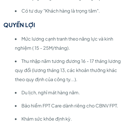
Có tư duy "Khách hàng là trọng tâm".
QUYỀN LỢI
Mức lương cạnh tranh theo năng lực và kinh
nghiệm ( 15 - 25M/tháng).
Thu nhập năm tương đương 16 - 17 tháng lương
quy đổi (lương tháng 13, các khoản thưởng khác
theo quy định của công ty...).
Du lịch, nghỉ mát hàng năm.
Bảo hiểm FPT Care dành riêng cho CBNV FPT.
Khám sức khỏe định kỳ.