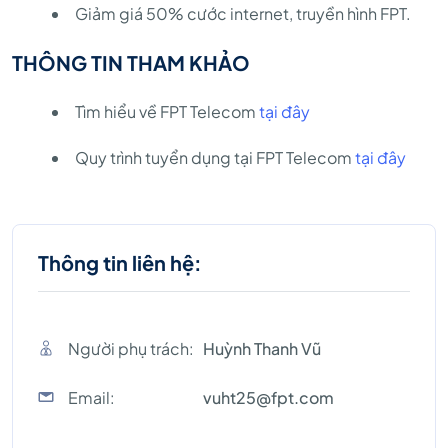
Giảm giá 50% cước internet, truyền hình FPT.
THÔNG TIN THAM KHẢO
Tìm hiểu về FPT Telecom
tại đây
Quy trình tuyển dụng tại FPT Telecom
tại đây
Thông tin liên hệ:
Người phụ trách:
Huỳnh Thanh Vũ
Email:
vuht25@fpt.com