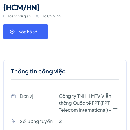
(HCM/HN)
Toàn thời gian
Hồ Chí Minh
Nộp hồ sơ
Thông tin công việc
Đơn vị
Công ty TNHH MTV Viễn
thông Quốc tế FPT (FPT
Telecom International) - FTI
Số lượng tuyền
2