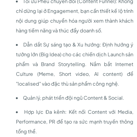
Tối ưu Phễu chuyển đổi (Content Funnel): Không
chỉ dừng lại ở Engagement, bạn cần thiết kế lộ trình
nội dung giúp chuyển hóa người xem thành khách
hàng tiềm năng và thúc đẩy doanh số.
Dẫn dắt Sự sáng tạo & Xu hướng: Định hướng ý
tưởng lớn (Big Idea) cho các chiến dịch Launch sản
phẩm và Brand Storytelling. Nắm bắt Internet
Culture (Meme, Short video, AI content) để
"localised" vào đặc thù sản phẩm công nghệ.
Quản lý, phát triển đội ngũ Content & Social.
Hợp lực Đa kênh: Kết nối Content với Media,
Performance, PR để tạo ra sức mạnh truyền thông
tổng thể.