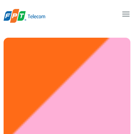
Creative
Content
Manager