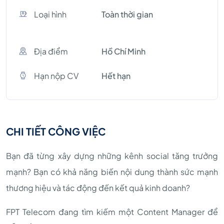
Loại hình
Toàn thời gian
Địa điểm
Hồ Chí Minh
Hạn nộp CV
Hết hạn
CHI TIẾT CÔNG VIỆC
Bạn đã từng xây dựng những kênh social tăng trưởng
mạnh? Bạn có khả năng biến nội dung thành sức mạnh
thương hiệu và tác động đến kết quả kinh doanh?
FPT Telecom đang tìm kiếm một Content Manager để