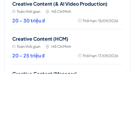
Creative Content (& AI Video Production)
Toàn thời gian
Hồ Chí Minh
20 - 30 triệu ₫
Thời hạn: 15/09/2026
Creative Content (HCM)
Toàn thời gian
Hồ Chí Minh
20 - 25 triệu ₫
Thời hạn: 17/09/2026
Creative Content (Manager)
Toàn thời gian
Hồ Chí Minh
35 - 45 triệu ₫
Thời hạn: 17/09/2026
Senior IMC Planner (Integrated Marketing Communications)
Toàn thời gian
Hồ Chí Minh
Lương thỏa thuận
Thời hạn: 17/09/2026