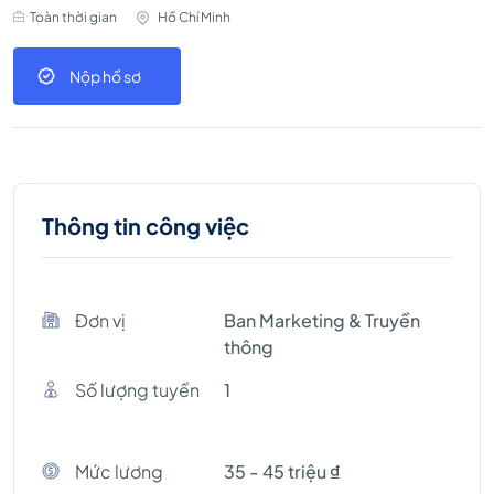
Toàn thời gian
Hồ Chí Minh
Nộp hồ sơ
Thông tin công việc
Đơn vị
Ban Marketing & Truyền
thông
Số lượng tuyền
1
Mức lương
35 - 45 triệu ₫