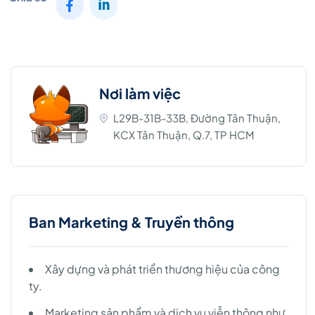
Nơi làm việc
L29B-31B-33B, Đường Tân Thuận,
KCX Tân Thuận, Q.7, TP HCM
Ban Marketing & Truyền thông
Xây dựng và phát triển thương hiệu của công
ty.
Marketing sản phẩm và dịch vụ viễn thông như