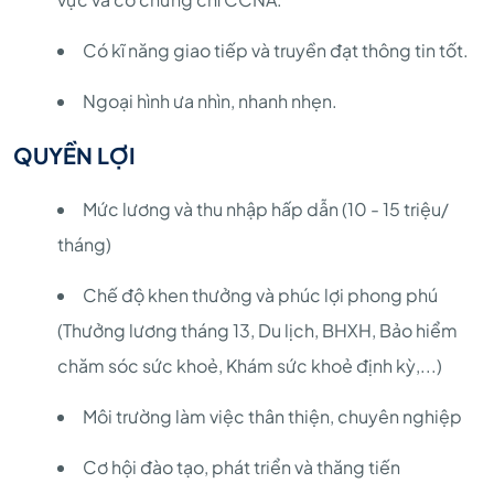
Có kĩ năng giao tiếp và truyền đạt thông tin tốt.
Ngoại hình ưa nhìn, nhanh nhẹn.
QUYỀN LỢI
Mức lương và thu nhập hấp dẫn (10 - 15 triệu/
tháng)
Chế độ khen thưởng và phúc lợi phong phú
(Thưởng lương tháng 13, Du lịch, BHXH, Bảo hiểm
chăm sóc sức khoẻ, Khám sức khoẻ định kỳ,...)
Môi trường làm việc thân thiện, chuyên nghiệp
Cơ hội đào tạo, phát triển và thăng tiến