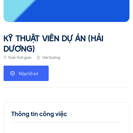
KỸ THUẬT VIÊN DỰ ÁN (HẢI
DƯƠNG)
Toàn thời gian
Hải Dương
Nộp hồ sơ
Thông tin công việc