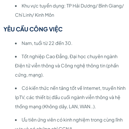
Khu vực tuyển dụng: TP Hải Dương/ Bình Giang/
Chí Linh/ Kinh Môn
YÊU CẦU CÔNG VIỆC
Nam, tuổi từ 22 đến 30.
Tốt nghiệp Cao Đẳng, Đại học chuyên ngành
Điện tử viễn thông và Công nghệ thông tin (phần
cứng, mạng).
Có kiến thức nền tảng tốt về Internet, truyền hình
IpTV, các thiết bị đầu cuối ngành viễn thông và hệ
thống mạng (Không dây, LAN, WAN..).
Ưu tiên ứng viên có kinh nghiệm trong cùng lĩnh
vực và có chứng chỉ CCNA.