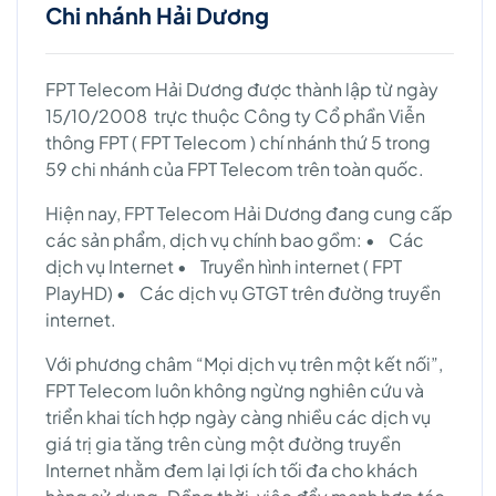
Chi nhánh Hải Dương
FPT Telecom Hải Dương được thành lập từ ngày
15/10/2008 trực thuộc Công ty Cổ phần Viễn
thông FPT ( FPT Telecom ) chí nhánh thứ 5 trong
59 chi nhánh của FPT Telecom trên toàn quốc.
Hiện nay, FPT Telecom Hải Dương đang cung cấp
các sản phẩm, dịch vụ chính bao gồm: • Các
dịch vụ Internet • Truyền hình internet ( FPT
PlayHD) • Các dịch vụ GTGT trên đường truyền
internet.
Với phương châm “Mọi dịch vụ trên một kết nối”,
FPT Telecom luôn không ngừng nghiên cứu và
triển khai tích hợp ngày càng nhiều các dịch vụ
giá trị gia tăng trên cùng một đường truyền
Internet nhằm đem lại lợi ích tối đa cho khách