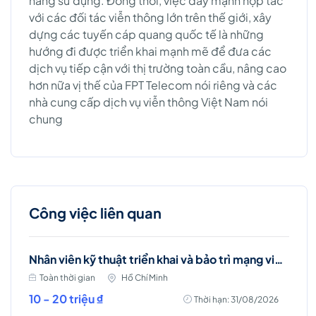
hàng sử dụng. Đồng thời, việc đẩy mạnh hợp tác
với các đối tác viễn thông lớn trên thế giới, xây
dựng các tuyến cáp quang quốc tế là những
hướng đi được triển khai mạnh mẽ để đưa các
dịch vụ tiếp cận với thị trường toàn cầu, nâng cao
hơn nữa vị thế của FPT Telecom nói riêng và các
nhà cung cấp dịch vụ viễn thông Việt Nam nói
chung
Công việc liên quan
Nhân viên kỹ thuật triển khai và bảo trì mạng viễn thông (Tân Bình & Tân Phú)
Toàn thời gian
Hồ Chí Minh
10 - 20 triệu ₫
Thời hạn: 31/08/2026