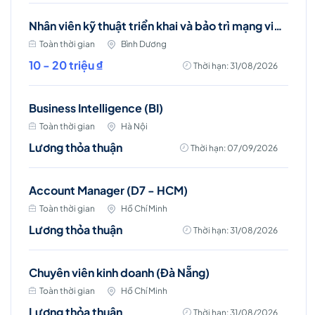
Nhân viên kỹ thuật triển khai và bảo trì mạng viễn thông (Bình Dương)
Toàn thời gian
Bình Dương
10 - 20 triệu ₫
Thời hạn: 31/08/2026
Business Intelligence (BI)
Toàn thời gian
Hà Nội
Lương thỏa thuận
Thời hạn: 07/09/2026
Account Manager (D7 - HCM)
Toàn thời gian
Hồ Chí Minh
Lương thỏa thuận
Thời hạn: 31/08/2026
Chuyên viên kinh doanh (Đà Nẵng)
Toàn thời gian
Hồ Chí Minh
Lương thỏa thuận
Thời hạn: 31/08/2026