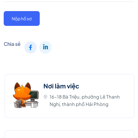
Nộp hồ sơ
Chia sẻ
Nơi làm việc
16–18 Bà Triệu, phường Lê Thanh
Nghị, thành phố Hải Phòng