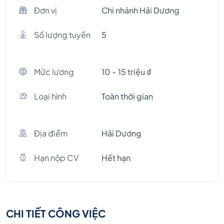
Đơn vị
Chi nhánh Hải Dương
Số lượng tuyền
5
Mức lương
10 - 15 triệu ₫
Loại hình
Toàn thời gian
Địa điểm
Hải Dương
Hạn nộp CV
Hết hạn
CHI TIẾT CÔNG VIỆC