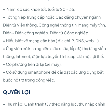
• Nam, có sức khỏe tốt, tuổi từ 20 – 35.
• Tốt nghiệp Trung cấp hoặc Cao đẳng chuyên ngành
Điện tử Viễn thông, Công nghệ thông tin, Mạng máy tính,
Điện - Điện công nghiệp, Điện tử Công nghiệp.
• Hiểu biết về mạng căn bản ( địa chỉ IP, DNS, web...).
• Ứng viên có kinh nghiệm sửa chữa, lắp đặt hạ tầng viễn
thông, Internet, điện lực truyền hình cáp...là một lợi thế.
• Có phương tiên đi lại (xe máy).
• Có sử dụng smartphone để cài đặt các ứng dụng bắt
buộc hỗ trợ trong công việc.
QUYỀN LỢI
• Thu nhập: Cạnh tranh tùy theo năng lực, thu nhập chính