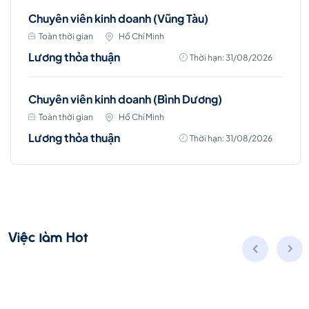
Chuyên viên kinh doanh (Vũng Tàu)
Toàn thời gian
Hồ Chí Minh
Lương thỏa thuận
Thời hạn: 31/08/2026
Chuyên viên kinh doanh (Bình Dương)
Toàn thời gian
Hồ Chí Minh
Lương thỏa thuận
Thời hạn: 31/08/2026
Việc làm Hot
Chuyên viên kinh doanh (Đà Nẵng)