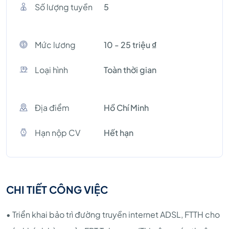
Số lượng tuyền
5
Mức lương
10 - 25 triệu ₫
Loại hình
Toàn thời gian
Địa điểm
Hồ Chí Minh
Hạn nộp CV
Hết hạn
CHI TIẾT CÔNG VIỆC
• Triển khai bảo trì đường truyền internet ADSL, FTTH cho