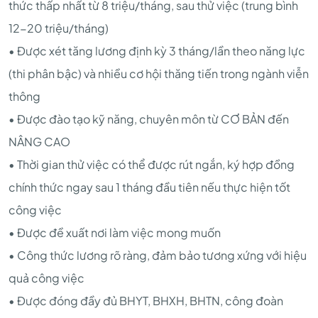
thức thấp nhất từ 8 triệu/tháng, sau thử việc (trung bình
12-20 triệu/tháng)
• Được xét tăng lương định kỳ 3 tháng/lần theo năng lực
(thi phân bậc) và nhiều cơ hội thăng tiến trong ngành viễn
thông
• Được đào tạo kỹ năng, chuyên môn từ CƠ BẢN đến
NÂNG CAO
• Thời gian thử việc có thể được rút ngắn, ký hợp đồng
chính thức ngay sau 1 tháng đầu tiên nếu thực hiện tốt
công việc
• Được đề xuất nơi làm việc mong muốn
• Công thức lương rõ ràng, đảm bảo tương xứng với hiệu
quả công việc
• Được đóng đầy đủ BHYT, BHXH, BHTN, công đoàn