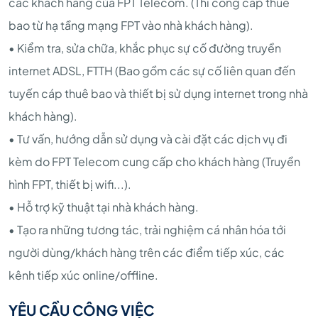
các khách hàng của FPT Telecom. (Thi công cáp thuê
bao từ hạ tầng mạng FPT vào nhà khách hàng).
• Kiểm tra, sửa chữa, khắc phục sự cố đường truyền
internet ADSL, FTTH (Bao gồm các sự cố liên quan đến
tuyến cáp thuê bao và thiết bị sử dụng internet trong nhà
khách hàng).
• Tư vấn, hướng dẫn sử dụng và cài đặt các dịch vụ đi
kèm do FPT Telecom cung cấp cho khách hàng (Truyền
hình FPT, thiết bị wifi...).
• Hỗ trợ kỹ thuật tại nhà khách hàng.
• Tạo ra những tương tác, trải nghiệm cá nhân hóa tới
người dùng/khách hàng trên các điểm tiếp xúc, các
kênh tiếp xúc online/offline.
YÊU CẦU CÔNG VIỆC