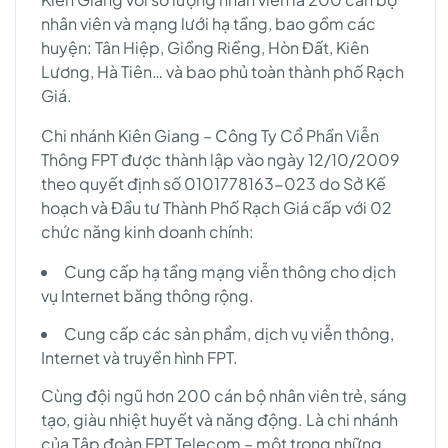
nhân viên và mạng lưới hạ tầng, bao gồm các
huyện: Tân Hiệp, Giồng Riềng, Hòn Đất, Kiên
Lương, Hà Tiên… và bao phủ toàn thành phố Rạch
Giá.
Chi nhánh Kiên Giang – Công Ty Cổ Phần Viễn
Thông FPT được thành lập vào ngày 12/10/2009
theo quyết định số 0101778163-023 do Sở Kế
hoạch và Đầu tư Thành Phố Rạch Giá cấp với 02
chức năng kinh doanh chính:
Cung cấp hạ tầng mạng viễn thông cho dịch
vụ Internet băng thông rộng.
Cung cấp các sản phẩm, dịch vụ viễn thông,
Internet và truyền hình FPT.
Cùng đội ngũ hơn 200 cán bộ nhân viên trẻ, sáng
tạo, giàu nhiệt huyết và năng động. Là chi nhánh
của Tập đoàn FPT Telecom – một trong những