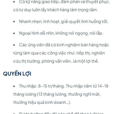
Có kỹ năng giao tiếp, đàm phán và thuyết phục,
có tư duy luôn lấy khách hàng làm trọng tâm.
Nhanh nhẹn, linh hoạt, giải quyết tình huống tốt.
Ngoại hình dễ nhìn, không nói ngọng, nói lắp.
Các ứng viên đã có kinh nghiệm bán hàng hoặc
từng làm qua các công việc như: tiếp thị, nghiên
cứu thị trường, phỏng vấn viên…là một lợi thế.
QUYỀN LỢI
Thu nhập: 8-15 tr/tháng. Thu nhập năm từ 14-18
tháng lương (13 tháng lương, thưởng nghỉ mát,
thưởng hiệu quả kinh doanh…).
Được hưởng đầy đủ các chế độ theo luật lao