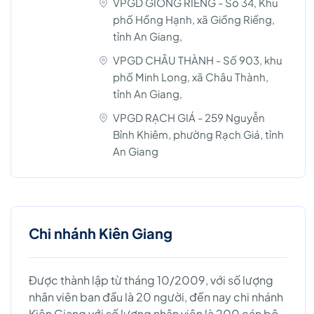
VPGD GIỒNG RIỀNG - Số 34, Khu
phố Hồng Hạnh, xã Giồng Riềng,
tỉnh An Giang,
VPGD CHÂU THÀNH - Số 903, khu
phố Minh Long, xã Châu Thành,
tỉnh An Giang,
VPGD RẠCH GIÁ - 259 Nguyễn
Bỉnh Khiêm, phường Rạch Giá, tỉnh
An Giang
Chi nhánh Kiên Giang
Được thành lập từ tháng 10/2009, với số lượng
nhân viên ban đầu là 20 người, đến nay chi nhánh
Kiên Giang với số lượng nhân viên là 200 cán bộ