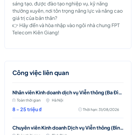
sáng tạo, được đào tạo nghiệp vụ, kỹ năng
thường xuyên, nơi tôn trọng năng lực và nâng cao
giá trị của bản thân?
👉 Hãy đến và hòa nhập vào ngôi nhà chung FPT
Telecom Kiên Giang!
Công việc liên quan
Nhân viên Kinh doanh dịch vụ Viễn thông (Ba Đình, Tây Hồ- Hà Nội )
Toàn thời gian
Hà Nội
8 - 25 triệu ₫
Thời hạn: 31/08/2026
Chuyên viên Kinh doanh Dịch vụ Viễn thông (Bình Định)