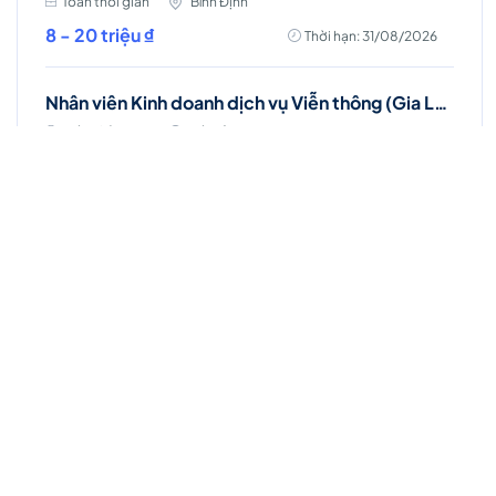
Toàn thời gian
Bình Định
8 - 20 triệu ₫
Thời hạn: 31/08/2026
Nhân viên Kinh doanh dịch vụ Viễn thông (Gia Lâm, Long Biên)
Toàn thời gian
Hà Nội
8 - 25 triệu ₫
Thời hạn: 31/08/2026
Nhân viên Kinh doanh dịch vụ Viễn thông (Thanh Trì, Hà Nội)
Toàn thời gian
Hà Nội
8 - 20 triệu ₫
Thời hạn: 03/09/2026
Nhân viên Kinh doanh dịch vụ Viễn thông (Hoàng Mai, Hà Nội)
Toàn thời gian
Hà Nội
8 - 20 triệu ₫
Thời hạn: 03/09/2026