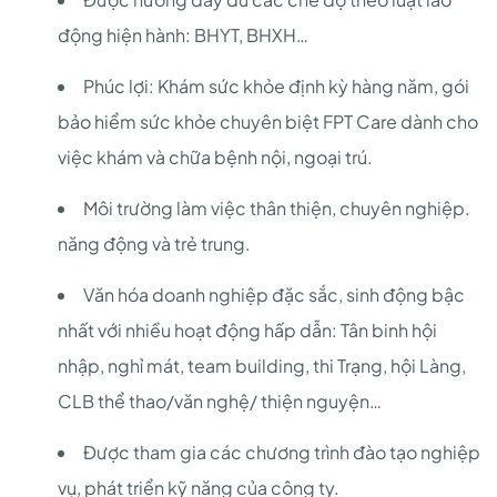
động hiện hành: BHYT, BHXH…
Phúc lợi: Khám sức khỏe định kỳ hàng năm, gói
bảo hiểm sức khỏe chuyên biệt FPT Care dành cho
việc khám và chữa bệnh nội, ngoại trú.
Môi trường làm việc thân thiện, chuyên nghiệp.
năng động và trẻ trung.
Văn hóa doanh nghiệp đặc sắc, sinh động bậc
nhất với nhiều hoạt động hấp dẫn: Tân binh hội
nhập, nghỉ mát, team building, thi Trạng, hội Làng,
CLB thể thao/văn nghệ/ thiện nguyện…
Được tham gia các chương trình đào tạo nghiệp
vụ, phát triển kỹ năng của công ty.