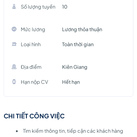
Số lượng tuyền
10
Mức lương
Lương thỏa thuận
Loại hình
Toàn thời gian
Địa điểm
Kiên Giang
Hạn nộp CV
Hết hạn
CHI TIẾT CÔNG VIỆC
Tìm kiếm thông tin, tiếp cận các khách hàng