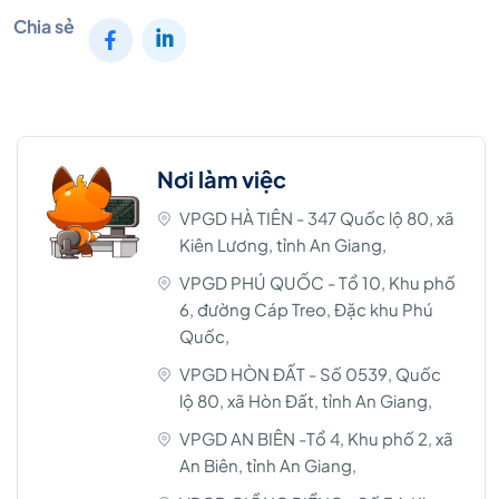
Chia sẻ
Nơi làm việc
VPGD HÀ TIÊN - 347 Quốc lộ 80, xã
Kiên Lương, tỉnh An Giang,
VPGD PHÚ QUỐC - Tổ 10, Khu phố
6, đường Cáp Treo, Đặc khu Phú
Quốc,
VPGD HÒN ĐẤT - Số 0539, Quốc
lộ 80, xã Hòn Đất, tỉnh An Giang,
VPGD AN BIÊN -Tổ 4, Khu phố 2, xã
An Biên, tỉnh An Giang,