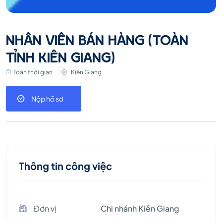
NHÂN VIÊN BÁN HÀNG (TOÀN
TỈNH KIÊN GIANG)
Toàn thời gian
Kiên Giang
Nộp hồ sơ
Thông tin công việc
Đơn vị
Chi nhánh Kiên Giang