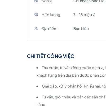
Đơn vị
Chi nhánh Bạc Liê
Mức lương
7 - 15 triệu ₫
Địa điểm
Bạc Liêu
CHI TIẾT CÔNG VIỆC
Thu cước, tư vấn đóng cước dịch vụ I
khách hàng trên địa bàn được phân cô
Giải đáp, xử lý phản hồi, khiếu nại, 
Tư vấn, giới thiệu và bán các sản p
hàng.