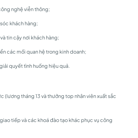
công nghệ viễn thông;
 sóc khách hàng;
à tin cậy nơi khách hàng;
riển các mối quan hệ trong kinh doanh;
iải quyết tình huống hiệu quả.
 (lương tháng 13 và thưởng top nhân viên xuất sắc
 giao tiếp và các khoá đào tạo khác phục vụ công