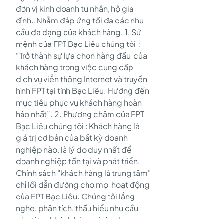
đơn vị kinh doanh tư nhân, hộ gia
đình..Nhằm đáp ứng tối đa các nhu
cầu đa dạng của khách hàng. 1. Sứ
mệnh của FPT Bạc Liêu chúng tôi :
“Trở thành sự lựa chọn hàng đầu của
khách hàng trong việc cung cấp
dịch vụ viễn thông Internet và truyền
hình FPT tại tỉnh Bạc Liêu. Hướng đến
mục tiêu phục vụ khách hàng hoàn
hảo nhất”. 2. Phương châm của FPT
Bạc Liêu chúng tôi : Khách hàng là
giá trị cơ bản của bất kỳ doanh
nghiệp nào, là lý do duy nhất để
doanh nghiệp tồn tại và phát triển.
Chính sách "khách hàng là trung tâm"
chỉ lối dẫn đường cho mọi hoạt động
của FPT Bạc Liêu. Chúng tôi lắng
nghe, phân tích, thấu hiểu nhu cầu