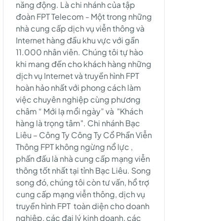
năng động. Là chi nhánh của tập
đoàn FPT Telecom - Một trong những
nhà cung cấp dịch vụ viễn thông và
Internet hàng đầu khu vực với gần
11.000 nhân viên. Chúng tôi tự hào
khi mang đến cho khách hàng những
dịch vụ Internet và truyền hình FPT
hoàn hảo nhất với phong cách làm
việc chuyên nghiệp cùng phương
châm “ Mới lạ mổi ngày” và "Khách
hàng là trọng tâm". Chi nhánh Bạc
Liêu – Công Ty Công Ty Cổ Phần Viễn
Thông FPT không ngừng nổ lực ,
phấn đấu là nhà cung cấp mạng viễn
thông tốt nhất tại tỉnh Bạc Liêu. Song
song đó, chúng tôi còn tư vấn, hổ trợ
cung cấp mạng viễn thông, dịch vụ
truyền hình FPT toàn diện cho doanh
nghiệp, các đại lý kinh doanh, các