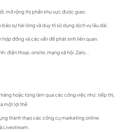
ới, mở rộng thị phần khu vực được giao.
o sự hài lòng và duy trì sử dụng dịch vụ lâu dài.
n hợp đồng và các vấn đề phát sinh liên quan.
: điện thoại, onsite, mạng xã hội, Zalo...
 hàng hoặc từng làm qua các công việc như: tiếp thị,
à một lợi thế
ụng thành thạo các công cụ marketing online
và Livestream.