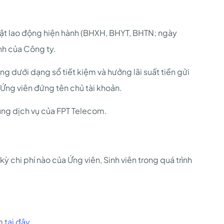
ật lao động hiện hành (BHXH, BHYT, BHTN; ngày
nh của Công ty.
ng dưới dạng sổ tiết kiệm và hưởng lãi suất tiền gửi
 Ứng viên đứng tên chủ tài khoản.
ụng dịch vụ của FPT Telecom.
ỳ chi phí nào của Ứng viên, Sinh viên trong quá trình
om
tại đây