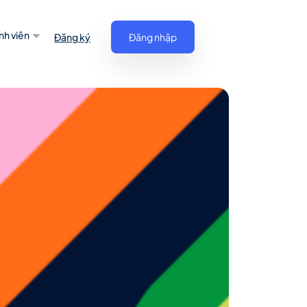
nh viên
Đăng ký
Đăng nhập