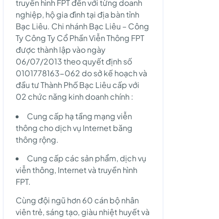
truyền hình FPT đến với từng doanh
nghiệp, hộ gia đình tại địa bàn tỉnh
Bạc Liêu. Chi nhánh Bạc Liêu – Công
Ty Công Ty Cổ Phần Viễn Thông FPT
được thành lập vào ngày
06/07/2013 theo quyết định số
0101778163-062 do sở kế hoạch và
đầu tư Thành Phố Bạc Liêu cấp với
02 chức năng kinh doanh chính :
Cung cấp hạ tầng mạng viễn
thông cho dịch vụ Internet băng
thông rộng.
Cung cấp các sản phẩm, dịch vụ
viễn thông, Internet và truyền hình
FPT.
Cùng đội ngũ hơn 60 cán bộ nhân
viên trẻ, sáng tạo, giàu nhiệt huyết và