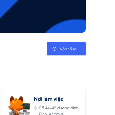
Nộp hồ sơ
Nơi làm việc
Số 44-45 đường Ninh
Bình, Khóm 4,