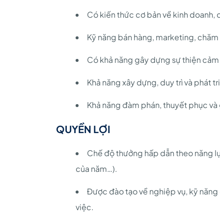
Có kiến thức cơ bản về kinh doanh, 
Kỹ năng bán hàng, marketing, chăm
Có khả năng gây dựng sự thiện cảm v
Khả năng xây dựng, duy trì và phát t
Khả năng đàm phán, thuyết phục và g
QUYỀN LỢI
Chế độ thưởng hấp dẫn theo năng lực
của năm…).
Được đào tạo về nghiệp vụ, kỹ năng
việc.