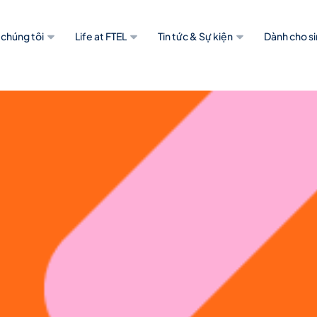
 chúng tôi
Life at FTEL
Tin tức & Sự kiện
Dành cho si