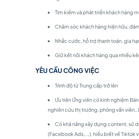
Tìm kiếm và phát triển khách hàng m
Chăm sóc khách hàng hiện hữu, đảm bả
Nhắc cước, hỗ trợ thanh toán, gia hạ
Giữ kết nối khách hàng qua nhiều kênh
YÊU CẦU CÔNG VIỆC
Trình độ từ Trung cấp trở lên
Ưu tiên Ứng viên có kinh nghiệm Bán
nghiên cứu thị trường, phỏng vấn viên…l
Có khả năng xây dựng content, sử d
(Facebook Ads,...), hiểu biết về Tiktok 