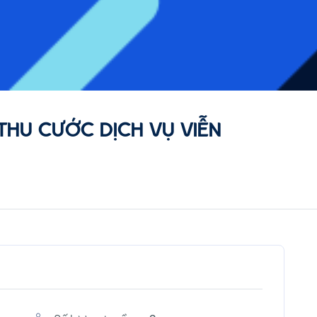
THU CƯỚC DỊCH VỤ VIỄN