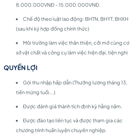
8.000.000VNĐ - 15.000.000VNĐ.
Chế độ theo luật lao động: BHTN, BHYT, BHXH
(sau khi ký hợp đồng chính thức)
Môi trường làm việc thân thiện, cởi mở cùng cơ
sở vật chất và công cụ làm việc hiện đại, tiện nghi
QUYỀN LỢI
Gói thu nhập hấp dẫn (Thưởng lương tháng 13,
tiền mừng tuổi...)
Được đánh giá thành tích định kỳ hằng năm.
Được đào tạo liên tục và được tham gia các
chương trình huấn luyện chuyên nghiệp.