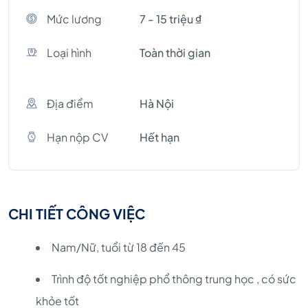
Mức lương
7 - 15 triệu ₫
Loại hình
Toàn thời gian
Địa điểm
Hà Nội
Hạn nộp CV
Hết hạn
CHI TIẾT CÔNG VIỆC
Nam/Nữ, tuổi từ 18 đến 45
Trình độ tốt nghiệp phổ thông trung học , có sức
khỏe tốt