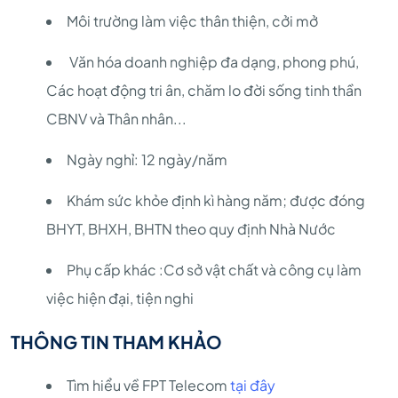
Môi trường làm việc thân thiện, cởi mở
Văn hóa doanh nghiệp đa dạng, phong phú,
Các hoạt động tri ân, chăm lo đời sống tinh thần
CBNV và Thân nhân...
Ngày nghỉ: 12 ngày/năm
Khám sức khỏe định kì hàng năm; được đóng
BHYT, BHXH, BHTN theo quy định Nhà Nước
Phụ cấp khác :Cơ sở vật chất và công cụ làm
việc hiện đại, tiện nghi
THÔNG TIN THAM KHẢO
Tìm hiểu về FPT Telecom
tại đây