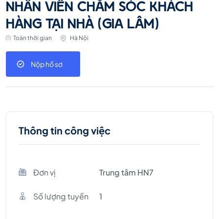
NHÂN VIÊN CHĂM SÓC KHÁCH
HÀNG TẠI NHÀ (GIA LÂM)
Toàn thời gian
Hà Nội
Nộp hồ sơ
Thông tin công việc
Đơn vị
Trung tâm HN7
Số lượng tuyền
1