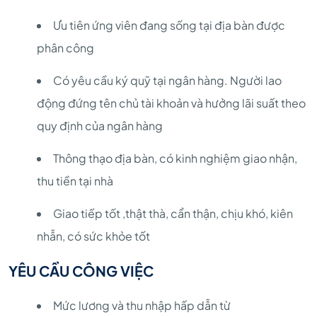
Ưu tiên ứng viên đang sống tại địa bàn được
phân công
Có yêu cầu ký quỹ tại ngân hàng. Người lao
động đứng tên chủ tài khoản và hưởng lãi suất theo
quy định của ngân hàng
Thông thạo địa bàn, có kinh nghiệm giao nhận,
thu tiền tại nhà
Giao tiếp tốt ,thật thà, cẩn thận, chịu khó, kiên
nhẫn, có sức khỏe tốt
YÊU CẦU CÔNG VIỆC
Mức lương và thu nhập hấp dẫn từ