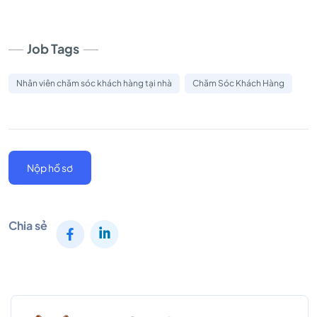
Job Tags
Nhân viên chăm sóc khách hàng tại nhà
Chăm Sóc Khách Hàng
Nộp hồ sơ
Chia sẻ