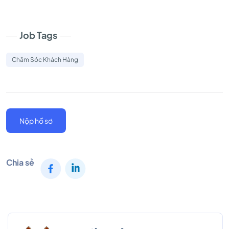
Job Tags
Chăm Sóc Khách Hàng
Nộp hồ sơ
Chia sẻ