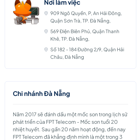
Nơi làm việc
909 Ngô Quyền, P, An Hải Đông,
Quận Sơn Trà, TP. Đà Nẵng,
569 Điện Biên Phủ, Quận Thanh
Khê, TP. Đà Nẵng,
Số 182 - 184 Đường 2/9, Quận Hải
Châu, Đà Nẵng
Chi nhánh Đà Nẵng
Năm 2017 sẽ đánh dấu một mốc son trong lịch sử
phát triển của FPT Telecom - Mốc son tuổi 20
nhiệt huyết. Sau gần 20 năm hoạt động, đến nay
FPT Telecom đã khẳng định mình là một trong 3