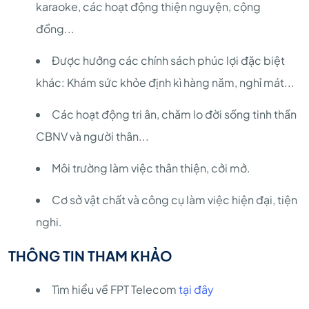
karaoke, các hoạt động thiện nguyện, cộng
đồng...
Được hưởng các chính sách phúc lợi đặc biệt
khác: Khám sức khỏe định kì hàng năm, nghỉ mát...
Các hoạt động tri ân, chăm lo đời sống tinh thần
CBNV và người thân...
Môi trường làm việc thân thiện, cởi mở.
Cơ sở vật chất và công cụ làm việc hiện đại, tiện
nghi.
THÔNG TIN THAM KHẢO
Tìm hiểu về FPT Telecom
tại đây