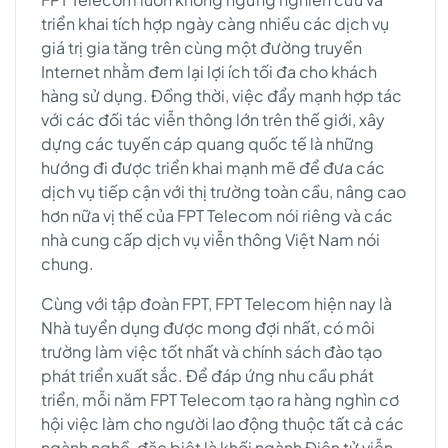
triển khai tích hợp ngày càng nhiều các dịch vụ
giá trị gia tăng trên cùng một đường truyền
Internet nhằm đem lại lợi ích tối đa cho khách
hàng sử dụng. Đồng thời, việc đẩy mạnh hợp tác
với các đối tác viễn thông lớn trên thế giới, xây
dựng các tuyến cáp quang quốc tế là những
hướng đi được triển khai mạnh mẽ để đưa các
dịch vụ tiếp cận với thị trường toàn cầu, nâng cao
hơn nữa vị thế của FPT Telecom nói riêng và các
nhà cung cấp dịch vụ viễn thông Việt Nam nói
chung.
Cùng với tập đoàn FPT, FPT Telecom hiện nay là
Nhà tuyển dụng được mong đợi nhất, có môi
trường làm việc tốt nhất và chính sách đào tạo
phát triển xuất sắc. Để đáp ứng nhu cầu phát
triển, mỗi năm FPT Telecom tạo ra hàng nghìn cơ
hội việc làm cho người lao động thuộc tất cả các
ngành nghề, đặc biệt là khối ngành Điện tử viễn