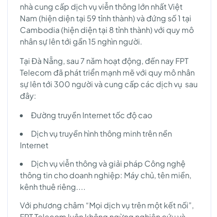
nhà cung cấp dịch vụ viễn thông lớn nhất Việt
Nam (hiện diện tại 59 tỉnh thành) và đứng số 1 tại
Cambodia (hiện diện tại 8 tỉnh thành) với quy mô
nhân sự lên tới gần 15 nghìn người.
Tại Đà Nẵng, sau 7 năm hoạt động, đến nay FPT
Telecom đã phát triển mạnh mẽ với quy mô nhân
sự lên tới 300 người và cung cấp các dịch vụ sau
đây:
Đường truyền Internet tốc độ cao
Dịch vụ truyền hình thông minh trên nền
Internet
Dịch vụ viễn thông và giải pháp Công nghệ
thông tin cho doanh nghiệp: Máy chủ, tên miền,
kênh thuê riêng....
Với phương châm “Mọi dịch vụ trên một kết nối”,
FPT Telecom luôn không ngừng nghiên cứu và