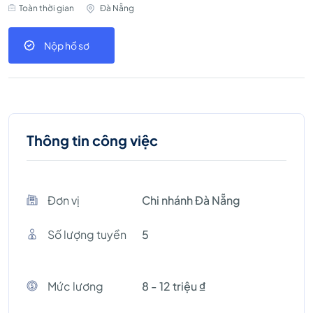
Toàn thời gian
Đà Nẵng
Nộp hồ sơ
Thông tin công việc
Đơn vị
Chi nhánh Đà Nẵng
Số lượng tuyền
5
Mức lương
8 - 12 triệu ₫