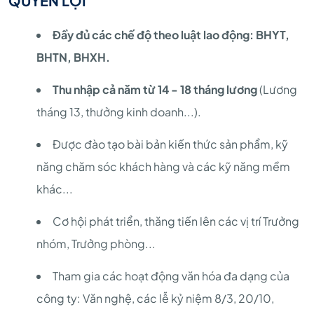
QUYỀN LỢI
Đầy đủ các chế độ theo luật lao động: BHYT,
BHTN, BHXH.
Thu nhập cả năm từ 14 - 18 tháng lương
(Lương
tháng 13, thưởng kinh doanh...).
Được đào tạo bài bản kiến thức sản phẩm, kỹ
năng chăm sóc khách hàng và các kỹ năng mềm
khác...
Cơ hội phát triển, thăng tiến lên các vị trí Trưởng
nhóm, Trưởng phòng...
Tham gia các hoạt động văn hóa đa dạng của
công ty: Văn nghệ, các lễ kỷ niệm 8/3, 20/10,