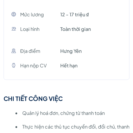
Mức lương
12 - 17 triệu ₫
Loại hình
Toàn thời gian
Địa điểm
Hưng Yên
Hạn nộp CV
Hết hạn
CHI TIẾT CÔNG VIỆC
Quản lý hoá đơn, chứng từ thanh toán
Thực hiện các thủ tục chuyển đổi, đổi chủ, thanh