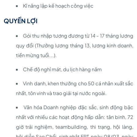
Kĩ năng lập kế hoạch công việc
QUYỀN LỢI
Gói thu nhập tương đương từ 14 - 17 tháng lương
quy đổi (Thưởng lương tháng 13, lương kinh doanh,
tiền mừng tuổi...).
Chế độ nghỉ mát, du lịch hàng năm
Vinh danh, khen thưởng cho 50 cá nhân xuất sắc
nhất, tôn vinh và trao giải tại nước ngoài.
Văn hóa Doanh nghiệp đặc sắc, sinh động bậc
nhất với nhiều các hoạt động hấp dẫn: tân binh, 72
giờ trải nghiệm, teambuilding, thi trạng, hội làng,
hội diễn Sao Chổi, sinh nhật FPT, ngày 08/03, ngày