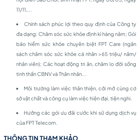
11/11,...
Chính sách phúc lợi theo quy định của Công ty
đa dạng: Chăm sóc sức khỏe định kì hàng năm; Gói
bảo hiểm sức khỏe chuyên biệt FPT Care (ngân
sách chăm sóc sức khỏe cá nhân >65 triệu/ năm/
nhân viên); Các hoạt động tri ân, chăm lo đời sống
tinh thần CBNV và Thân nhân...
Môi trường làm việc thân thiện, cởi mở cùng cơ
sở vật chất và công cụ làm việc hiện đại, tiện nghi.
Hưởng các gói ưu đãi cước khi sử dụng dịch vụ
của FPT Telecom.
THÔNG TIN THAM KHẢO