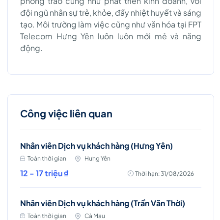
phong trào cũng như phát triển kinh doanh, với
đội ngũ nhân sự trẻ, khỏe, đầy nhiệt huyết và sáng
tạo. Môi trường làm việc cũng như văn hóa tại FPT
Telecom Hưng Yên luôn luôn mới mẻ và năng
động.
Công việc liên quan
Nhân viên Dịch vụ khách hàng (Hưng Yên)
Toàn thời gian
Hưng Yên
12 - 17 triệu ₫
Thời hạn: 31/08/2026
Nhân viên Dịch vụ khách hàng (Trần Văn Thời)
Toàn thời gian
Cà Mau