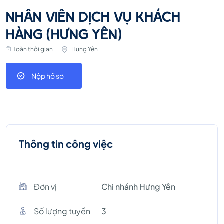
NHÂN VIÊN DỊCH VỤ KHÁCH
HÀNG (HƯNG YÊN)
Toàn thời gian
Hưng Yên
Nộp hồ sơ
Thông tin công việc
Đơn vị
Chi nhánh Hưng Yên
Số lượng tuyền
3