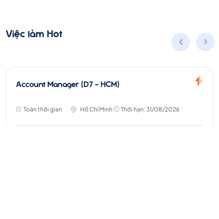
Việc làm Hot
Account Manager (D7 - HCM)
Toàn thời gian
Hồ Chí Minh
Thời hạn: 31/08/2026
Lương thỏa thuận
Ứng Tuyển
Xem thêm