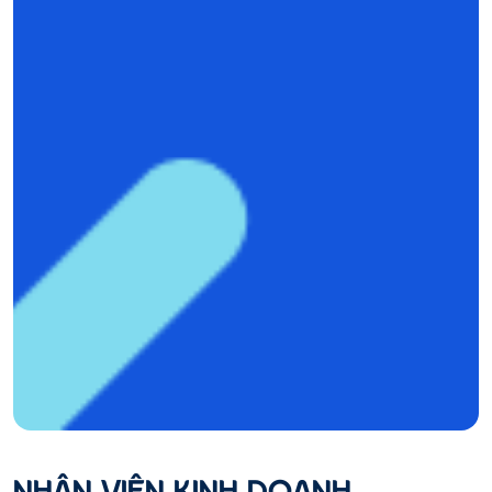
NHÂN VIÊN KINH DOANH