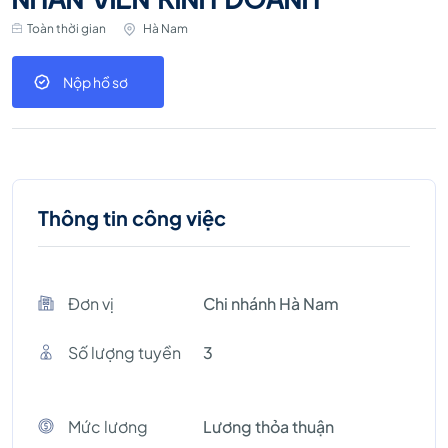
Toàn thời gian
Hà Nam
Nộp hồ sơ
Thông tin công việc
Đơn vị
Chi nhánh Hà Nam
Số lượng tuyền
3
Mức lương
Lương thỏa thuận