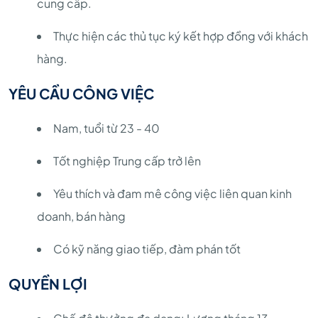
cung cấp.
Thực hiện các thủ tục ký kết hợp đồng với khách
hàng.
YÊU CẦU CÔNG VIỆC
Nam, tuổi từ 23 - 40
Tốt nghiệp Trung cấp trở lên
Yêu thích và đam mê công việc liên quan kinh
doanh, bán hàng
Có kỹ năng giao tiếp, đàm phán tốt
QUYỀN LỢI