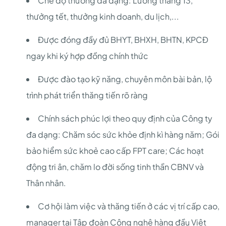
Chế độ thưởng đa dạng: Lương tháng 13,
thưởng tết, thưởng kinh doanh, du lịch,...
Được đóng đầy đủ BHYT, BHXH, BHTN, KPCĐ
ngay khi ký hợp đồng chính thức
Được đào tạo kỹ năng, chuyên môn bài bản, lộ
trình phát triển thăng tiến rõ ràng
Chính sách phúc lợi theo quy định của Công ty
đa dạng: Chăm sóc sức khỏe định kì hàng năm; Gói
bảo hiểm sức khoẻ cao cấp FPT care; Các hoạt
động tri ân, chăm lo đời sống tinh thần CBNV và
Thân nhân.
Cơ hội làm việc và thăng tiến ở các vị trí cấp cao,
manager tại Tập đoàn Công nghệ hàng đầu Việt