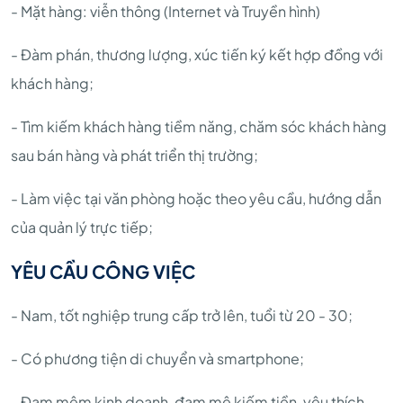
- Mặt hàng: viễn thông (Internet và Truyền hình)
- Đàm phán, thương lượng, xúc tiến ký kết hợp đồng với
khách hàng;
- Tìm kiếm khách hàng tiềm năng, chăm sóc khách hàng
sau bán hàng và phát triển thị trường;
- Làm việc tại văn phòng hoặc theo yêu cầu, hướng dẫn
của quản lý trực tiếp;
YÊU CẦU CÔNG VIỆC
- Nam, tốt nghiệp trung cấp trở lên, tuổi từ 20 - 30;
- Có phương tiện di chuyển và smartphone;
- Đam mêm kinh doanh, đam mê kiếm tiền, yêu thích