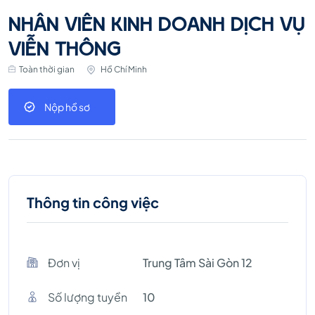
NHÂN VIÊN KINH DOANH DỊCH VỤ
VIỄN THÔNG
Toàn thời gian
Hồ Chí Minh
Nộp hồ sơ
Thông tin công việc
Đơn vị
Trung Tâm Sài Gòn 12
Số lượng tuyền
10