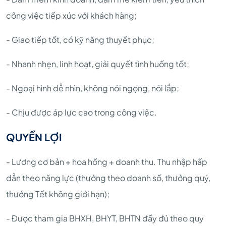
công việc tiếp xúc với khách hàng;
- Giao tiếp tốt, có kỹ năng thuyết phục;
- Nhanh nhẹn, linh hoạt, giải quyết tình huống tốt;
- Ngoại hình dễ nhìn, không nói ngọng, nói lắp;
- Chịu được áp lực cao trong công việc.
QUYỀN LỢI
- Lương cơ bản + hoa hồng + doanh thu. Thu nhập hấp
dẫn theo năng lực (thưởng theo doanh số, thưởng quý,
thưởng Tết không giới hạn);
- Được tham gia BHXH, BHYT, BHTN đầy đủ theo quy