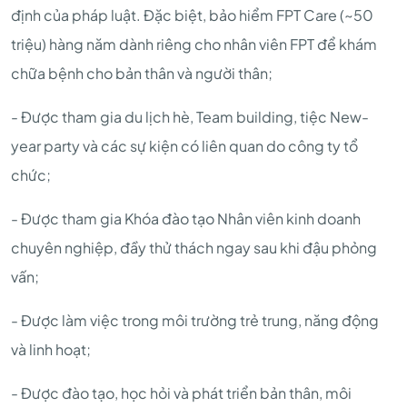
định của pháp luật. Đặc biệt, bảo hiểm FPT Care (~50
triệu) hàng năm dành riêng cho nhân viên FPT để khám
chữa bệnh cho bản thân và người thân;
- Được tham gia du lịch hè, Team building, tiệc New-
year party và các sự kiện có liên quan do công ty tổ
chức;
- Được tham gia Khóa đào tạo Nhân viên kinh doanh
chuyên nghiệp, đầy thử thách ngay sau khi đậu phỏng
vấn;
- Được làm việc trong môi trường trẻ trung, năng động
và linh hoạt;
- Được đào tạo, học hỏi và phát triển bản thân, môi