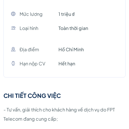
Mức lương
1 triệu ₫
Loại hình
Toàn thời gian
Địa điểm
Hồ Chí Minh
Hạn nộp CV
Hết hạn
CHI TIẾT CÔNG VIỆC
- Tư vấn, giải thích cho khách hàng về dịch vụ do FPT
Telecom đang cung cấp;