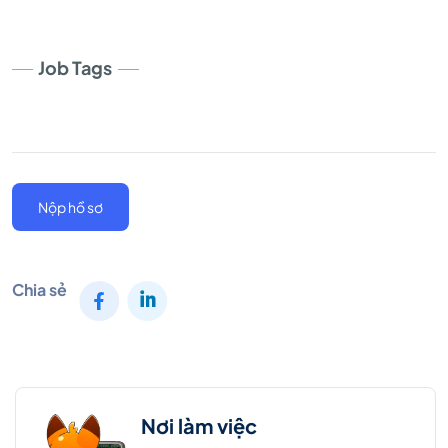
Job Tags
Nộp hồ sơ
Chia sẻ
Nơi làm việc