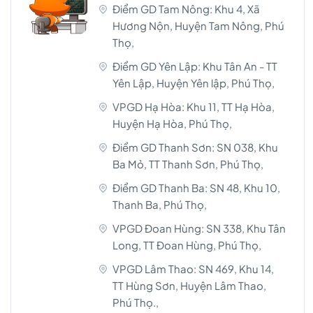
Điểm GD Tam Nông: Khu 4, Xã
Hương Nộn, Huyện Tam Nông, Phú
Thọ,
Điểm GD Yên Lập: Khu Tân An - TT
Yên Lập, Huyện Yên lập, Phú Thọ,
VPGD Hạ Hòa: Khu 11, TT Hạ Hòa,
Huyện Hạ Hòa, Phú Thọ,
Điểm GD Thanh Sơn: SN 038, Khu
Ba Mỏ, TT Thanh Sơn, Phú Thọ,
Điểm GD Thanh Ba: SN 48, Khu 10,
Thanh Ba, Phú Thọ,
VPGD Đoan Hùng: SN 338, Khu Tân
Long, TT Đoan Hùng, Phú Thọ,
VPGD Lâm Thao: SN 469, Khu 14,
TT Hùng Sơn, Huyện Lâm Thao,
Phú Thọ.,