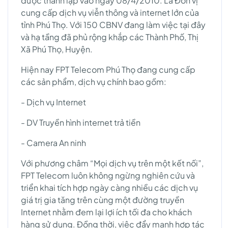
được thành lập vào ngày 08/4/2010. Là Đơn vị
cung cấp dịch vụ viễn thông và internet lớn của
tỉnh Phú Thọ. Với 150 CBNV đang làm việc tại đây
và hạ tầng đã phủ rộng khắp các Thành Phố, Thị
Xã Phú Thọ, Huyện.
Hiện nay FPT Telecom Phú Thọ đang cung cấp
các sản phẩm, dịch vụ chính bao gồm:
- Dịch vụ Internet
- DV Truyền hình internet trả tiền
- Camera An ninh
Với phương châm “Mọi dịch vụ trên một kết nối”,
FPT Telecom luôn không ngừng nghiên cứu và
triển khai tích hợp ngày càng nhiều các dịch vụ
giá trị gia tăng trên cùng một đường truyền
Internet nhằm đem lại lợi ích tối đa cho khách
hàng sử dụng. Đồng thời, việc đẩy mạnh hợp tác