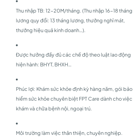
Thu nhập TB: 12-20M/tháng. (Thu nhập 16-18 tháng
lương quy đổi: 13 tháng lương, thưởng nghỉ mát,
thưởng hiệu quả kinh doanh…).
Được hưởng đầy đủ các chế độ theo luật lao động
hiện hành: BHYT, BHXH…
Phúc lợi: Khám sức khỏe định kỳ hàng năm, gói bảo
hiểm sức khỏe chuyên biệt FPT Care dành cho việc
khám và chữa bệnh nội, ngoại trú.
Môi trường làm việc thân thiện, chuyên nghiệp.