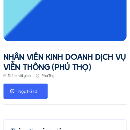
NHÂN VIÊN KINH DOANH DỊCH VỤ
VIỄN THÔNG (PHÚ THỌ)
Toàn thời gian
Phú Thọ
Nộp hồ sơ