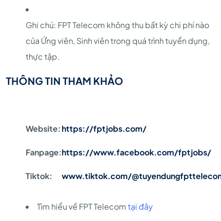
Ghi chú: FPT Telecom không thu bất kỳ chi phí nào
của Ứng viên, Sinh viên trong quá trình tuyển dụng,
thực tập.
THÔNG TIN THAM KHẢO
Website:
https://fptjobs.com/
Fanpage:
https://www.facebook.com/fptjobs/
Tiktok:
www.tiktok.com/@tuyendungfptteleco
Tìm hiểu về FPT Telecom
tại đây