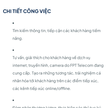
CHI TIẾT CÔNG VIỆC
Tìm kiếm thông tin, tiếp cận các khách hàng tiềm
năng.
Tư vấn, giải thích cho khách hàng về dịch vụ
internet, truyền hình, camera do FPT Telecom đang
cung cấp. Tạo ra những tương tác, trải nghiệm cá
nhân hóa tới khách hàng trên các điểm tiếp xúc,
các kênh tiếp xúc online/offline.
Đàm phán thương lượng, thực hiện các thủ tục ký