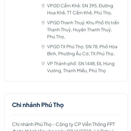
VPGD Cẩm Khê: SN 395, Đường
Hoa Khê, TT Cẩm Khê, Phú Thọ,
VPGD Thanh Thuỷ: Khu Phố thị trấn
Thanh Thuỷ, Huyện Thanh Thuỷ,
Phú Thọ,
VPGD TX Phú Thọ: SN 78, Phố Hòa
Bình, Phường Âu Cơ, TX Phú Thọ,
VP Thành phố: SN 1448, ĐL Hùng
Vương, Thanh Miếu, Phú Thọ
Chi nhánh Phú Thọ
Chi nhánh Phú Thọ - Công ty CP Viễn Thông FPT