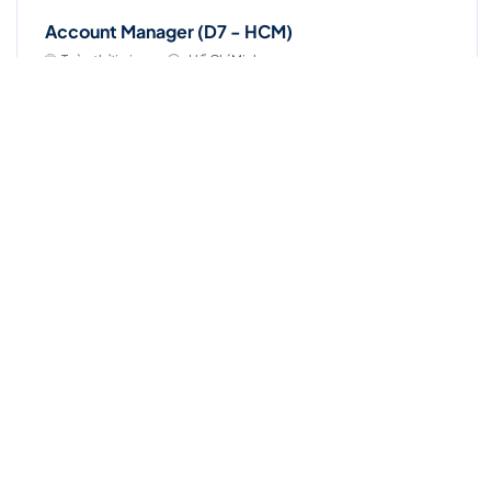
Account Manager (D7 - HCM)
Toàn thời gian
Hồ Chí Minh
Lương thỏa thuận
Thời hạn: 31/08/2026
Chuyên viên kinh doanh (Đà Nẵng)
Toàn thời gian
Hồ Chí Minh
Lương thỏa thuận
Thời hạn: 31/08/2026
Chuyên viên kinh doanh (Vũng Tàu)
Toàn thời gian
Hồ Chí Minh
Lương thỏa thuận
Thời hạn: 31/08/2026
Chuyên viên kinh doanh (Bình Dương)
Toàn thời gian
Hồ Chí Minh
Lương thỏa thuận
Thời hạn: 31/08/2026