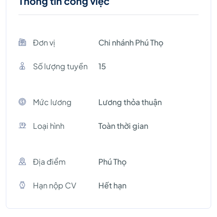
Thông tin công việc
Đơn vị
Chi nhánh Phú Thọ
Số lượng tuyền
15
Mức lương
Lương thỏa thuận
Loại hình
Toàn thời gian
Địa điểm
Phú Thọ
Hạn nộp CV
Hết hạn