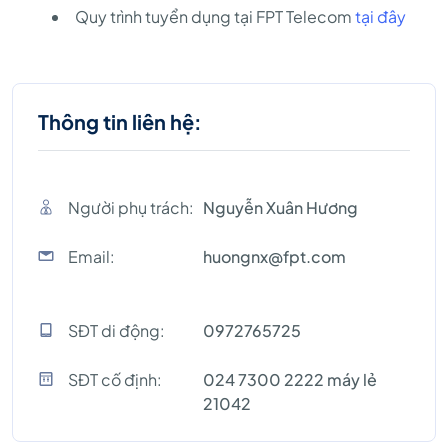
Quy trình tuyển dụng tại FPT Telecom
tại đây
Thông tin liên hệ:
Người phụ trách:
Nguyễn Xuân Hương
Email:
huongnx@fpt.com
SĐT di động:
0972765725
SĐT cố định:
024 7300 2222 máy lẻ
21042