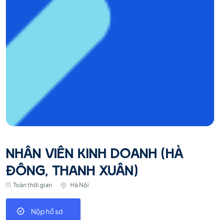
NHÂN VIÊN KINH DOANH (HÀ
ĐÔNG, THANH XUÂN)
Toàn thời gian
Hà Nội
Nộp hồ sơ