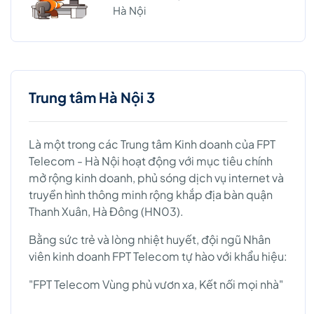
Hà Nội
Trung tâm Hà Nội 3
Là một trong các Trung tâm Kinh doanh của FPT
Telecom - Hà Nội hoạt động với mục tiêu chính
mở rộng kinh doanh, phủ sóng dịch vụ internet và
truyền hình thông minh rộng khắp địa bàn quận
Thanh Xuân, Hà Đông (HN03).
Bằng sức trẻ và lòng nhiệt huyết, đội ngũ Nhân
viên kinh doanh FPT Telecom tự hào với khẩu hiệu:
"FPT Telecom Vùng phủ vươn xa, Kết nối mọi nhà"