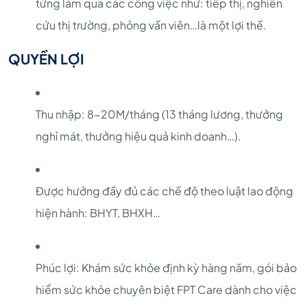
từng làm qua các công việc như: tiếp thị, nghiên
cứu thị trường, phỏng vấn viên…là một lợi thế.
QUYỀN LỢI
Thu nhập: 8-20M/tháng (13 tháng lương, thưởng
nghỉ mát, thưởng hiệu quả kinh doanh…).
Được hưởng đầy đủ các chế độ theo luật lao động
hiện hành: BHYT, BHXH…
Phúc lợi: Khám sức khỏe định kỳ hàng năm, gói bảo
hiểm sức khỏe chuyên biệt FPT Care dành cho việc