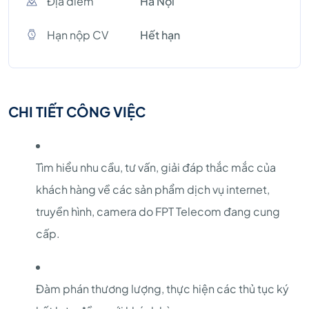
Địa điểm
Hà Nội
Hạn nộp CV
Hết hạn
CHI TIẾT CÔNG VIỆC
Tìm hiểu nhu cầu, tư vấn, giải đáp thắc mắc của
khách hàng về các sản phẩm dịch vụ internet,
truyền hình, camera do FPT Telecom đang cung
cấp.
Đàm phán thương lượng, thực hiện các thủ tục ký