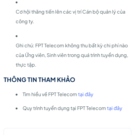
Cơ hội thăng tiến lên các vị trí Cán bộ quản lý của
công ty.
Ghi chú: FPT Telecom không thu bất kỳ chi phí nào
của Ứng viên, Sinh viên trong quá trình tuyển dụng,
thực tập.
THÔNG TIN THAM KHẢO
Tìm hiểu về FPT Telecom
tại đây
Quy trình tuyển dụng tại FPT Telecom
tại đây