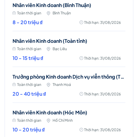
Nhân viên Kinh doanh (Bình Thuận)
Toàn thời gian
Bình Thuận
8 - 20 triệu ₫
Thời hạn: 31/08/2026
Nhân viên Kinh doanh (Toàn tỉnh)
Toàn thời gian
Bạc Liêu
10 - 15 triệu ₫
Thời hạn: 31/08/2026
Trưởng phòng Kinh doanh Dịch vụ viễn thông (Thanh Hóa)
Toàn thời gian
Thanh Hoá
20 - 40 triệu ₫
Thời hạn: 31/08/2026
Nhân viên Kinh doanh (Hóc Môn)
Toàn thời gian
Hồ Chí Minh
10 - 20 triệu ₫
Thời hạn: 31/08/2026