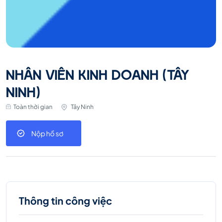
NHÂN VIÊN KINH DOANH (TÂY
NINH)
Toàn thời gian
Tây Ninh
Nộp hồ sơ
Thông tin công việc