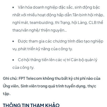
Văn hóa doanh nghiệp đặc sắc, sinh động bậc
nhất với nhiều hoạt động hấp dẫn:Tân binh hội nhập,
nghỉ mát, teambuiding, thi Trạng, hội Làng, CLB thể
thao/văn nghệ/ thiện nguyện…
Được tham gia các chương trình đào tạo nghiệp
vụ, phát triển kỹ năng của công ty.
Cơ hội thăng tiến lên các vị trí Cán bộ quản lý
của công ty.
Ghi chú: FPT Telecom không thu bất kỳ chi phí nào của
Ứng viên, Sinh viên trong quá trình tuyển dụng, thực
tập.
THÔNG TIN THAM KHẢO