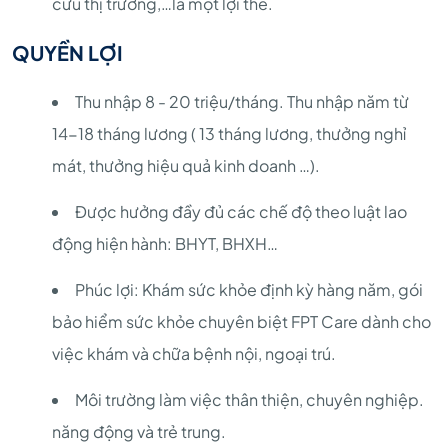
cứu thị trường,…là một lợi thế.
QUYỀN LỢI
Thu nhập 8 - 20 triệu/tháng. Thu nhập năm từ
14-18 tháng lương ( 13 tháng lương, thưởng nghỉ
mát, thưởng hiệu quả kinh doanh …).
Được hưởng đầy đủ các chế độ theo luật lao
động hiện hành: BHYT, BHXH…
Phúc lợi: Khám sức khỏe định kỳ hàng năm, gói
bảo hiểm sức khỏe chuyên biệt FPT Care dành cho
việc khám và chữa bệnh nội, ngoại trú.
Môi trường làm việc thân thiện, chuyên nghiệp.
năng động và trẻ trung.