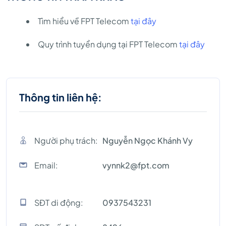
Tìm hiểu về FPT Telecom
tại đây
Quy trình tuyển dụng tại FPT Telecom
tại đây
Thông tin liên hệ:
Người phụ trách:
Nguyễn Ngọc Khánh Vy
Email:
vynnk2@fpt.com
SĐT di động:
0937543231