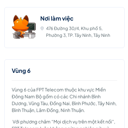
Nơi làm việc
476 Đường 30/4, Khu phố 5,
Phường 3, TP. Tây Ninh, Tây Ninh
Vùng 6
Vùng 6 của FPT Telecom thuộc khu vực Miền
Đông Nam Bộ gồm có các Chi nhánh Bình
Dương, Vũng Tàu, Đồng Nai, Bình Phước, Tây Ninh,
Bình Thuận, Lâm Đồng, Ninh Thuận.
Với phương châm “Mọi dịch vụ trên một kết nối”,