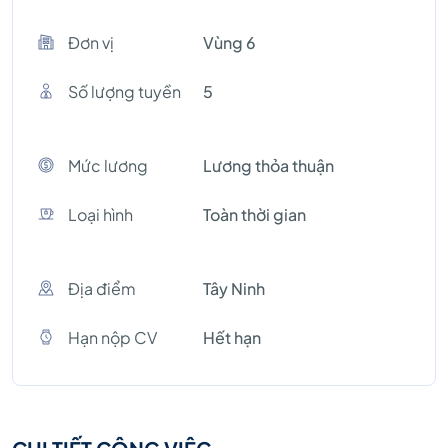
Đơn vị
Vùng 6
Số lượng tuyền
5
Mức lương
Lương thỏa thuận
Loại hình
Toàn thời gian
Địa điểm
Tây Ninh
Hạn nộp CV
Hết hạn