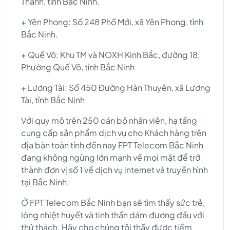
Thành, tỉnh Bắc Ninh.
+ Yên Phong: Số 248 Phố Mới, xã Yên Phong, tỉnh
Bắc Ninh.
+ Quế Võ: Khu TM và NOXH Kinh Bắc, đường 18,
Phường Quế Võ, tỉnh Bắc Ninh
+ Lương Tài: Số 450 Đường Hàn Thuyên, xã Lương
Tài, tỉnh Bắc Ninh
Với quy mô trên 250 cán bộ nhân viên, hạ tầng
cung cấp sản phẩm dịch vụ cho Khách hàng trên
địa bàn toàn tỉnh đến nay FPT Telecom Bắc Ninh
đang không ngừng lớn mạnh về mọi mặt để trở
thành đơn vị số 1 về dịch vụ internet và truyền hình
tại Bắc Ninh.
Ở FPT Telecom Bắc Ninh bạn sẽ tìm thấy sức trẻ,
lòng nhiệt huyết và tinh thần dám đương đầu với
thử thách. Hãy cho chúng tôi thấy được tiềm