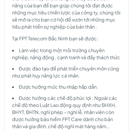
năng của bạn để bạn giúp chúng tôi đạt được
những mục tiêu chiến lược của công ty, chúng tôi
sẽ mở ra cho bạn cơ hội để vươn tới những mục
tiêu phát triển sự nghiệp của bản thân .
Tại FPT Telecom Bắc Ninh bạn sẽ được:
Làm việc trong một môi trường chuyên
nghiệp, năng động , cạnh tranh và đầy thách thức
Được đào tạo để phát triển chuyên môn cũng
như phát huy năng lực cá nhân.
Được hưởng mức thu nhập hấp dẫn.
Được hưởng các chế độ phúc lợi : Ngoài các
chế độ theo Luật Lao động quy định như BHXH,
BHYT, BHTN, nghỉ phép – nghỉ lễ, nhân viên còn
được hưởng bảo hiểm FPT Care dành cho bản
thân và gia đình, chế độ nghỉ mát hàng năm…