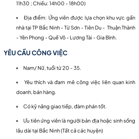
11h30 ; Chiều: 14h00 - 18h00)
Địa điểm: Ứng viên được lựa chọn khu vực gần
nhà tại TP Bắc Ninh - Từ Sơn - Tiên Du - Thuận Thành
- Yên Phong - Quế Võ - Lương Tài - Gia Bình.
YÊU CẦU CÔNG VIỆC
Nam/ Nữ, tuổi từ 20 - 35.
Yêu thích và đam mê công việc liên quan kinh
doanh, bán hàng.
Có kỹ năng giao tiếp, đàm phán tốt.
Ưu tiên ứng viên là người bản địa hoặc sinh sống
lâu dài tại Bắc Ninh (Tất cả các huyện)