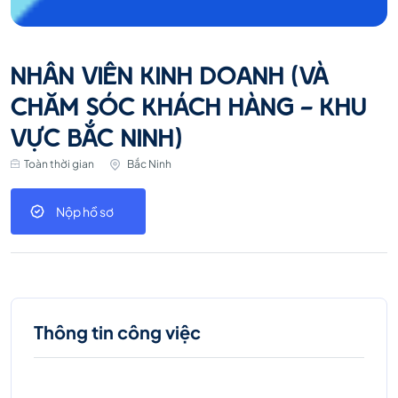
NHÂN VIÊN KINH DOANH (VÀ
CHĂM SÓC KHÁCH HÀNG - KHU
VỰC BẮC NINH)
Toàn thời gian
Bắc Ninh
Nộp hồ sơ
Thông tin công việc