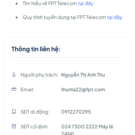
Tìm hiểu về FPT Telecom
tại đây
Quy trình tuyển dụng tại FPT Telecom
tại đây
Thông tin liên hệ:
Người phụ trách:
Nguyễn Thị Anh Thu
Email:
thunta22@fpt.com
SĐT di động:
0912270295
SĐT cố định:
024 7300 2222 Máy lẻ
24141