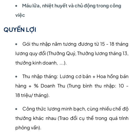
Máu lửa, nhiệt huyết và chủ động trong công
việc
QUYỀN LỢI
Gói thu nhập năm tương đương từ 15 - 18 tháng
lương quy đổi (Thưởng Quý, Thưởng lương tháng 13,
thưởng kinh doanh, ...).
Thu nhập tháng: Lương cơ bản + Hoa hồng bán
hàng + % Doanh Thu (Trung bình thu nhập: 10 -
18 triệu/ tháng).
Công thức lương minh bạch, cùng nhiều chế độ
thưởng khác nhau (Trao đổi cụ thể trong quá trình
phỏng vấn).