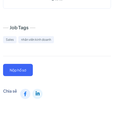
Job Tags
Sales
nhân viên kinh doanh
Nộp hồ sơ
Chia sẻ