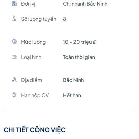
Đơn vị
Chi nhánh Bắc Ninh
Số lượng tuyền
8
Mức lương
10 - 20 triệu ₫
Loại hình
Toàn thời gian
Địa điểm
Bắc Ninh
Hạn nộp CV
Hết hạn
CHI TIẾT CÔNG VIỆC