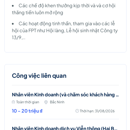
Các chế độ khen thưởng kịp thời và và cơ hội
thăng tiến luôn mở rộng
Các hoạt động tinh thần, tham gia vào các lễ
hội của FPT như Hội làng, Lễ hội sinh nhật Công ty
13/9,..
Công việc liên quan
Nhân viên Kinh doanh (và chăm sóc khách hàng - khu vực Bắc Ninh)
Toàn thời gian
Bắc Ninh
10 - 20 triệu ₫
Thời hạn: 31/08/2026
Nhân viên Kinh doanh dịch vụ Viễn thông (Hai Bà Trưng)