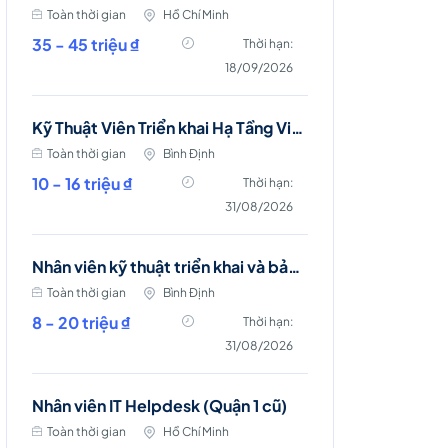
Toàn thời gian
Hồ Chí Minh
35 - 45 triệu ₫
Thời hạn:
18/09/2026
Kỹ Thuật Viên Triển khai Hạ Tầng Viễn thông (Phù Mỹ, Phù Cát, Hoài Nhơn)
Toàn thời gian
Bình Định
10 - 16 triệu ₫
Thời hạn:
31/08/2026
Nhân viên kỹ thuật triển khai và bảo trì mạng viễn thông (Phù Mỹ, Phù Cát, Hoài Nhơn)
Toàn thời gian
Bình Định
8 - 20 triệu ₫
Thời hạn:
31/08/2026
Nhân viên IT Helpdesk (Quận 1 cũ)
Toàn thời gian
Hồ Chí Minh