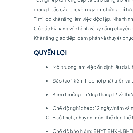
mạng hoặc các chuyên ngành, chứng chỉ tư
Tỉ mỉ, có khả năng làm việc độc lập. Nhanh nhẹ
Có các kỹ năng vận hành và kỹ năng chuyên 
Khả năng giao tiếp, đàm phán và thuyết phục 
QUYỀN LỢI
Môi trường làm việc ổn định lâu dài, 
Đào tạo 1 kèm 1, cơ hội phát triển và 
Khen thưởng: Lương tháng 13 và thưở
Chế độ nghỉ phép: 12 ngày/năm và n
CLB sở thích, chuyên môn, thể dục thể t
Chế độ bảo hiểm: BHYT, BHXH, BHTN,