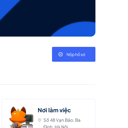
Nộp hồ sơ
Nơi làm việc
Số 48 Vạn Bảo, Ba
Đình, Hà Nội