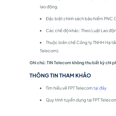
lao động.
Đặc biệt chính sách bảo hiểm PNC 
Các chế độ khác: Theo Luật Lao độn
Thuộc biên chế Công ty TNHH Hạ tần
Telecom).
Ghi chú: TIN Telecom không thu bất kỳ chi ph
THÔNG TIN THAM KHẢO
Tìm hiểu về FPT Telecom
tại đây
Quy trình tuyển dụng tại FPT Telec