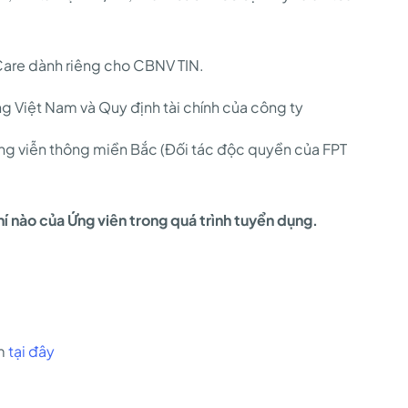
Care dành riêng cho CBNV TIN.
g Việt Nam và Quy định tài chính của công ty
g viễn thông miền Bắc (Đối tác độc quyền của FPT
í nào của Ứng viên trong quá trình tuyển dụng.
om
tại đây