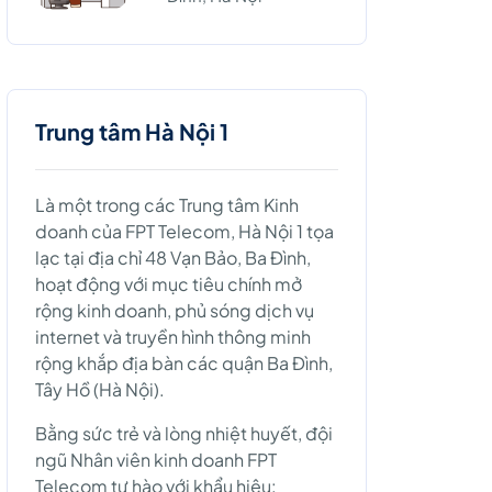
Trung tâm Hà Nội 1
Là một trong các Trung tâm Kinh
doanh của FPT Telecom, Hà Nội 1 tọa
lạc tại địa chỉ 48 Vạn Bảo, Ba Đình,
hoạt động với mục tiêu chính mở
rộng kinh doanh, phủ sóng dịch vụ
internet và truyền hình thông minh
rộng khắp địa bàn các quận Ba Đình,
Tây Hồ (Hà Nội).
Bằng sức trẻ và lòng nhiệt huyết, đội
ngũ Nhân viên kinh doanh FPT
Telecom tự hào với khẩu hiệu: