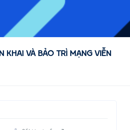
N KHAI VÀ BẢO TRÌ MẠNG VIỄN