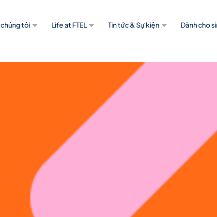
 chúng tôi
Life at FTEL
Tin tức & Sự kiện
Dành cho si