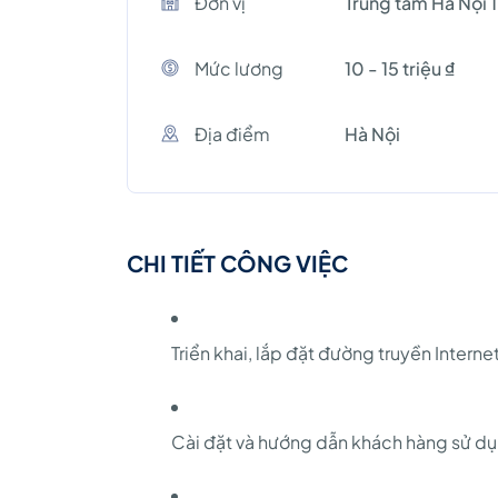
Đơn vị
Trung tâm Hà Nội 1
Mức lương
10 - 15 triệu ₫
Địa điểm
Hà Nội
CHI TIẾT CÔNG VIỆC
Triển khai, lắp đặt đường truyền Intern
Cài đặt và hướng dẫn khách hàng sử dụng