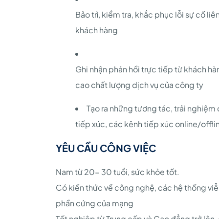
Bảo trì, kiểm tra, khắc phục lỗi sự cố l
khách hàng
Ghi nhận phản hồi trực tiếp từ khách hà
cao chất lượng dịch vụ của công ty
Tạo ra những tương tác, trải nghiệm
tiếp xúc, các kênh tiếp xúc online/offli
YÊU CẦU CÔNG VIỆC
Nam từ 20- 30 tuổi, sức khỏe tốt.
Có kiến thức về công nghệ, các hệ thống viễn
phần cứng của mạng
Tốt nghiệp từ Trung cấp và Cao đẳng trở lên,