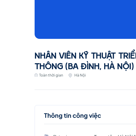
NHÂN VIÊN KỸ THUẬT TRIỂ
THÔNG (BA ĐÌNH, HÀ NỘI)
Toàn thời gian
Hà Nội
Thông tin công việc