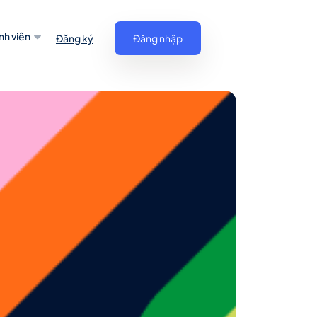
nh viên
Đăng ký
Đăng nhập