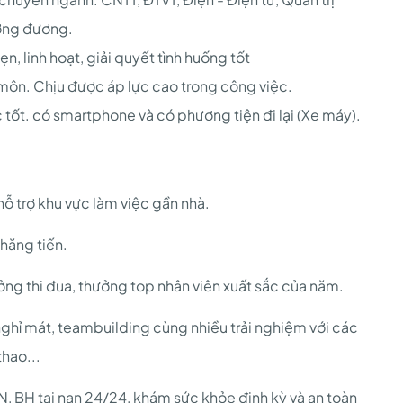
ơng đương.
n, linh hoạt, giải quyết tình huống tốt
môn. Chịu được áp lực cao trong công việc.
tốt. có smartphone và có phương tiện đi lại (Xe máy).
hỗ trợ khu vực làm việc gần nhà.
thăng tiến.
ng thi đua, thưởng top nhân viên xuất sắc của năm.
ghỉ mát, teambuilding cùng nhiều trải nghiệm với các
hao...
 BH tai nạn 24/24, khám sức khỏe định kỳ và an toàn