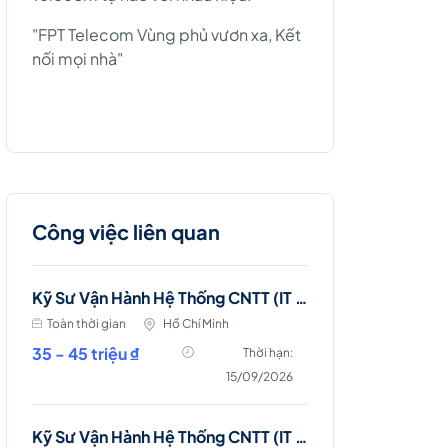
"FPT Telecom Vùng phủ vươn xa, Kết
nối mọi nhà"
Công việc liên quan
Kỹ Sư Vận Hành Hệ Thống CNTT (IT Server & Database Engineer)
Toàn thời gian
Hồ Chí Minh
35 - 45 triệu ₫
Thời hạn:
15/09/2026
Kỹ Sư Vận Hành Hệ Thống CNTT (IT Server and Storage Engineer)