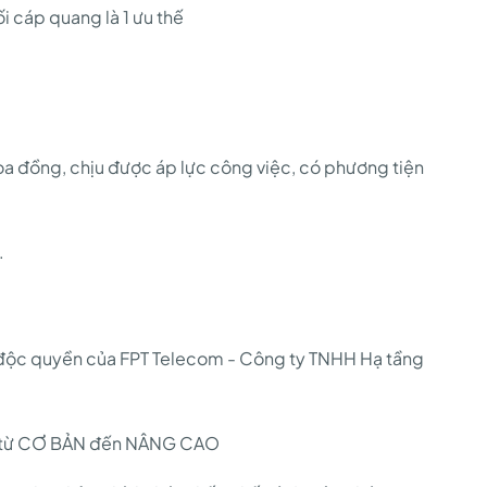
i cáp quang là 1 ưu thế
òa đồng, chịu được áp lực công việc, có phương tiện
.
tác độc quyền của FPT Telecom - Công ty TNHH Hạ tầng
n từ CƠ BẢN đến NÂNG CAO