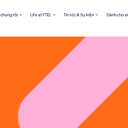
 chúng tôi
Life at FTEL
Tin tức & Sự kiện
Dành cho si