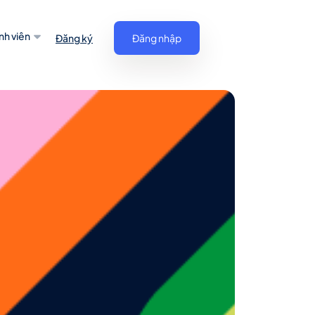
nh viên
Đăng ký
Đăng nhập