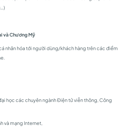
i…)
ai và Chương Mỹ
 cá nhân hóa tới người dùng/khách hàng trên các điểm
ne.
 đại học các chuyên ngành Điện tử viễn thông, Công
nh và mạng Internet,