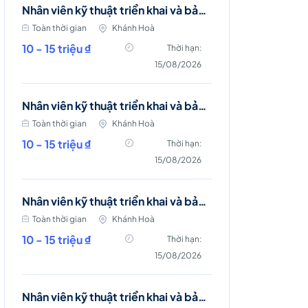
Nhân viên kỹ thuật triển khai và bảo trì mạng viễn thông (Khánh Vĩnh)
Toàn thời gian
Khánh Hoà
10 - 15 triệu ₫
Thời hạn:
15/08/2026
Nhân viên kỹ thuật triển khai và bảo trì mạng viễn thông (Cam Ranh)
Toàn thời gian
Khánh Hoà
10 - 15 triệu ₫
Thời hạn:
15/08/2026
Nhân viên kỹ thuật triển khai và bảo trì mạng viễn thông (Nha Trang)
Toàn thời gian
Khánh Hoà
10 - 15 triệu ₫
Thời hạn:
15/08/2026
Nhân viên kỹ thuật triển khai và bảo trì mạng viễn thông (Cam Lâm)