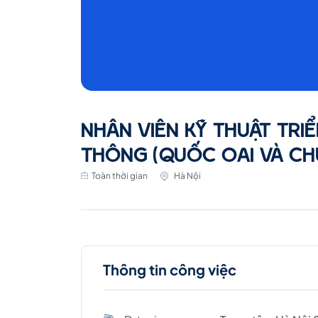
NHÂN VIÊN KỸ THUẬT TRIỂ
THÔNG (QUỐC OAI VÀ C
Toàn thời gian
Hà Nội
Thông tin công việc