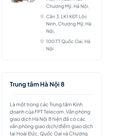
Chương Mỹ, Hà Nội,
Căn 3, LK1 KĐT Lôc
Ninh, Chương Mỹ, Hà
Nội,
100 TT Quốc Oai, Hà
Nội
Trung tâm Hà Nội 8
Là một trong các Trung tâm Kinh
doanh của FPT Telecom, Văn phòng
giao dịch Hà Nội 8 hiện đã có các
văn phòng giao dịch/điểm giao dịch
tại Hoài Đức, Quốc Oai và Chương