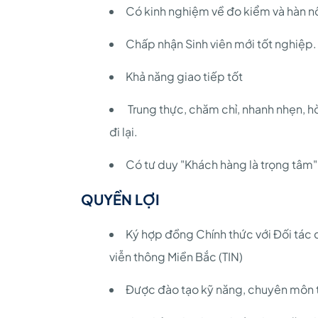
Có kinh nghiệm về đo kiểm và hàn nố
Chấp nhận Sinh viên mới tốt nghiệp.
Khả năng giao tiếp tốt
Trung thực, chăm chỉ, nhanh nhẹn, h
đi lại.
Có tư duy "Khách hàng là trọng tâm"
QUYỀN LỢI
Ký hợp đồng Chính thức với Đối 
viễn thông Miền Bắc (TIN)
Được đào tạo kỹ năng, chuyên mô