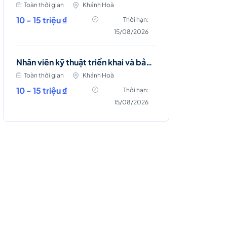
Toàn thời gian
Khánh Hoà
10 - 15 triệu ₫
Thời hạn:
15/08/2026
Nhân viên kỹ thuật triển khai và bảo trì mạng viễn thông (Cam Lâm)
Toàn thời gian
Khánh Hoà
10 - 15 triệu ₫
Thời hạn:
15/08/2026