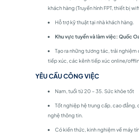
khách hàng (Truyền hình FPT, thiết bị wif
Hỗ trợ kỹ thuật tại nhà khách hàng.
Khu vực tuyển và làm việc: Quốc O
Tạo ra những tương tác, trải nghiệm
tiếp xúc, các kênh tiếp xúc online/offli
YÊU CẦU CÔNG VIỆC
Nam, tuổi từ 20 – 35. Sức khỏe tốt
Tốt nghiệp hệ trung cấp, cao đẳng,
nghệ thông tin.
Có kiến thức, kinh nghiệm về máy tí