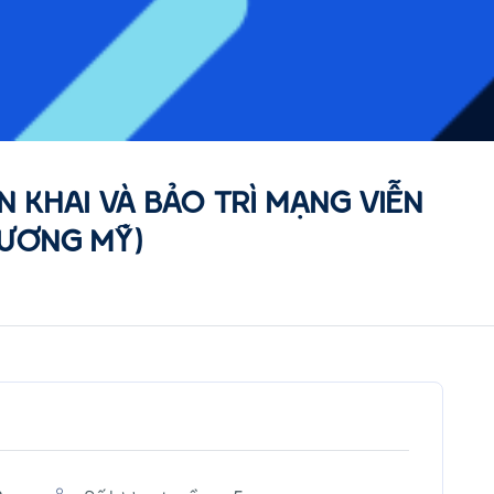
N KHAI VÀ BẢO TRÌ MẠNG VIỄN
HƯƠNG MỸ)