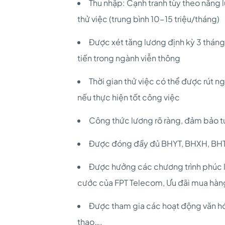
Thu nhập: Cạnh tranh tùy theo năng l
thử việc (trung bình 10-15 triệu/tháng)
Được xét tăng lương định kỳ 3 tháng/
tiến trong ngành viễn thông
Thời gian thử việc có thể được rút n
nếu thực hiện tốt công việc
Công thức lương rõ ràng, đảm bảo t
Được đóng đầy đủ BHYT, BHXH, BHTN
Được hưởng các chương trình phúc l
cước của FPT Telecom, Ưu đãi mua hàn
Được tham gia các hoạt động văn hó
thao….