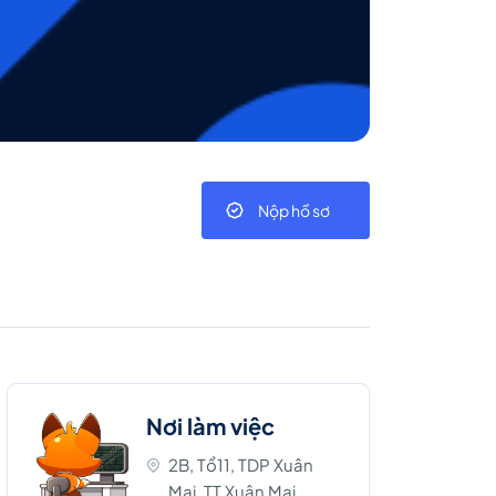
Nộp hồ sơ
Nơi làm việc
2B, Tổ11, TDP Xuân
Mai, TT Xuân Mai,