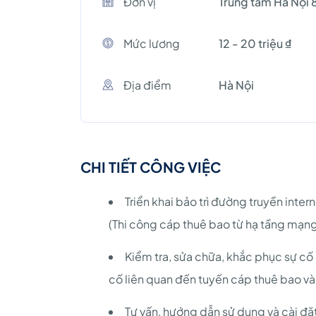
Đơn vị
Trung tâm Hà Nội 
Mức lương
12 - 20 triệu ₫
Địa điểm
Hà Nội
CHI TIẾT CÔNG VIỆC
Triển khai bảo trì đường truyền int
(Thi công cáp thuê bao từ hạ tầng mạng
Kiểm tra, sửa chữa, khắc phục sự c
cố liên quan đến tuyến cáp thuê bao và 
Tư vấn, hướng dẫn sử dụng và cài đ