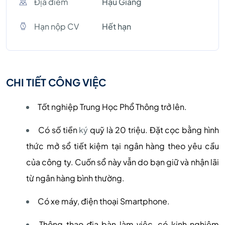
Địa điểm
Hậu Giang
Hạn nộp CV
Hết hạn
CHI TIẾT CÔNG VIỆC
Tốt nghiệp Trung Học Phổ Thông trở lên.
Có số tiền
ký
quỹ là 20 triệu. Đặt cọc bằng hình
thức mở sổ tiết kiệm tại ngân hàng theo yêu cầu
của công ty. Cuốn sổ này vẫn do bạn giữ và nhận lãi
từ ngân hàng bình thường.
Có xe máy, điện thoại Smartphone.
Thông thạo địa bàn làm việc, có kinh nghiệm