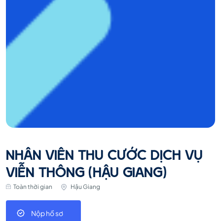
NHÂN VIÊN THU CƯỚC DỊCH VỤ
VIỄN THÔNG (HẬU GIANG)
Toàn thời gian
Hậu Giang
Nộp hồ sơ