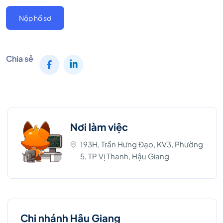
Nộp hồ sơ
Chia sẻ
Nơi làm việc
193H, Trần Hưng Đạo, KV3, Phường
5, TP Vị Thanh, Hậu Giang
Chi nhánh Hậu Giang