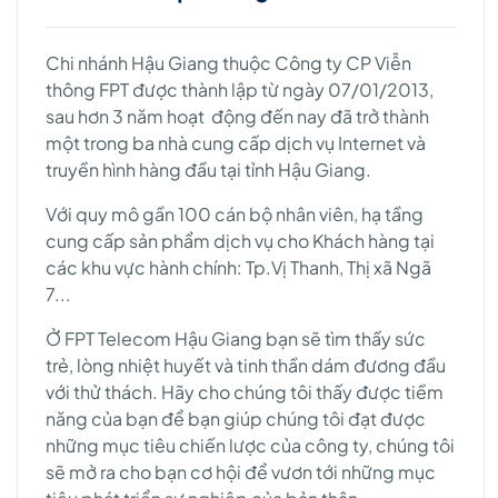
Chi nhánh Hậu Giang thuộc Công ty CP Viễn
thông FPT được thành lập từ ngày 07/01/2013,
sau hơn 3 năm hoạt động đến nay đã trở thành
một trong ba nhà cung cấp dịch vụ Internet và
truyền hình hàng đầu tại tỉnh Hậu Giang.
Với quy mô gần 100 cán bộ nhân viên, hạ tầng
cung cấp sản phẩm dịch vụ cho Khách hàng tại
các khu vực hành chính: Tp.Vị Thanh, Thị xã Ngã
7...
Ở FPT Telecom Hậu Giang bạn sẽ tìm thấy sức
trẻ, lòng nhiệt huyết và tinh thần dám đương đầu
với thử thách. Hãy cho chúng tôi thấy được tiềm
năng của bạn để bạn giúp chúng tôi đạt được
những mục tiêu chiến lược của công ty, chúng tôi
sẽ mở ra cho bạn cơ hội để vươn tới những mục