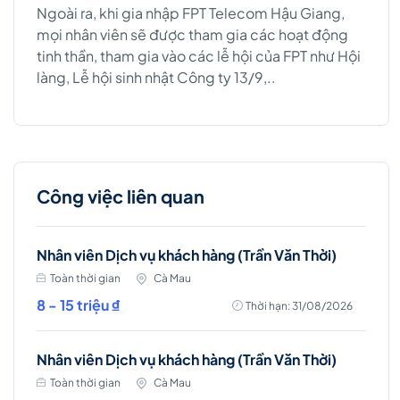
Ngoài ra, khi gia nhập FPT Telecom Hậu Giang,
mọi nhân viên sẽ được tham gia các hoạt động
tinh thần, tham gia vào các lễ hội của FPT như Hội
làng, Lễ hội sinh nhật Công ty 13/9,..
Công việc liên quan
Nhân viên Dịch vụ khách hàng (Trần Văn Thời)
Toàn thời gian
Cà Mau
8 - 15 triệu ₫
Thời hạn: 31/08/2026
Nhân viên Dịch vụ khách hàng (Trần Văn Thời)
Toàn thời gian
Cà Mau