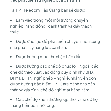
tiêu phát triển sự nghiệp của bản thân .
Tại FPT Telecom Hậu Giang bạn sẽ được:
Làm việc trong một môi trường chuyên
nghiệp, năng động , cạnh tranh và đầy thách
thức.
Được đào tạo để phát triển chuyên môn cũng
như phát huy năng lực cá nhân.
Được hưởng mức thu nhập hấp dẫn.
Được hưởng các chế độ phúc lợi : Ngoài các
chế độ theo Luật Lao động quy định như BHXH,
BHYT, BHTN, nghỉ phép – nghỉ lễ, nhân viên còn
được hưởng bảo hiểm FPT Care dành cho bản
thân và gia đình, chế độ nghỉ mát hàng năm….
Các chế độ khen thưởng kịp thời và và cơ hội
thăng tiến luôn mở rộng.