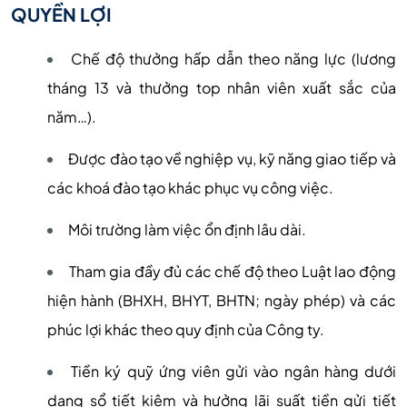
QUYỀN LỢI
Chế độ thưởng hấp dẫn theo năng lực (lương
tháng 13 và thưởng top nhân viên xuất sắc của
năm…).
Được đào tạo về nghiệp vụ, kỹ năng giao tiếp và
các khoá đào tạo khác phục vụ công việc.
Môi trường làm việc ổn định lâu dài.
Tham gia đầy đủ các chế độ theo Luật lao động
hiện hành (BHXH, BHYT, BHTN; ngày phép) và các
phúc lợi khác theo quy định của Công ty.
Tiền ký quỹ ứng viên gửi vào ngân hàng dưới
dạng sổ tiết kiệm và hưởng lãi suất tiền gửi tiết