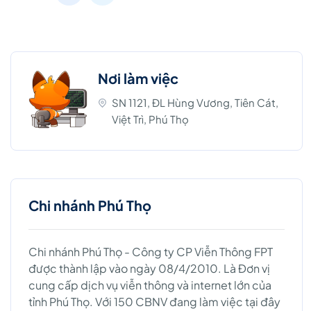
Nơi làm việc
SN 1121, ĐL Hùng Vương, Tiên Cát,
Việt Trì, Phú Thọ
Chi nhánh Phú Thọ
Chi nhánh Phú Thọ - Công ty CP Viễn Thông FPT
được thành lập vào ngày 08/4/2010. Là Đơn vị
cung cấp dịch vụ viễn thông và internet lớn của
tỉnh Phú Thọ. Với 150 CBNV đang làm việc tại đây