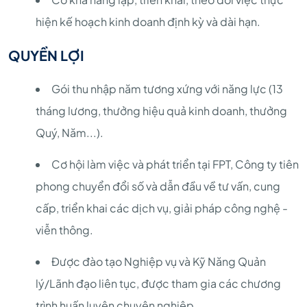
hiện kế hoạch kinh doanh định kỳ và dài hạn.
QUYỀN LỢI
Gói thu nhập năm tương xứng với năng lực (13
tháng lương, thưởng hiệu quả kinh doanh, thưởng
Quý, Năm...).
Cơ hội làm việc và phát triển tại FPT, Công ty tiên
phong chuyển đổi số và dẫn đầu về tư vấn, cung
cấp, triển khai các dịch vụ, giải pháp công nghệ -
viễn thông.
Được đào tạo Nghiệp vụ và Kỹ Năng Quản
lý/Lãnh đạo liên tục, được tham gia các chương
trình huấn luyện chuyên nghiệp.