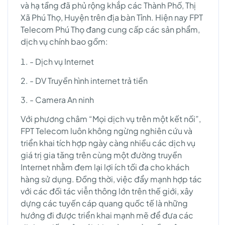
và hạ tầng đã phủ rộng khắp các Thành Phố, Thị
Xã Phú Thọ, Huyện trên địa bàn Tỉnh. Hiện nay FPT
Telecom Phú Thọ đang cung cấp các sản phẩm,
dịch vụ chính bao gồm:
- Dịch vụ Internet
- DV Truyền hình internet trả tiền
- Camera An ninh
Với phương châm “Mọi dịch vụ trên một kết nối”,
FPT Telecom luôn không ngừng nghiên cứu và
triển khai tích hợp ngày càng nhiều các dịch vụ
giá trị gia tăng trên cùng một đường truyền
Internet nhằm đem lại lợi ích tối đa cho khách
hàng sử dụng. Đồng thời, việc đẩy mạnh hợp tác
với các đối tác viễn thông lớn trên thế giới, xây
dựng các tuyến cáp quang quốc tế là những
hướng đi được triển khai mạnh mẽ để đưa các