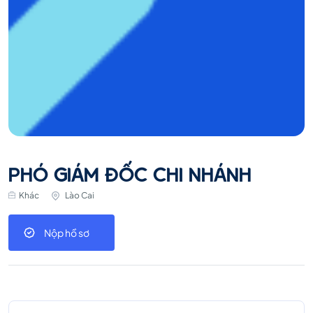
PHÓ GIÁM ĐỐC CHI NHÁNH
Khác
Lào Cai
Nộp hồ sơ