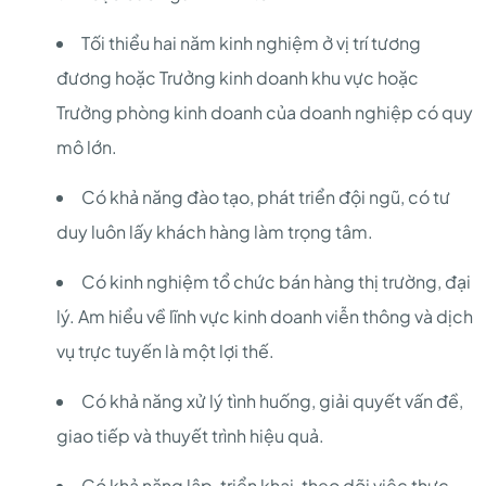
Tối thiểu hai năm kinh nghiệm ở vị trí tương
đương hoặc Trưởng kinh doanh khu vực hoặc
Trưởng phòng kinh doanh của doanh nghiệp có quy
mô lớn.
Có khả năng đào tạo, phát triển đội ngũ, có tư
duy luôn lấy khách hàng làm trọng tâm.
Có kinh nghiệm tổ chức bán hàng thị trường, đại
lý. Am hiểu về lĩnh vực kinh doanh viễn thông và dịch
vụ trực tuyến là một lợi thế.
Có khả năng xử lý tình huống, giải quyết vấn đề,
giao tiếp và thuyết trình hiệu quả.
Có khả năng lập, triển khai, theo dõi việc thực