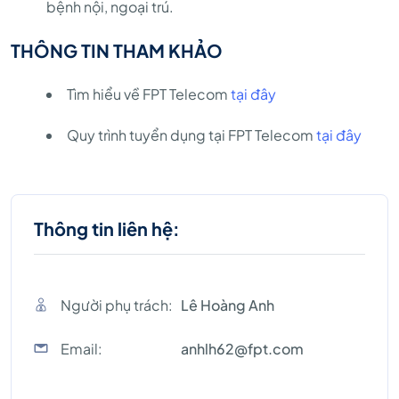
bệnh nội, ngoại trú.
THÔNG TIN THAM KHẢO
Tìm hiểu về FPT Telecom
tại đây
Quy trình tuyển dụng tại FPT Telecom
tại đây
Thông tin liên hệ:
Người phụ trách:
Lê Hoàng Anh
Email:
anhlh62@fpt.com