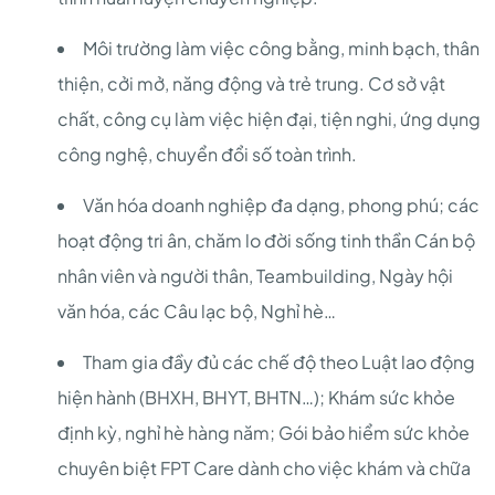
Môi trường làm việc công bằng, minh bạch, thân
thiện, cởi mở, năng động và trẻ trung. Cơ sở vật
chất, công cụ làm việc hiện đại, tiện nghi, ứng dụng
công nghệ, chuyển đổi số toàn trình.
Văn hóa doanh nghiệp đa dạng, phong phú; các
hoạt động tri ân, chăm lo đời sống tinh thần Cán bộ
nhân viên và người thân, Teambuilding, Ngày hội
văn hóa, các Câu lạc bộ, Nghỉ hè…
Tham gia đầy đủ các chế độ theo Luật lao động
hiện hành (BHXH, BHYT, BHTN…); Khám sức khỏe
định kỳ, nghỉ hè hàng năm; Gói bảo hiểm sức khỏe
chuyên biệt FPT Care dành cho việc khám và chữa