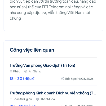
dịch vụ tiếp cận với thị trường toàn cầu, nâng cao
hơn nữa vị thế của FPT Telecom nói riêng và các
nhà cung cấp dịch vụ viễn thông Việt Nam nói
chung
Công việc liên quan
Trưởng Văn phòng Giao dịch (Tri Tôn)
Khác
An Giang
18 - 30 triệu ₫
Thời hạn: 14/08/2026
Trưởng phòng Kinh doanh Dịch vụ viễn thông (Thanh Hóa)
Toàn thời gian
Thanh Hoá