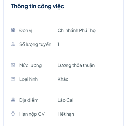
Thông tin công việc
Đơn vị
Chi nhánh Phú Thọ
Số lượng tuyền
1
Mức lương
Lương thỏa thuận
Loại hình
Khác
Địa điểm
Lào Cai
Hạn nộp CV
Hết hạn