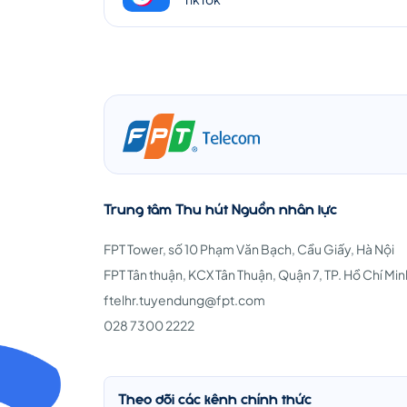
Trung tâm Thu hút Nguồn nhân lực
FPT Tower, số 10 Phạm Văn Bạch, Cầu Giấy, Hà Nội
FPT Tân thuận, KCX Tân Thuận, Quận 7, TP. Hồ Chí Min
ftelhr.tuyendung@fpt.com
028 7300 2222
Theo dõi các kênh chính thức