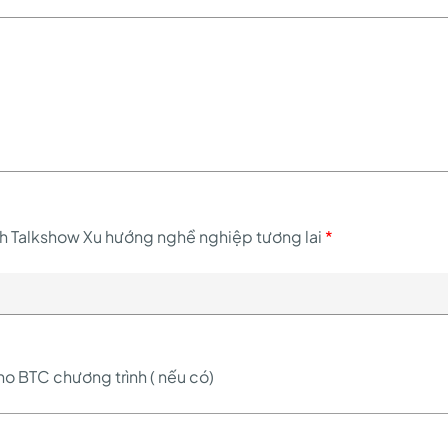
nh Talkshow Xu hướng nghề nghiệp tương lai
*
cho BTC chương trình ( nếu có)