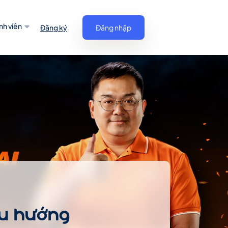
nh viên
Đăng ký
Đăng nhập
Xu hướng