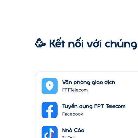
🥳 Kết nối với chúng 
Văn phòng giao dịch
FPT Telecom
Tuyển dụng FPT Telecom
Facebook
Nhà Cáo
TikTok