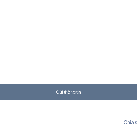
Gửi thông tin
Chia 