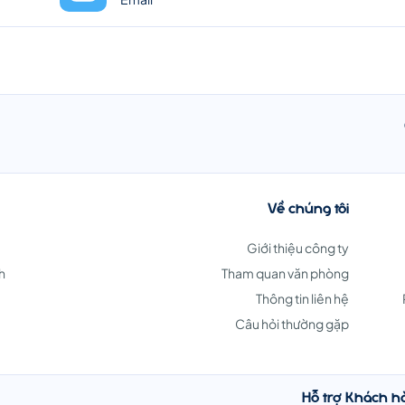
Về chúng tôi
Giới thiệu công ty
h
Tham quan văn phòng
Thông tin liên hệ
Câu hỏi thường gặp
Hỗ trợ Khách h