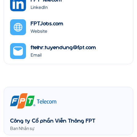
LinkedIn
FPTJobs.com
Website
ftelhr.tuyendung@fpt.com
Email
Công ty Cổ phần Viễn Thông FPT
Ban Nhân sự