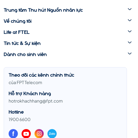
Trung tâm Thu hút Nguồn nhân lực
Về chúng tôi
Life at FTEL
Tin tức & Sự kiện
Dành cho sinh viên
Theo dõi các kênh chính thức
của FPT Telecom
Hỗ trợ Khách hàng
hotrokhachhang@fpt.com
Hotline
1900 6600