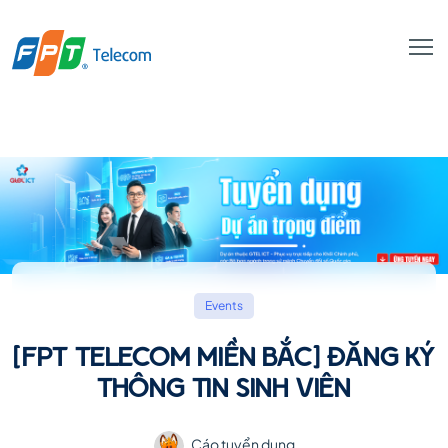
Events
[FPT TELECOM MIỀN BẮC] ĐĂNG KÝ
THÔNG TIN SINH VIÊN
Cáo tuyển dụng