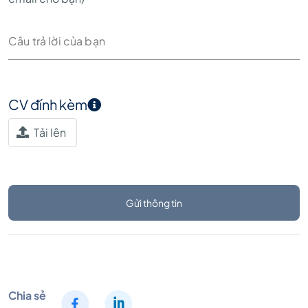
CV đính kèm
Tải lên
Gửi thông tin
Chia sẻ