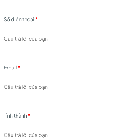
Số điện thoại
*
Email
*
Tỉnh thành
*