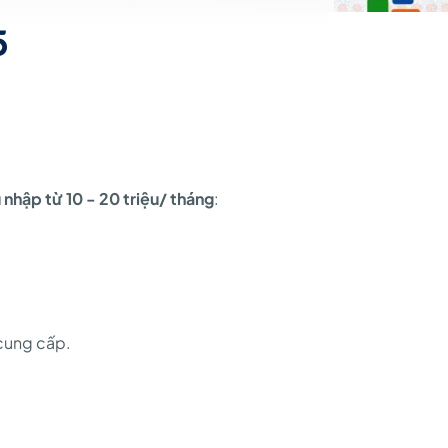
5
nhập từ 10 - 20 triệu/ tháng
:
 cung cấp.