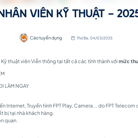
NHÂN VIÊN KỸ THUẬT - 202
Cáo tuyển dụng
Thứ Ba, 04/03/2025
thuật viên Viễn thông tại tất cả các tỉnh thành với
mức thu 
ỆM
ĐI LÀM NGAY
uyền Internet, Truyền hình FPT Play, Camera... do FPT Telecom
ết bị tại nhà khách hàng.
iên quan.