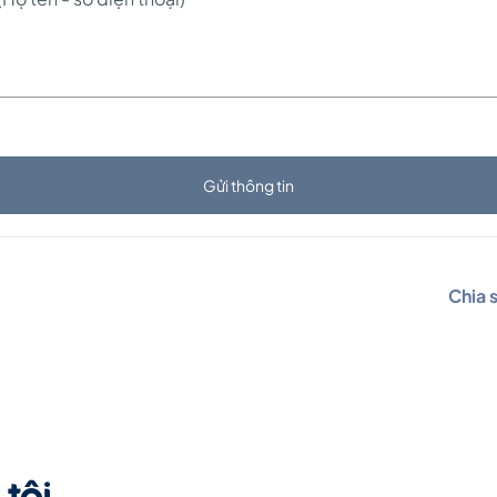
Gửi thông tin
Chia 
tôi