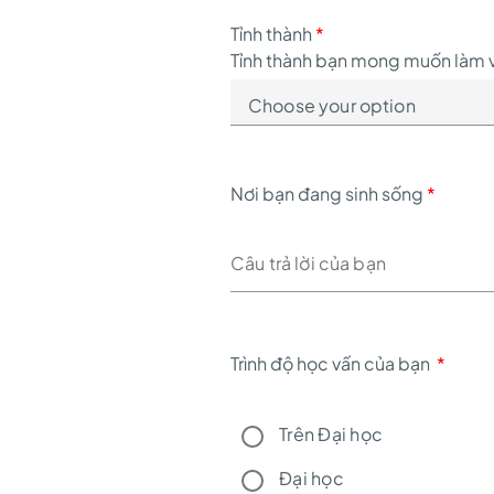
Tỉnh thành
*
Tỉnh thành bạn mong muốn làm 
Nơi bạn đang sinh sống
*
Trình độ học vấn của bạn
*
Trên Đại học
Đại học