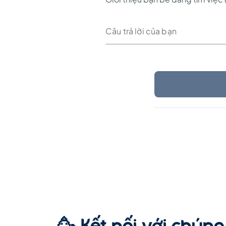
🥳 Kết nối với chúng 