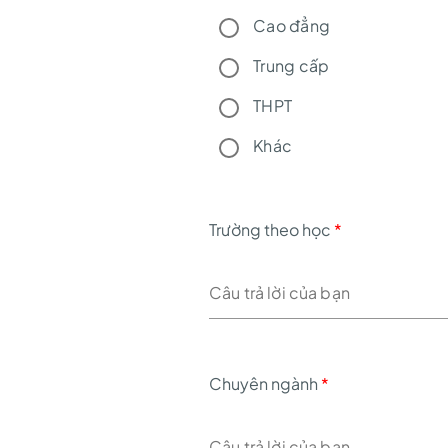
Cao đẳng
Trung cấp
THPT
Khác
Trường theo học
*
Chuyên ngành
*