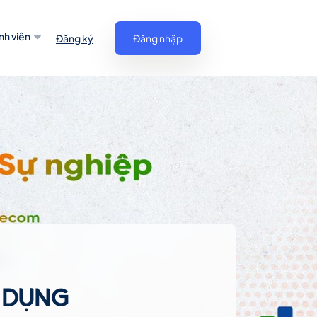
nh viên
Đăng ký
Đăng nhập
 DỤNG