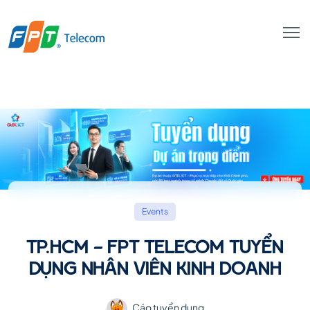
Events
TP.HCM - FPT TELECOM TUYỂN
DỤNG NHÂN VIÊN KINH DOANH
Cáo tuyển dụng