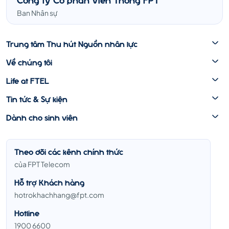
Ban Nhân sự
Trung tâm Thu hút Nguồn nhân lực
Về chúng tôi
Life at FTEL
Tin tức & Sự kiện
Dành cho sinh viên
Theo dõi các kênh chính thức
của FPT Telecom
Hỗ trợ Khách hàng
hotrokhachhang@fpt.com
Hotline
1900 6600