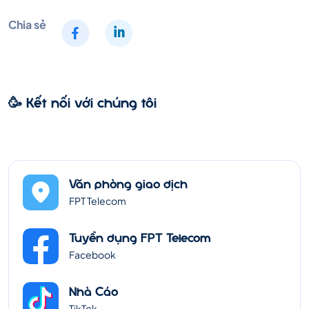
Chia sẻ
🥳 Kết nối với chúng tôi
Văn phòng giao dịch
FPT Telecom
Tuyển dụng FPT Telecom
Facebook
Nhà Cáo
TikTok