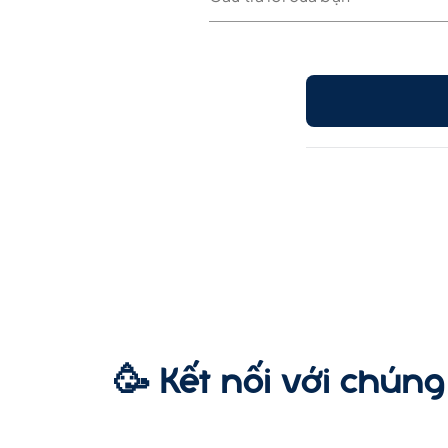
🥳 Kết nối với chúng 