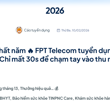
2026
Cáo tuyển dụng
Thứ Ba, 10/02/2026
nhất năm 🔥 FPT Telecom tuyển dụn
 Chỉ mất 30s để chạm tay vào thu 
g tháng 13, Thưởng hiệu quả… 💰
, BHYT, Bảo hiểm sức khỏe TINPNC Care, Khám sức khỏe hàn