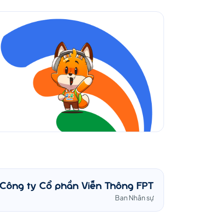
Công ty Cổ phần Viễn Thông FPT
Ban Nhân sự