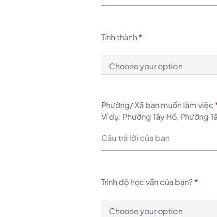
Tỉnh thành
*
Phường/ Xã bạn muốn làm việc
Ví dụ: Phường Tây Hồ, Phường T
Trình độ học vấn của bạn?
*