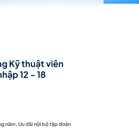
g Kỹ thuật viên
nhập 12 - 18
g năm, Uu đãi nội bộ tập đoàn