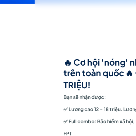
🔥 Cơ hội 'nóng' 
trên toàn quốc
🔥
TRIỆU!
Bạn sẽ nhận được:
✅ Lương cao 12 - 18 triệu. Lươn
✅ Full combo: Bảo hiểm xã hội
FPT