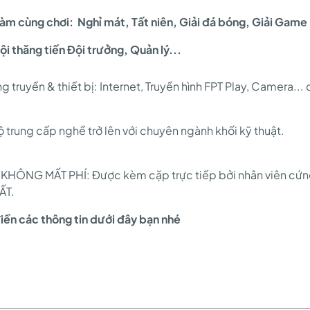
làm cùng chơi: Nghỉ mát, Tất niên, Giải đá bóng, Giải Game
ội thăng tiến Đội trưởng, Quản lý...
ờng truyền & thiết bị: Internet, Truyền hình FPT Play, Camera.
 độ trung cấp nghề trở lên với chuyên ngành khối kỹ thuật.
ÔNG MẤT PHÍ: Được kèm cặp trực tiếp bởi nhân viên cứn
ẤT.
ền các thông tin dưới đây bạn nhé