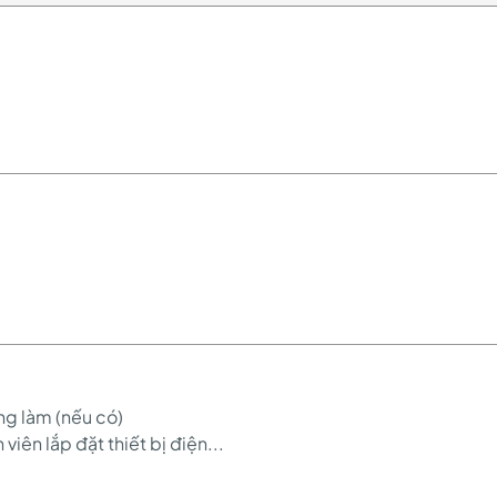
ng làm (nếu có)
iên lắp đặt thiết bị điện...