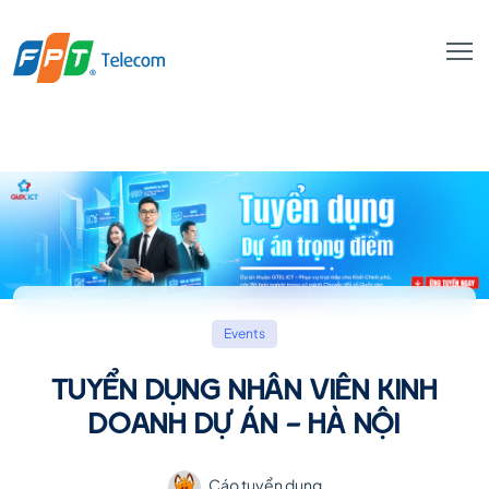
Events
TUYỂN DỤNG NHÂN VIÊN KINH
DOANH DỰ ÁN - HÀ NỘI
Cáo tuyển dụng