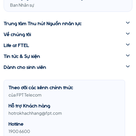
Ban Nhân sự
Trung tâm Thu hút Nguồn nhân lực
Về chúng tôi
Life at FTEL
Tin tức & Sự kiện
Dành cho sinh viên
Theo dõi các kênh chính thức
của FPT Telecom
Hỗ trợ Khách hàng
hotrokhachhang@fpt.com
Hotline
1900 6600