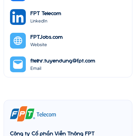
FPT Telecom
LinkedIn
FPTJobs.com
Website
ftelhr.tuyendung@fpt.com
Email
Công ty Cổ phần Viễn Thông FPT