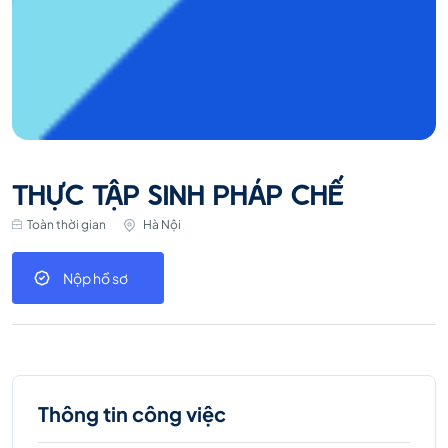
THỰC TẬP SINH PHÁP CHẾ
Toàn thời gian
Hà Nội
Nộp hồ sơ
Thông tin công việc