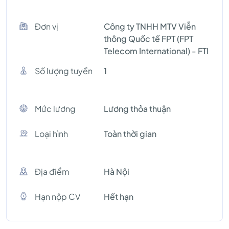
Đơn vị
Công ty TNHH MTV Viễn
thông Quốc tế FPT (FPT
Telecom International) - FTI
Số lượng tuyền
1
Mức lương
Lương thỏa thuận
Loại hình
Toàn thời gian
Địa điểm
Hà Nội
Hạn nộp CV
Hết hạn