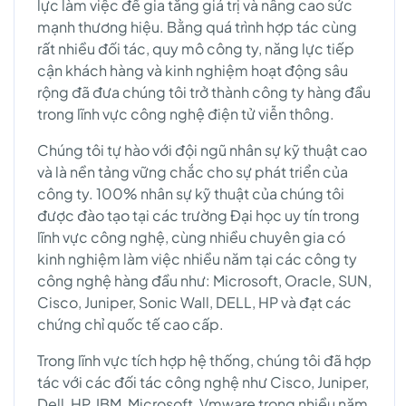
lực làm việc để gia tăng giá trị và nâng cao sức
mạnh thương hiệu. Bằng quá trình hợp tác cùng
rất nhiều đối tác, quy mô công ty, năng lực tiếp
cận khách hàng và kinh nghiệm hoạt động sâu
rộng đã đưa chúng tôi trở thành công ty hàng đầu
trong lĩnh vực công nghệ điện tử viễn thông.
Chúng tôi tự hào với đội ngũ nhân sự kỹ thuật cao
và là nền tảng vững chắc cho sự phát triển của
công ty. 100% nhân sự kỹ thuật của chúng tôi
được đào tạo tại các trường Đại học uy tín trong
lĩnh vực công nghệ, cùng nhiều chuyên gia có
kinh nghiệm làm việc nhiều năm tại các công ty
công nghệ hàng đầu như: Microsoft, Oracle, SUN,
Cisco, Juniper, Sonic Wall, DELL, HP và đạt các
chứng chỉ quốc tế cao cấp.
Trong lĩnh vực tích hợp hệ thống, chúng tôi đã hợp
tác với các đối tác công nghệ như Cisco, Juniper,
Dell, HP, IBM, Microsoft, Vmware trong nhiều năm