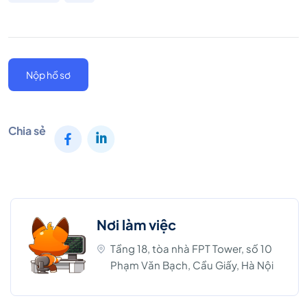
Nộp hồ sơ
Chia sẻ
Nơi làm việc
Tầng 18, tòa nhà FPT Tower, số 10
Phạm Văn Bạch, Cầu Giấy, Hà Nội