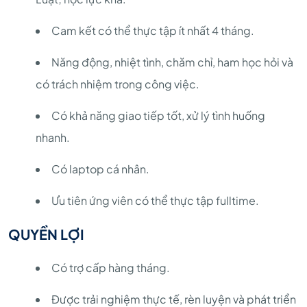
Cam kết có thể thực tập ít nhất 4 tháng.
Năng động, nhiệt tình, chăm chỉ, ham học hỏi và
có trách nhiệm trong công việc.
Có khả năng giao tiếp tốt, xử lý tình huống
nhanh.
Có laptop cá nhân.
Ưu tiên ứng viên có thể thực tập fulltime.
QUYỀN LỢI
Có trợ cấp hàng tháng.
Được trải nghiệm thực tế, rèn luyện và phát triển