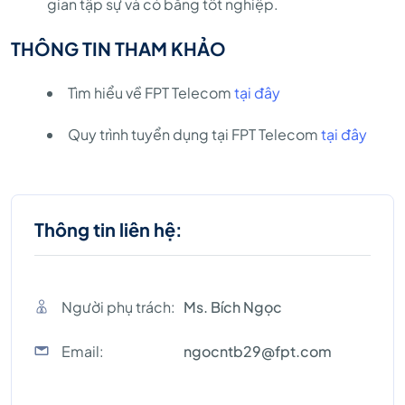
gian tập sự và có bằng tốt nghiệp.
THÔNG TIN THAM KHẢO
Tìm hiểu về FPT Telecom
tại đây
Quy trình tuyển dụng tại FPT Telecom
tại đây
Thông tin liên hệ:
Người phụ trách:
Ms. Bích Ngọc
Email:
ngocntb29@fpt.com