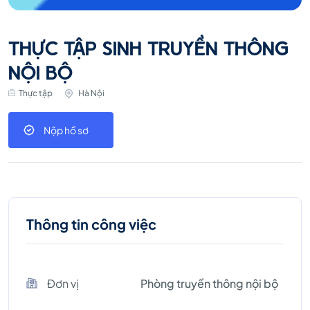
THỰC TẬP SINH TRUYỀN THÔNG
NỘI BỘ
Thực tập
Hà Nội
Nộp hồ sơ
Thông tin công việc
Đơn vị
Phòng truyền thông nội bộ