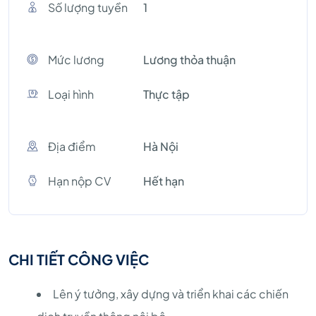
Số lượng tuyền
1
Mức lương
Lương thỏa thuận
Loại hình
Thực tập
Địa điểm
Hà Nội
Hạn nộp CV
Hết hạn
CHI TIẾT CÔNG VIỆC
Lên ý tưởng, xây dựng và triển khai các chiến