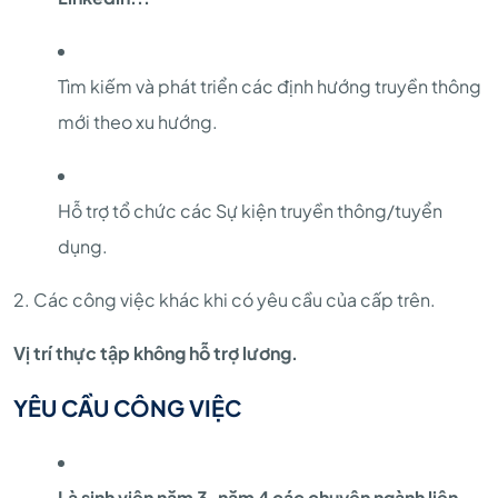
Tìm kiếm và phát triển các định hướng truyền thông
mới theo xu hướng.
Hỗ trợ tổ chức các Sự kiện truyền thông/tuyển
dụng.
2. Các công việc khác khi có yêu cầu của cấp trên.
Vị trí thực tập không hỗ trợ lương.
YÊU CẦU CÔNG VIỆC
Là sinh viên năm 3, năm 4 các chuyên ngành liên