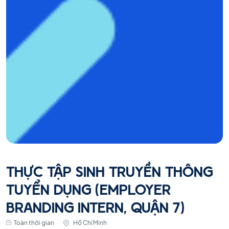
THỰC TẬP SINH TRUYỀN THÔNG
TUYỂN DỤNG (EMPLOYER
BRANDING INTERN, QUẬN 7)
Toàn thời gian
Hồ Chí Minh