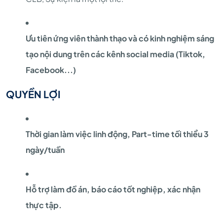
Ưu tiên ứng viên thành thạo và có kinh nghiệm sáng
tạo nội dung trên các kênh social media (Tiktok,
Facebook...)
QUYỀN LỢI
Thời gian làm việc linh động, Part-time tối thiểu 3
ngày/tuần
Hỗ trợ làm đồ án, báo cáo tốt nghiệp, xác nhận
thực tập.