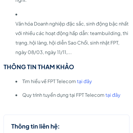
Văn hóa Doanh nghiệp đặc sắc, sinh động bậc nhất
với nhiều các hoạt động hấp dẫn: teambuilding, thi
trạng, hội làng, hội diễn Sao Chổi, sinh nhật FPT,
ngày 08/03, ngày 11/11,...
THÔNG TIN THAM KHẢO
Tìm hiểu về FPT Telecom
tại đây
Quy trình tuyển dụng tại FPT Telecom
tại đây
Thông tin liên hệ: