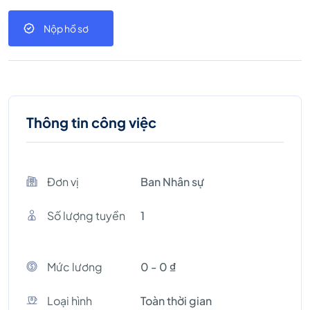
Nộp hồ sơ
Thông tin công việc
Đơn vị
Ban Nhân sự
Số lượng tuyền
1
Mức lương
0 - 0 ₫
Loại hình
Toàn thời gian