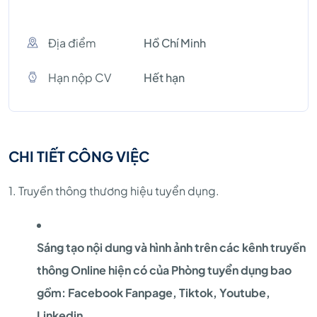
Địa điểm
Hồ Chí Minh
Hạn nộp CV
Hết hạn
CHI TIẾT CÔNG VIỆC
1. Truyền thông thương hiệu tuyển dụng.
Sáng tạo nội dung và hình ảnh trên các kênh truyền
thông Online hiện có của Phòng tuyển dụng bao
gồm: Facebook Fanpage, Tiktok, Youtube,
Linkedin...