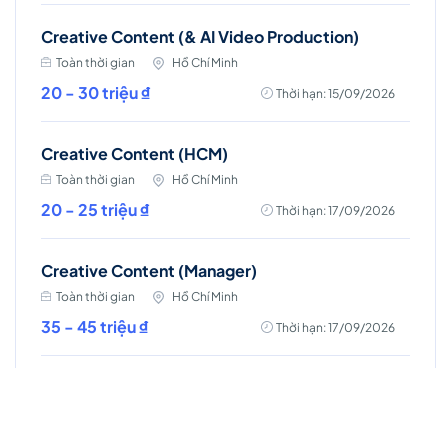
Creative Content (& AI Video Production)
Toàn thời gian
Hồ Chí Minh
20 - 30 triệu ₫
Thời hạn: 15/09/2026
Creative Content (HCM)
Toàn thời gian
Hồ Chí Minh
20 - 25 triệu ₫
Thời hạn: 17/09/2026
Creative Content (Manager)
Toàn thời gian
Hồ Chí Minh
35 - 45 triệu ₫
Thời hạn: 17/09/2026
Senior IMC Planner (Integrated Marketing Communications)
Toàn thời gian
Hồ Chí Minh
Lương thỏa thuận
Thời hạn: 17/09/2026